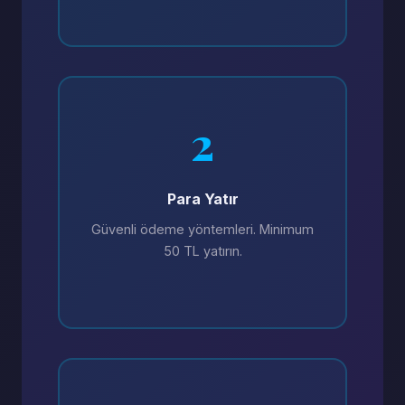
2
Para Yatır
Güvenli ödeme yöntemleri. Minimum
50 TL yatırın.