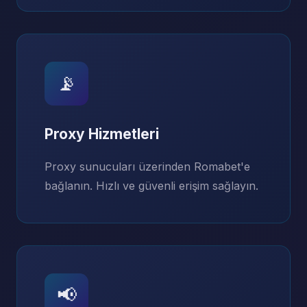
📡
Proxy Hizmetleri
Proxy sunucuları üzerinden Romabet'e
bağlanın. Hızlı ve güvenli erişim sağlayın.
📢