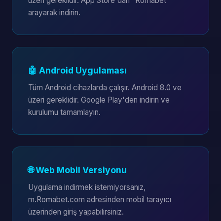
üzeri gereklidir. App Store'dan "Romabet"
arayarak indirin.
🤖 Android Uygulaması
Tüm Android cihazlarda çalışır. Android 8.0 ve
üzeri gereklidir. Google Play'den indirin ve
kurulumu tamamlayın.
🌐 Web Mobil Versiyonu
Uygulama indirmek istemiyorsanız,
m.Romabet.com adresinden mobil tarayıcı
üzerinden giriş yapabilirsiniz.