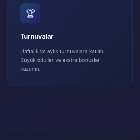
🏆
Turnuvalar
Haftalık ve aylık turnuvalara katılın.
Büyük ödüller ve ekstra bonuslar
kazanın.