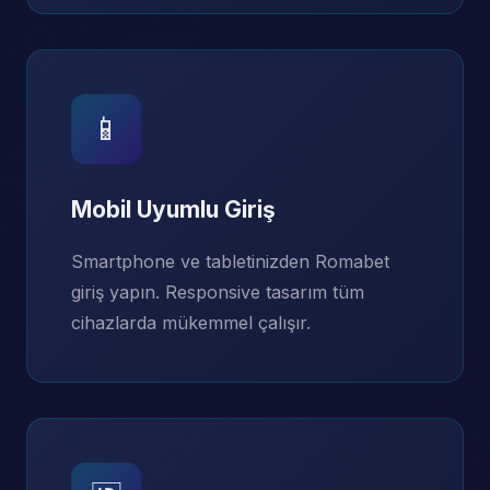
📱
Mobil Uyumlu Giriş
Smartphone ve tabletinizden Romabet
giriş yapın. Responsive tasarım tüm
cihazlarda mükemmel çalışır.