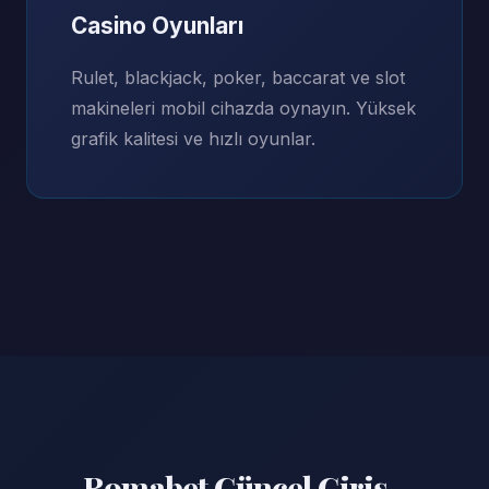
Casino Oyunları
Rulet, blackjack, poker, baccarat ve slot
makineleri mobil cihazda oynayın. Yüksek
grafik kalitesi ve hızlı oyunlar.
Romabet Güncel Giriş -