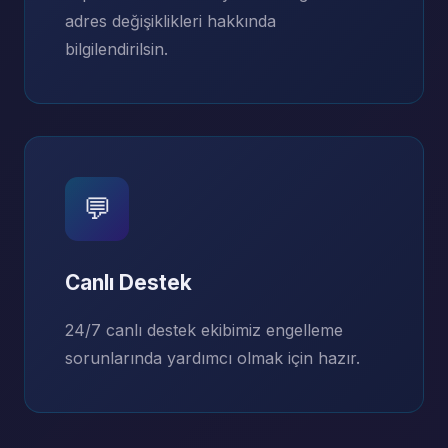
adres değişiklikleri hakkında
bilgilendirilsin.
💬
Canlı Destek
24/7 canlı destek ekibimiz engelleme
sorunlarında yardımcı olmak için hazır.