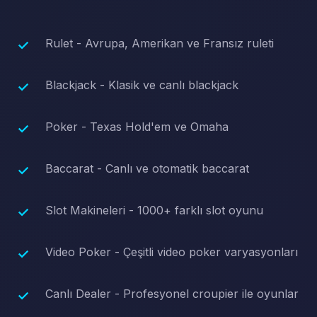
Rulet - Avrupa, Amerikan ve Fransız ruleti
Blackjack - Klasik ve canlı blackjack
Poker - Texas Hold'em ve Omaha
Baccarat - Canlı ve otomatik baccarat
Slot Makineleri - 1000+ farklı slot oyunu
Video Poker - Çeşitli video poker varyasyonları
Canlı Dealer - Profesyonel croupier ile oyunlar