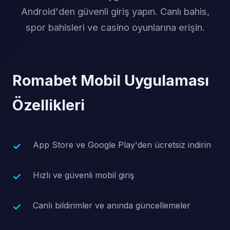
Android'den güvenli giriş yapın. Canlı bahis,
spor bahisleri ve casino oyunlarına erişin.
Romabet Mobil Uygulaması
Özellikleri
App Store ve Google Play'den ücretsiz indirin
Hızlı ve güvenli mobil giriş
Canlı bildirimler ve anında güncellemeler