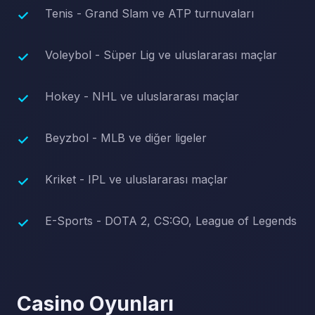
Tenis - Grand Slam ve ATP turnuvaları
Voleybol - Süper Lig ve uluslararası maçlar
Hokey - NHL ve uluslararası maçlar
Beyzbol - MLB ve diğer ligeler
Kriket - IPL ve uluslararası maçlar
E-Sports - DOTA 2, CS:GO, League of Legends
Casino Oyunları