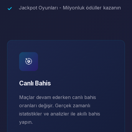
Jackpot Oyunları - Milyonluk ödüller kazanın
🎯
Canlı Bahis
Maçlar devam ederken canlı bahis
oranları değişir. Gerçek zamanlı
istatistikler ve analizler ile akıllı bahis
yapın.