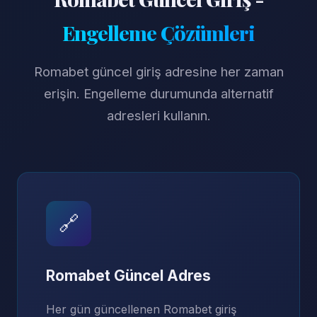
Engelleme Çözümleri
Romabet güncel giriş adresine her zaman
erişin. Engelleme durumunda alternatif
adresleri kullanın.
🔗
Romabet Güncel Adres
Her gün güncellenen Romabet giriş