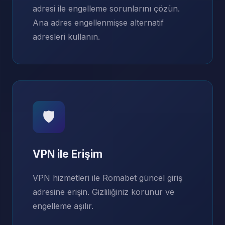
adresi ile engelleme sorunlarını çözün.
Ana adres engellenmişse alternatif
adresleri kullanın.
🛡️
VPN ile Erişim
VPN hizmetleri ile Romabet güncel giriş
adresine erişin. Gizliliğiniz korunur ve
engelleme aşılır.