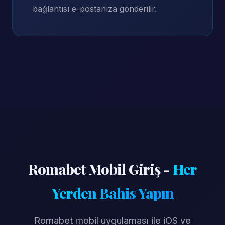
bağlantısı e-postanıza gönderilir.
Romabet Mobil Giriş -
Her
Yerden Bahis Yapın
Romabet mobil uygulaması ile iOS ve