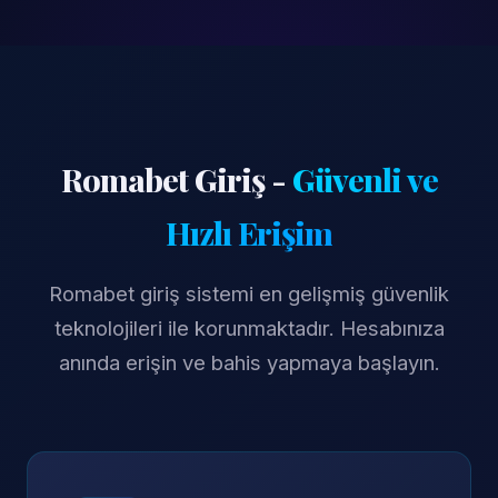
Romabet Giriş -
Güvenli ve
Hızlı Erişim
Romabet giriş sistemi en gelişmiş güvenlik
teknolojileri ile korunmaktadır. Hesabınıza
anında erişin ve bahis yapmaya başlayın.