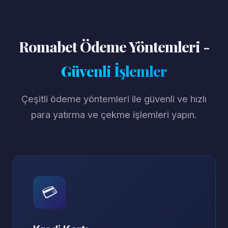
Romabet Ödeme Yöntemleri -
Güvenli İşlemler
Çeşitli ödeme yöntemleri ile güvenli ve hızlı
para yatırma ve çekme işlemleri yapın.
💳