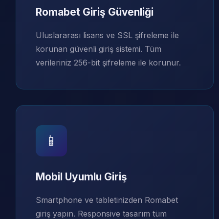
Romabet Giriş Güvenliği
Uluslararası lisans ve SSL şifreleme ile
korunan güvenli giriş sistemi. Tüm
verileriniz 256-bit şifreleme ile korunur.
📱
Mobil Uyumlu Giriş
Smartphone ve tabletinizden Romabet
giriş yapın. Responsive tasarım tüm