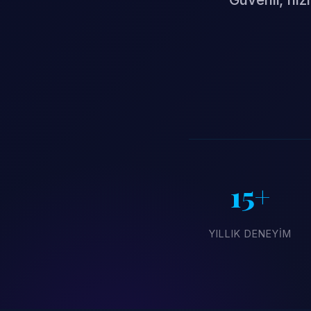
15+
YILLIK DENEYIM