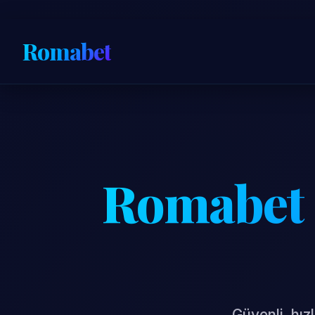
Romabet
Romabet 
Güvenli, hız