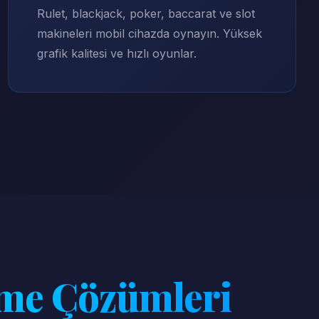
Rulet, blackjack, poker, baccarat ve slot
makineleri mobil cihazda oynayın. Yüksek
grafik kalitesi ve hızlı oyunlar.
me Çözümleri