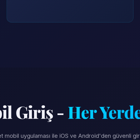
l Giriş -
Her Yerde
 mobil uygulaması ile iOS ve Android'den güvenli giri