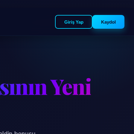
Giriş Yap
Kaydol
ının Yeni
geldin bonusu