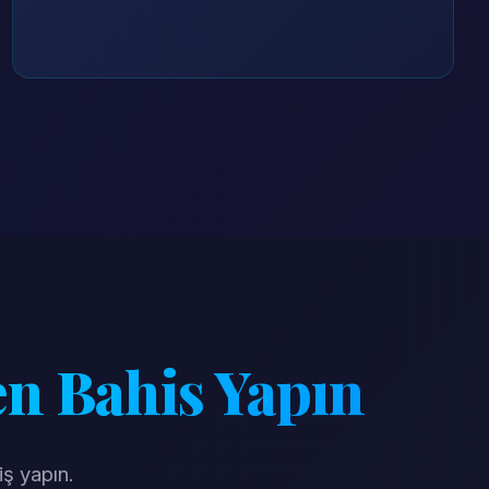
n Bahis Yapın
ş yapın.