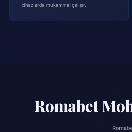
cihazlarda mükemmel çalışır.
Romabet Mobi
Romabet