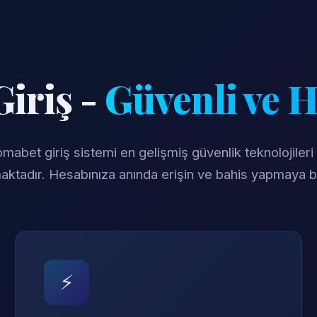
iriş -
Güvenli ve H
mabet giriş sistemi en gelişmiş güvenlik teknolojileri 
ktadır. Hesabınıza anında erişin ve bahis yapmaya b
⚡