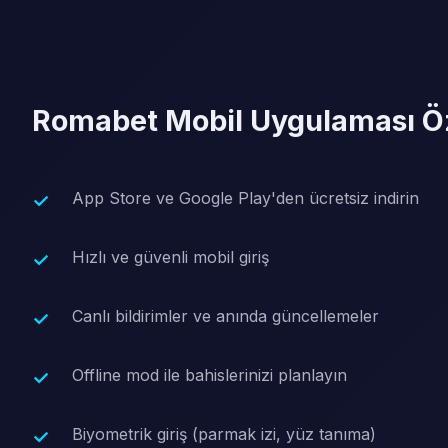
Romabet Mobil Uygulaması Öze
App Store ve Google Play'den ücretsiz indirin
Hızlı ve güvenli mobil giriş
Canlı bildirimler ve anında güncellemeler
Offline mod ile bahislerinizi planlayın
Biyometrik giriş (parmak izi, yüz tanıma)