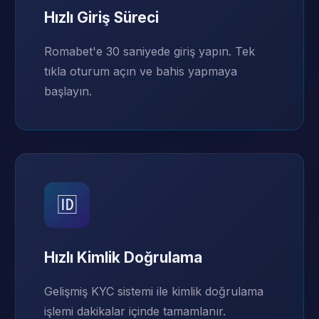
Hızlı Giriş Süreci
Romabet'e 30 saniyede giriş yapın. Tek
tıkla oturum açın ve bahis yapmaya
başlayın.
🆔
Hızlı Kimlik Doğrulama
Gelişmiş KYC sistemi ile kimlik doğrulama
işlemi dakikalar içinde tamamlanır.