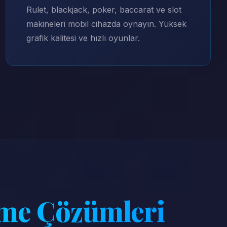
Rulet, blackjack, poker, baccarat ve slot
makineleri mobil cihazda oynayın. Yüksek
grafik kalitesi ve hızlı oyunlar.
me Çözümleri