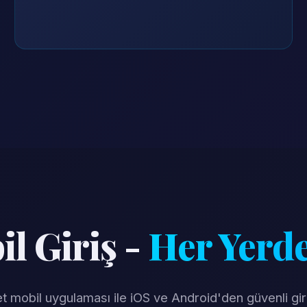
l Giriş -
Her Yerde
 mobil uygulaması ile iOS ve Android'den güvenli giri