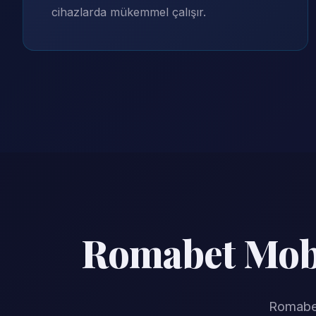
cihazlarda mükemmel çalışır.
Romabet Mobi
Romabet