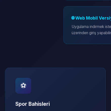
🌐 Web Mobil Vers
Uygulama indirmek ist
üzerinden giriş yapabilir
⚽
Spor Bahisleri