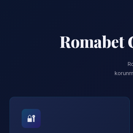
Romabet G
Ro
korunma
🔐