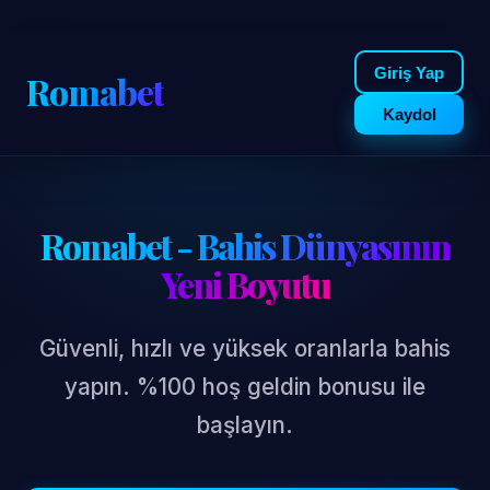
Giriş Yap
Romabet
Kaydol
Romabet - Bahis Dünyasının
Yeni Boyutu
Güvenli, hızlı ve yüksek oranlarla bahis
yapın. %100 hoş geldin bonusu ile
başlayın.