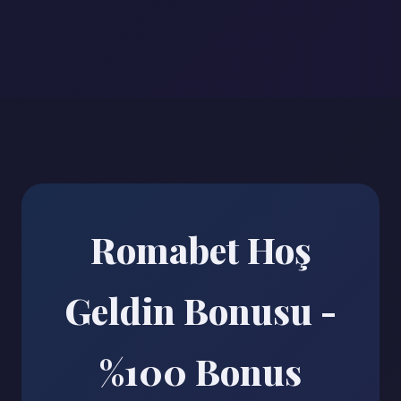
Romabet Hoş
Geldin Bonusu -
%100 Bonus