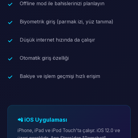
Offline mod ile bahislerinizi planlayın
Biyometrik giriş (parmak izi, yüz tanıma)
Düşük internet hızında da çalışır
Otomatik giriş özelliği
Bakiye ve işlem geçmişi hızlı erişim
📲 iOS Uygulaması
iPhone, iPad ve iPod Touch'ta çalışır. iOS 12.0 ve