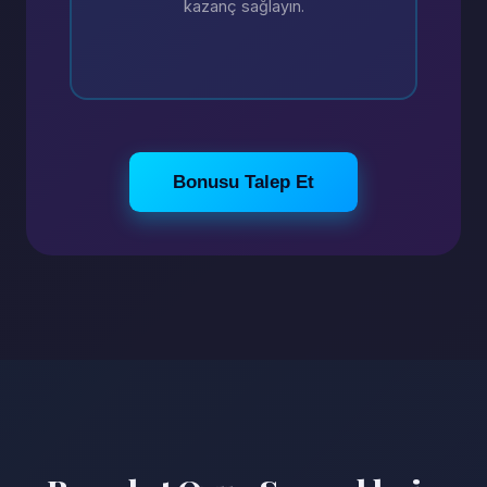
kazanç sağlayın.
Bonusu Talep Et