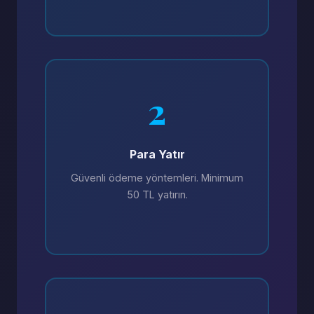
2
Para Yatır
Güvenli ödeme yöntemleri. Minimum
50 TL yatırın.