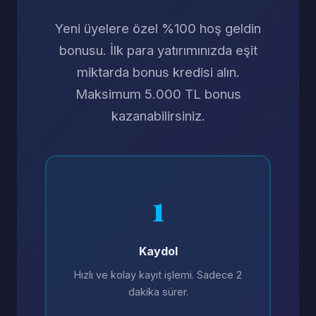
Yeni üyelere özel %100 hoş geldin
bonusu. İlk para yatırımınızda eşit
miktarda bonus kredisi alın.
Maksimum 5.000 TL bonus
kazanabilirsiniz.
1
Kaydol
Hızlı ve kolay kayıt işlemi. Sadece 2
dakika sürer.