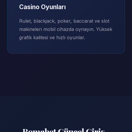
Casino Oyunları
Rulet, blackjack, poker, baccarat ve slot
makineleri mobil cihazda oynayın. Yüksek
grafik kalitesi ve hızlı oyunlar.
Romabet Güncel Giriş -