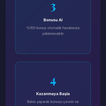
3
Bonusu Al
%100 bonus otomatik hesabınıza
yüklenecektir.
4
Kazanmaya Başla
Bahis yaparak bonusu çevirin ve