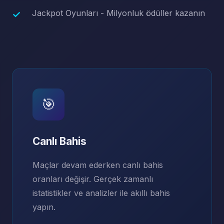
Jackpot Oyunları - Milyonluk ödüller kazanın
🎯
Canlı Bahis
Maçlar devam ederken canlı bahis
oranları değişir. Gerçek zamanlı
istatistikler ve analizler ile akıllı bahis
yapın.