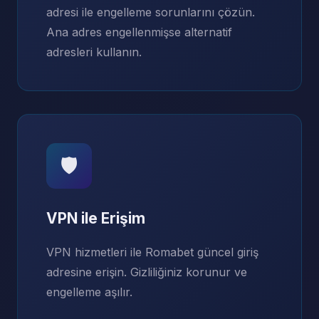
adresi ile engelleme sorunlarını çözün.
Ana adres engellenmişse alternatif
adresleri kullanın.
🛡️
VPN ile Erişim
VPN hizmetleri ile Romabet güncel giriş
adresine erişin. Gizliliğiniz korunur ve
engelleme aşılır.