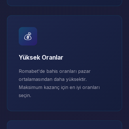
💰
Yüksek Oranlar
Romabet'de bahis oranları pazar
ortalamasından daha yüksektir.
Maksimum kazanç için en iyi oranları
seçin.