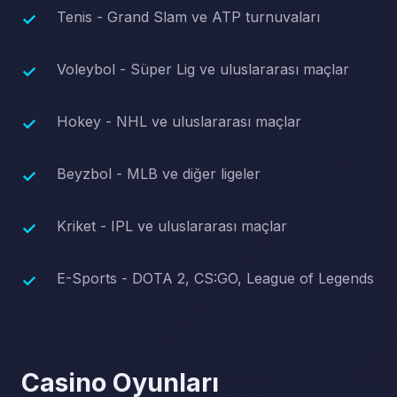
Tenis - Grand Slam ve ATP turnuvaları
Voleybol - Süper Lig ve uluslararası maçlar
Hokey - NHL ve uluslararası maçlar
Beyzbol - MLB ve diğer ligeler
Kriket - IPL ve uluslararası maçlar
E-Sports - DOTA 2, CS:GO, League of Legends
Casino Oyunları