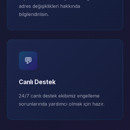
adres değişiklikleri hakkında
bilgilendirilsin.
💬
Canlı Destek
24/7 canlı destek ekibimiz engelleme
sorunlarında yardımcı olmak için hazır.