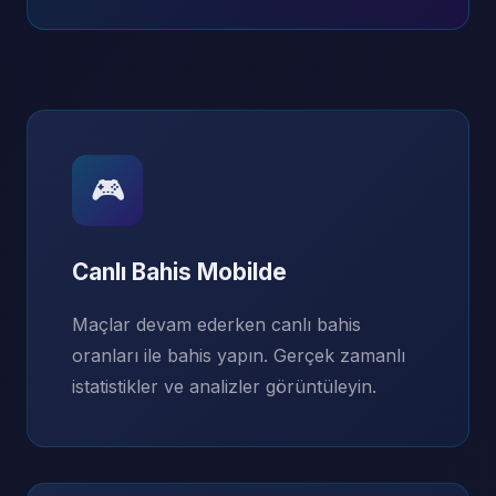
🎮
Canlı Bahis Mobilde
Maçlar devam ederken canlı bahis
oranları ile bahis yapın. Gerçek zamanlı
istatistikler ve analizler görüntüleyin.