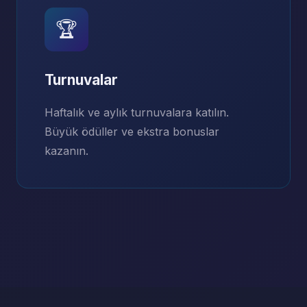
🏆
Turnuvalar
Haftalık ve aylık turnuvalara katılın.
Büyük ödüller ve ekstra bonuslar
kazanın.