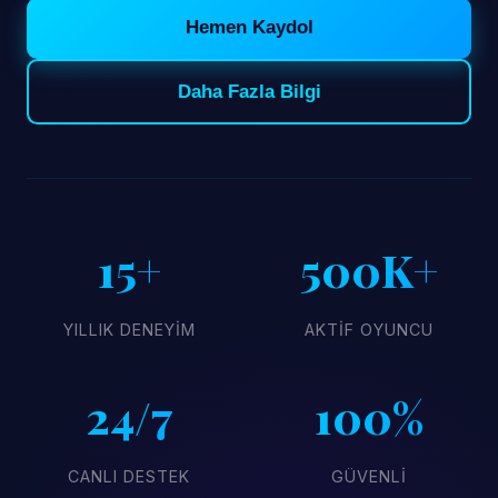
Hemen Kaydol
Daha Fazla Bilgi
15+
500K+
YILLIK DENEYIM
AKTIF OYUNCU
24/7
100%
CANLI DESTEK
GÜVENLI