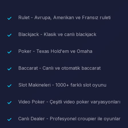
Rulet - Avrupa, Amerikan ve Fransız ruleti
Blackjack - Klasik ve canlı blackjack
Poker - Texas Hold'em ve Omaha
Baccarat - Canlı ve otomatik baccarat
Slot Makineleri - 1000+ farklı slot oyunu
Video Poker - Çeşitli video poker varyasyonları
Canlı Dealer - Profesyonel croupier ile oyunlar