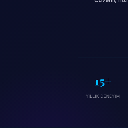
15+
YILLIK DENEYIM