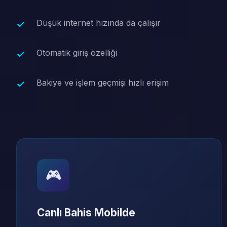
Düşük internet hızında da çalışır
Otomatik giriş özelliği
Bakiye ve işlem geçmişi hızlı erişim
🎮
Canlı Bahis Mobilde