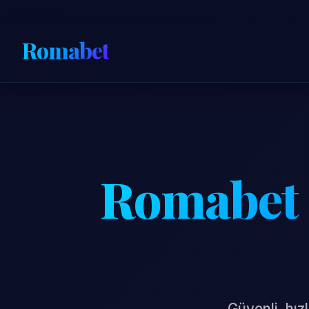
Romabet
Romabet 
Güvenli, hız