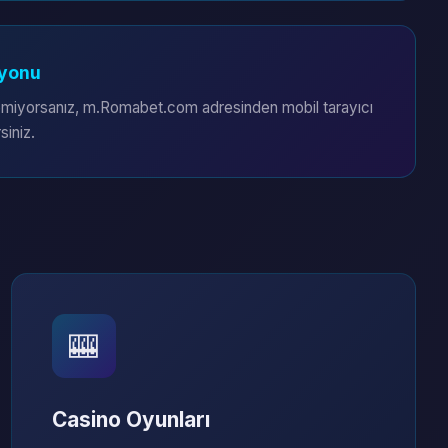
iyonu
emiyorsanız, m.Romabet.com adresinden mobil tarayıcı
siniz.
🎰
Casino Oyunları