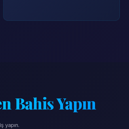
n Bahis Yapın
ş yapın.