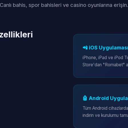
Canlı bahis, spor bahisleri ve casino oyunlarına erişin
llikleri
📲 iOS Uygulamas
iPhone, iPad ve iPod Tou
Store'dan "Romabet" ar
🤖 Android Uygul
Tüm Android cihazlarda 
indirin ve kurulumu tam