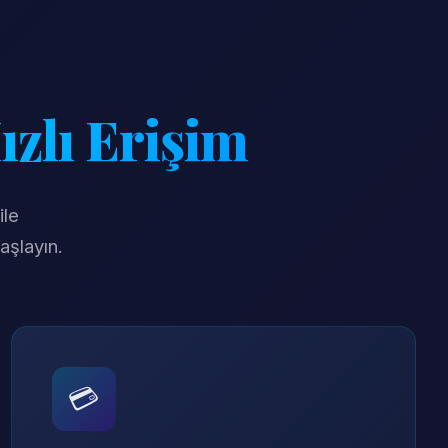
ızlı Erişim
ile
aşlayın.
💳