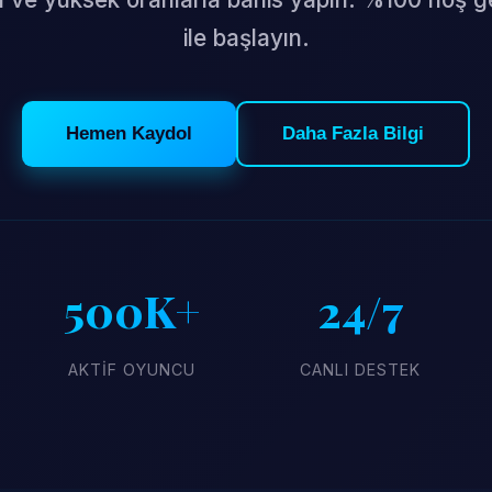
ile başlayın.
Hemen Kaydol
Daha Fazla Bilgi
500K+
24/7
AKTIF OYUNCU
CANLI DESTEK