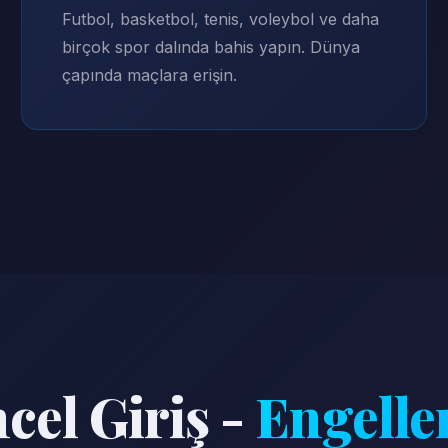
Futbol, basketbol, tenis, voleybol ve daha
birçok spor dalında bahis yapın. Dünya
çapında maçlara erişin.
el Giriş -
Engelle