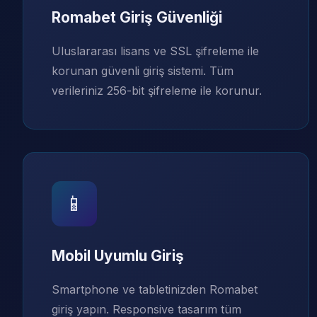
Romabet Giriş Güvenliği
Uluslararası lisans ve SSL şifreleme ile
korunan güvenli giriş sistemi. Tüm
verileriniz 256-bit şifreleme ile korunur.
📱
Mobil Uyumlu Giriş
Smartphone ve tabletinizden Romabet
giriş yapın. Responsive tasarım tüm