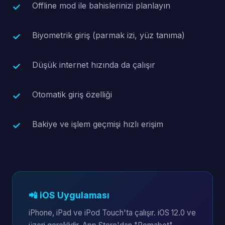
Offline mod ile bahislerinizi planlayın
Biyometrik giriş (parmak izi, yüz tanıma)
Düşük internet hızında da çalışır
Otomatik giriş özelliği
Bakiye ve işlem geçmişi hızlı erişim
📲 iOS Uygulaması
iPhone, iPad ve iPod Touch'ta çalışır. iOS 12.0 ve