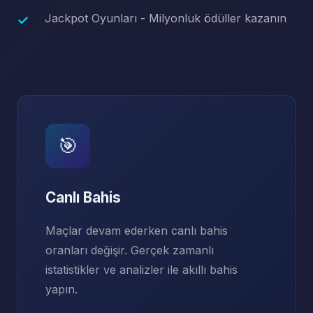
Jackpot Oyunları - Milyonluk ödüller kazanın
🎯
Canlı Bahis
Maçlar devam ederken canlı bahis
oranları değişir. Gerçek zamanlı
istatistikler ve analizler ile akıllı bahis
yapın.