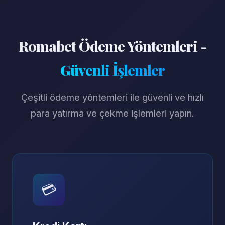
Romabet Ödeme Yöntemleri -
Güvenli İşlemler
Çeşitli ödeme yöntemleri ile güvenli ve hızlı
para yatırma ve çekme işlemleri yapın.
💳