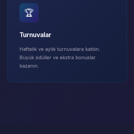
🏆
Turnuvalar
Haftalık ve aylık turnuvalara katılın.
Büyük ödüller ve ekstra bonuslar
kazanın.