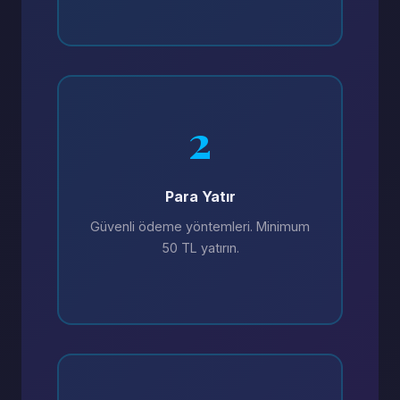
2
Para Yatır
Güvenli ödeme yöntemleri. Minimum
50 TL yatırın.