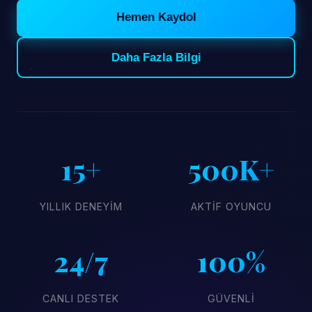
Hemen Kaydol
Daha Fazla Bilgi
15+
500K+
YILLIK DENEYIM
AKTIF OYUNCU
24/7
100%
CANLI DESTEK
GÜVENLI