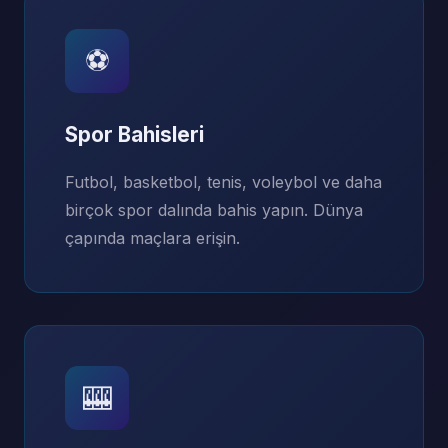
⚽
Spor Bahisleri
Futbol, basketbol, tenis, voleybol ve daha
birçok spor dalında bahis yapın. Dünya
çapında maçlara erişin.
🎰