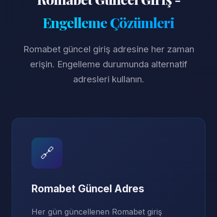
Engelleme Çözümleri
Romabet güncel giriş adresine her zaman
erişin. Engelleme durumunda alternatif
adresleri kullanın.
🔗
Romabet Güncel Adres
Her gün güncellenen Romabet giriş