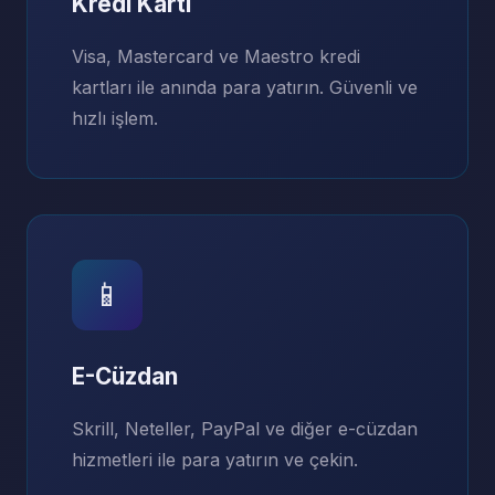
Kredi Kartı
Visa, Mastercard ve Maestro kredi
kartları ile anında para yatırın. Güvenli ve
hızlı işlem.
📱
E-Cüzdan
Skrill, Neteller, PayPal ve diğer e-cüzdan
hizmetleri ile para yatırın ve çekin.