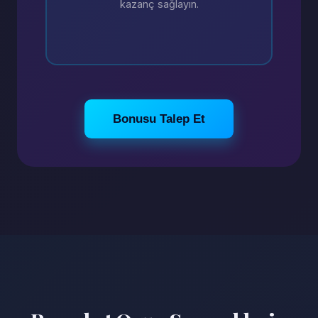
kazanç sağlayın.
Bonusu Talep Et