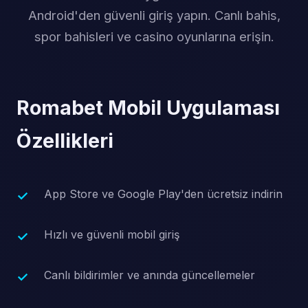
Android'den güvenli giriş yapın. Canlı bahis,
spor bahisleri ve casino oyunlarına erişin.
Romabet Mobil Uygulaması
Özellikleri
App Store ve Google Play'den ücretsiz indirin
Hızlı ve güvenli mobil giriş
Canlı bildirimler ve anında güncellemeler