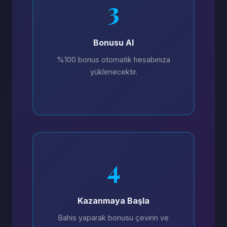
3
Bonusu Al
%100 bonus otomatik hesabınıza
yüklenecektir.
4
Kazanmaya Başla
Bahis yaparak bonusu çevirin ve