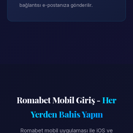
bağlantısı e-postanıza gönderilir.
Romabet Mobil Giriş -
Her
Yerden Bahis Yapın
Romabet mobil uygulaması ile iOS ve