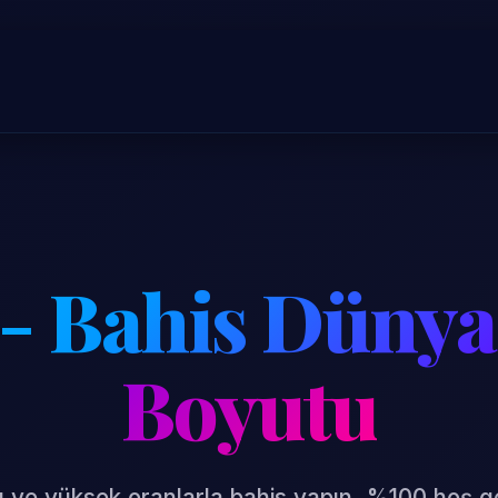
- Bahis Dünyas
Boyutu
lı ve yüksek oranlarla bahis yapın. %100 hoş 