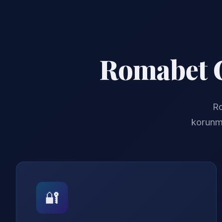
Romabet G
Ro
korunma
🔐