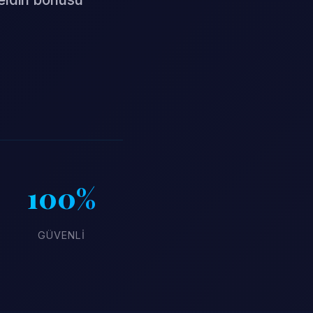
100%
GÜVENLI