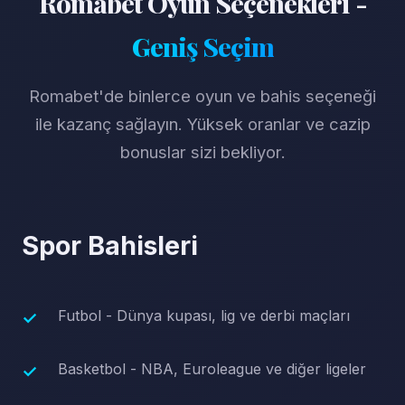
Romabet Oyun Seçenekleri -
Geniş Seçim
Romabet'de binlerce oyun ve bahis seçeneği
ile kazanç sağlayın. Yüksek oranlar ve cazip
bonuslar sizi bekliyor.
Spor Bahisleri
Futbol - Dünya kupası, lig ve derbi maçları
Basketbol - NBA, Euroleague ve diğer ligeler