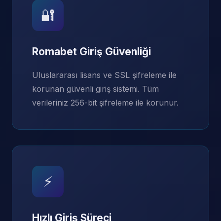
🔐
Romabet Giriş Güvenliği
Uluslararası lisans ve SSL şifreleme ile
korunan güvenli giriş sistemi. Tüm
verileriniz 256-bit şifreleme ile korunur.
⚡
Hızlı Giriş Süreci