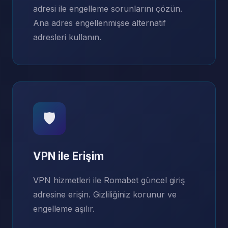
adresi ile engelleme sorunlarını çözün.
Ana adres engellenmişse alternatif
adresleri kullanın.
🛡️
VPN ile Erişim
VPN hizmetleri ile Romabet güncel giriş
adresine erişin. Gizliliğiniz korunur ve
engelleme aşılır.