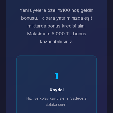
Yeni üyelere özel %100 hoş geldin
bonusu. İlk para yatırımınızda eşit
miktarda bonus kredisi alın.
Maksimum 5.000 TL bonus
kazanabilirsiniz.
1
Kaydol
Hızlı ve kolay kayıt işlemi. Sadece 2
dakika sürer.