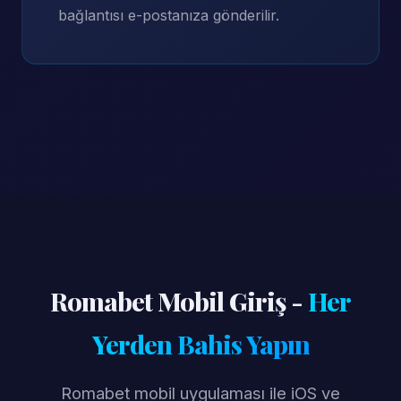
bağlantısı e-postanıza gönderilir.
Romabet Mobil Giriş -
Her
Yerden Bahis Yapın
Romabet mobil uygulaması ile iOS ve