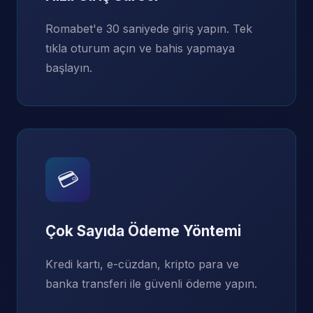
Romabet'e 30 saniyede giriş yapın. Tek
tıkla oturum açın ve bahis yapmaya
başlayın.
💳
Çok Sayıda Ödeme Yöntemi
Kredi kartı, e-cüzdan, kripto para ve
banka transferi ile güvenli ödeme yapın.