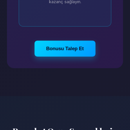
kazanç sağlayın.
Bonusu Talep Et