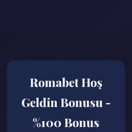
Romabet Hoş
Geldin Bonusu -
%100 Bonus