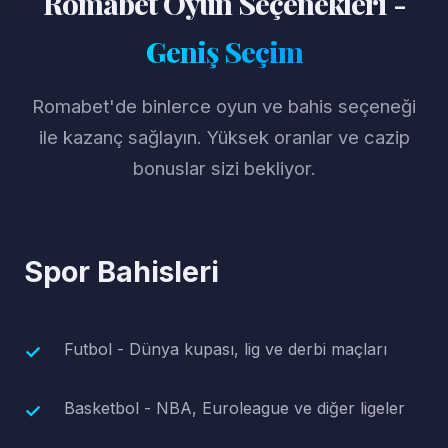
Romabet Oyun Seçenekleri -
Geniş Seçim
Romabet'de binlerce oyun ve bahis seçeneği
ile kazanç sağlayın. Yüksek oranlar ve cazip
bonuslar sizi bekliyor.
Spor Bahisleri
Futbol - Dünya kupası, lig ve derbi maçları
Basketbol - NBA, Euroleague ve diğer ligeler