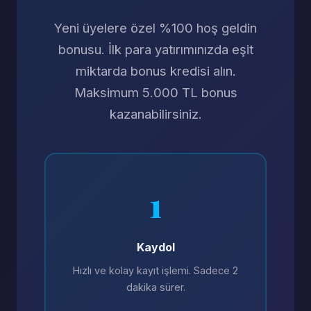
Yeni üyelere özel %100 hoş geldin
bonusu. İlk para yatırımınızda eşit
miktarda bonus kredisi alın.
Maksimum 5.000 TL bonus
kazanabilirsiniz.
1
Kaydol
Hızlı ve kolay kayıt işlemi. Sadece 2
dakika sürer.