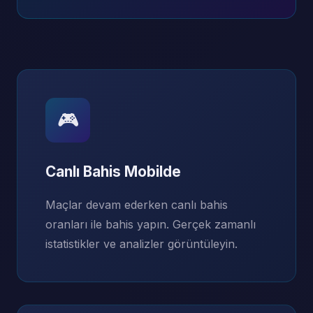
🎮
Canlı Bahis Mobilde
Maçlar devam ederken canlı bahis
oranları ile bahis yapın. Gerçek zamanlı
istatistikler ve analizler görüntüleyin.