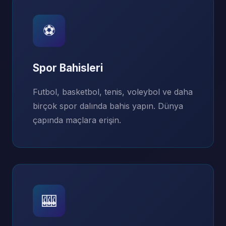
⚽
Spor Bahisleri
Futbol, basketbol, tenis, voleybol ve daha
birçok spor dalında bahis yapın. Dünya
çapında maçlara erişin.
🎰