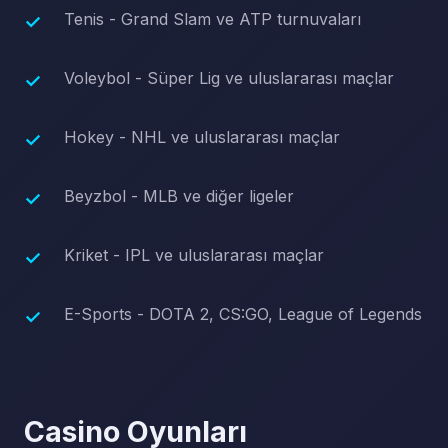
Tenis - Grand Slam ve ATP turnuvaları
Voleybol - Süper Lig ve uluslararası maçlar
Hokey - NHL ve uluslararası maçlar
Beyzbol - MLB ve diğer ligeler
Kriket - IPL ve uluslararası maçlar
E-Sports - DOTA 2, CS:GO, League of Legends
Casino Oyunları