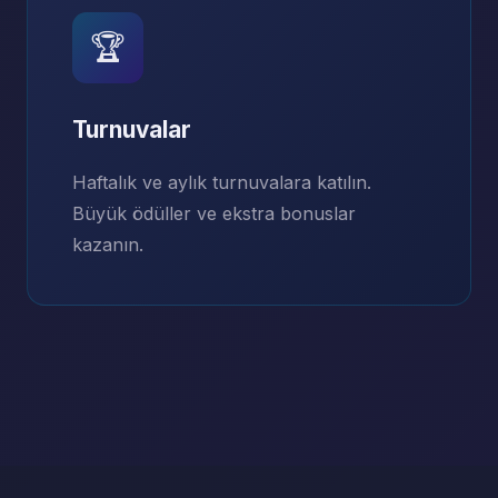
🏆
Turnuvalar
Haftalık ve aylık turnuvalara katılın.
Büyük ödüller ve ekstra bonuslar
kazanın.