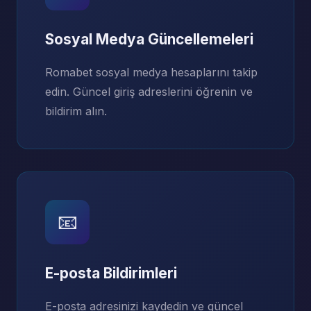
Sosyal Medya Güncellemeleri
Romabet sosyal medya hesaplarını takip
edin. Güncel giriş adreslerini öğrenin ve
bildirim alın.
📧
E-posta Bildirimleri
E-posta adresinizi kaydedin ve güncel