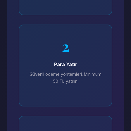
2
Para Yatır
Güvenli ödeme yöntemleri. Minimum
50 TL yatırın.