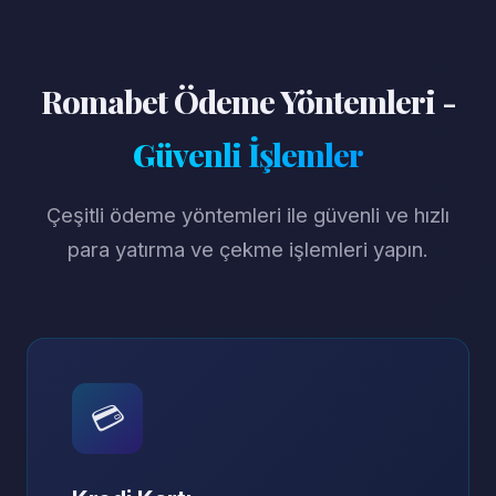
Romabet Ödeme Yöntemleri -
Güvenli İşlemler
Çeşitli ödeme yöntemleri ile güvenli ve hızlı
para yatırma ve çekme işlemleri yapın.
💳