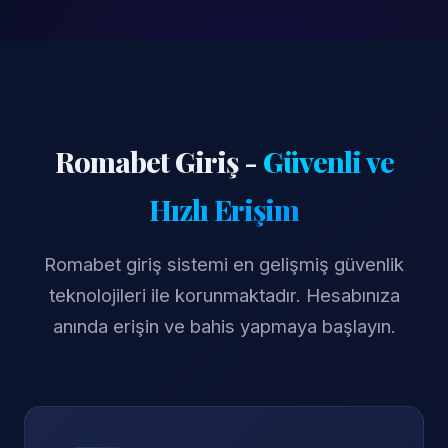
Romabet Giriş -
Güvenli ve
Hızlı Erişim
Romabet giriş sistemi en gelişmiş güvenlik
teknolojileri ile korunmaktadır. Hesabınıza
anında erişin ve bahis yapmaya başlayın.