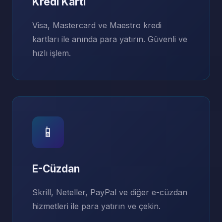
Kredi Kartı
Visa, Mastercard ve Maestro kredi
kartları ile anında para yatırın. Güvenli ve
hızlı işlem.
📱
E-Cüzdan
Skrill, Neteller, PayPal ve diğer e-cüzdan
hizmetleri ile para yatırın ve çekin.