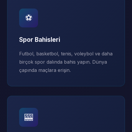
⚽
Spor Bahisleri
Futbol, basketbol, tenis, voleybol ve daha
birçok spor dalında bahis yapın. Dünya
çapında maçlara erişin.
🎰