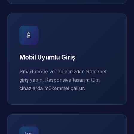
📱
Mobil Uyumlu Giriş
Smartphone ve tabletinizden Romabet
giriş yapın. Responsive tasarım tüm
cihazlarda mükemmel çalışır.