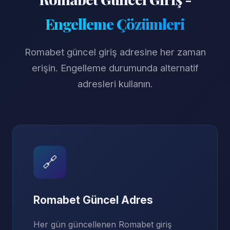
Engelleme Çözümleri
Romabet güncel giriş adresine her zaman
erişin. Engelleme durumunda alternatif
adresleri kullanın.
🔗
Romabet Güncel Adres
Her gün güncellenen Romabet giriş