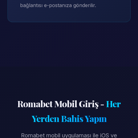
bağlantısı e-postanıza gönderilir.
Romabet Mobil Giriş -
Her
Yerden Bahis Yapın
Romabet mobil uygulaması ile iOS ve