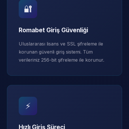
🔐
Romabet Giriş Güvenliği
Uluslararası lisans ve SSL şifreleme ile
korunan güvenli giriş sistemi. Tüm
verileriniz 256-bit şifreleme ile korunur.
⚡
Hızlı Giriş Süreci