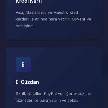
Kredi Kartı
Visa, Mastercard ve Maestro kredi
kartları ile anında para yatırın. Güvenli ve
hızlı işlem.
📱
E-Cüzdan
Skrill, Neteller, PayPal ve diğer e-cüzdan
hizmetleri ile para yatırın ve çekin.