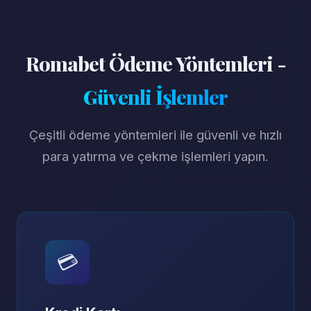
Romabet Ödeme Yöntemleri -
Güvenli İşlemler
Çeşitli ödeme yöntemleri ile güvenli ve hızlı
para yatırma ve çekme işlemleri yapın.
💳