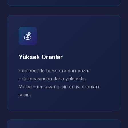
💰
Yüksek Oranlar
Romabet'de bahis oranları pazar
ortalamasından daha yüksektir.
Maksimum kazanç için en iyi oranları
seçin.