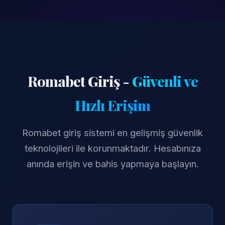
Romabet Giriş -
Güvenli ve
Hızlı Erişim
Romabet giriş sistemi en gelişmiş güvenlik
teknolojileri ile korunmaktadır. Hesabınıza
anında erişin ve bahis yapmaya başlayın.