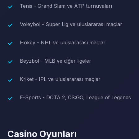
Tenis - Grand Slam ve ATP turnuvaları
Voleybol - Süper Lig ve uluslararası maçlar
Hokey - NHL ve uluslararası maçlar
Beyzbol - MLB ve diğer ligeler
Kriket - IPL ve uluslararası maçlar
E-Sports - DOTA 2, CS:GO, League of Legends
Casino Oyunları