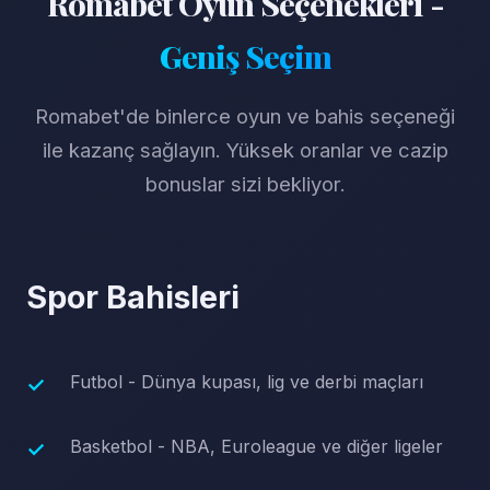
Romabet Oyun Seçenekleri -
Geniş Seçim
Romabet'de binlerce oyun ve bahis seçeneği
ile kazanç sağlayın. Yüksek oranlar ve cazip
bonuslar sizi bekliyor.
Spor Bahisleri
Futbol - Dünya kupası, lig ve derbi maçları
Basketbol - NBA, Euroleague ve diğer ligeler