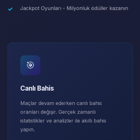
Jackpot Oyunları - Milyonluk ödüller kazanın
🎯
Canlı Bahis
Maçlar devam ederken canlı bahis
oranları değişir. Gerçek zamanlı
istatistikler ve analizler ile akıllı bahis
yapın.