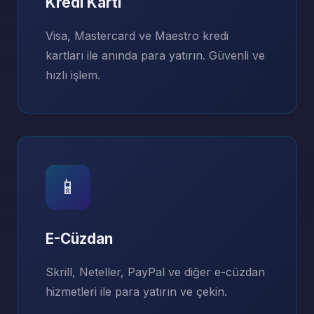
Kredi Kartı
Visa, Mastercard ve Maestro kredi
kartları ile anında para yatırın. Güvenli ve
hızlı işlem.
📱
E-Cüzdan
Skrill, Neteller, PayPal ve diğer e-cüzdan
hizmetleri ile para yatırın ve çekin.