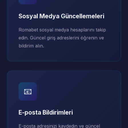
Sosyal Medya Güncellemeleri
Romabet sosyal medya hesaplarını takip
edin. Güncel giriş adreslerini öğrenin ve
bildirim alın.
📧
E-posta Bildirimleri
E-posta adresinizi kaydedin ve güncel