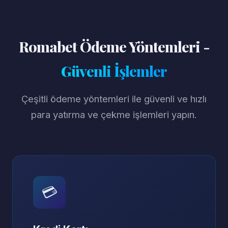
Romabet Ödeme Yöntemleri -
Güvenli İşlemler
Çeşitli ödeme yöntemleri ile güvenli ve hızlı
para yatırma ve çekme işlemleri yapın.
💳