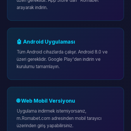
üzeri gereklidir. App Store'dan "Romabet"
arayarak indirin.
🤖 Android Uygulaması
Tüm Android cihazlarda çalışır. Android 8.0 ve
üzeri gereklidir. Google Play'den indirin ve
kurulumu tamamlayın.
🌐 Web Mobil Versiyonu
Uygulama indirmek istemiyorsanız,
m.Romabet.com adresinden mobil tarayıcı
üzerinden giriş yapabilirsiniz.