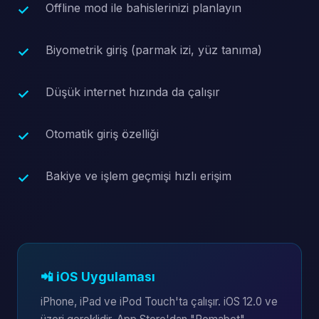
Offline mod ile bahislerinizi planlayın
Biyometrik giriş (parmak izi, yüz tanıma)
Düşük internet hızında da çalışır
Otomatik giriş özelliği
Bakiye ve işlem geçmişi hızlı erişim
📲 iOS Uygulaması
iPhone, iPad ve iPod Touch'ta çalışır. iOS 12.0 ve