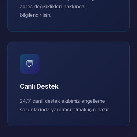
adres değişiklikleri hakkında
bilgilendirilsin.
💬
Canlı Destek
24/7 canlı destek ekibimiz engelleme
sorunlarında yardımcı olmak için hazır.