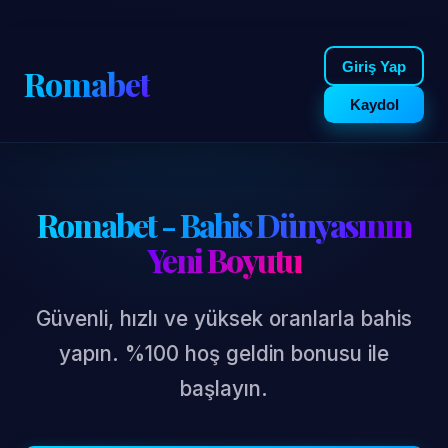
Giriş Yap
Romabet
Kaydol
Romabet - Bahis Dünyasının
Yeni Boyutu
Güvenli, hızlı ve yüksek oranlarla bahis
yapın. %100 hoş geldin bonusu ile
başlayın.