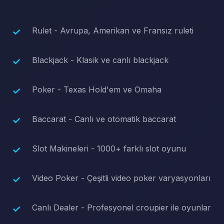
Rulet - Avrupa, Amerikan ve Fransız ruleti
Blackjack - Klasik ve canlı blackjack
Poker - Texas Hold'em ve Omaha
Baccarat - Canlı ve otomatik baccarat
Slot Makineleri - 1000+ farklı slot oyunu
Video Poker - Çeşitli video poker varyasyonları
Canlı Dealer - Profesyonel croupier ile oyunlar