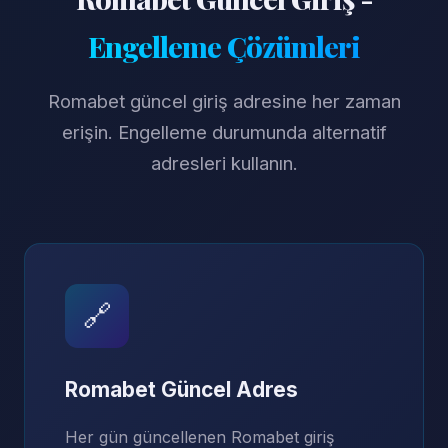
Engelleme Çözümleri
Romabet güncel giriş adresine her zaman
erişin. Engelleme durumunda alternatif
adresleri kullanın.
🔗
Romabet Güncel Adres
Her gün güncellenen Romabet giriş