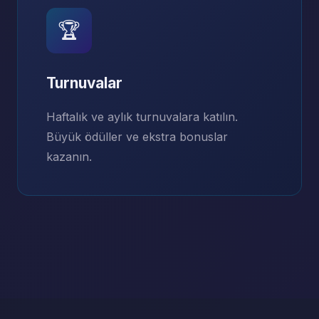
🏆
Turnuvalar
Haftalık ve aylık turnuvalara katılın.
Büyük ödüller ve ekstra bonuslar
kazanın.