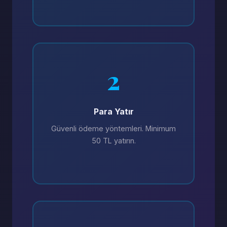
2
Para Yatır
Güvenli ödeme yöntemleri. Minimum
50 TL yatırın.