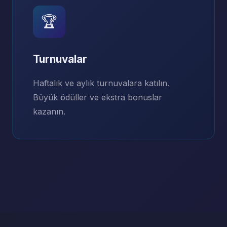
🏆
Turnuvalar
Haftalık ve aylık turnuvalara katılın.
Büyük ödüller ve ekstra bonuslar
kazanın.