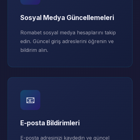
Sosyal Medya Güncellemeleri
Romabet sosyal medya hesaplarını takip
edin. Güncel giriş adreslerini öğrenin ve
bildirim alın.
📧
E-posta Bildirimleri
E-posta adresinizi kaydedin ve güncel