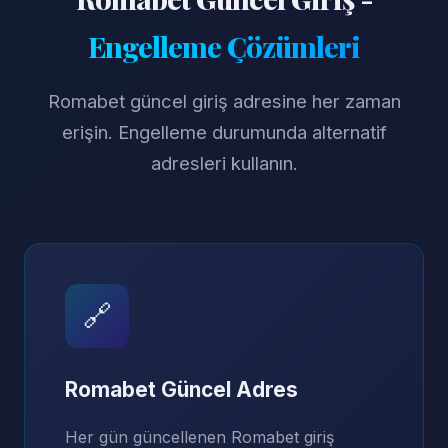
Engelleme Çözümleri
Romabet güncel giriş adresine her zaman
erişin. Engelleme durumunda alternatif
adresleri kullanın.
🔗
Romabet Güncel Adres
Her gün güncellenen Romabet giriş