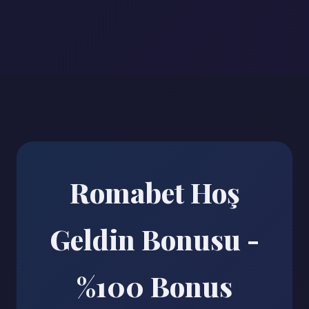
Romabet Hoş
Geldin Bonusu -
%100 Bonus