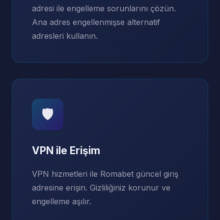
adresi ile engelleme sorunlarını çözün.
Ana adres engellenmişse alternatif
adresleri kullanın.
🛡️
VPN ile Erişim
VPN hizmetleri ile Romabet güncel giriş
adresine erişin. Gizliliğiniz korunur ve
engelleme aşılır.