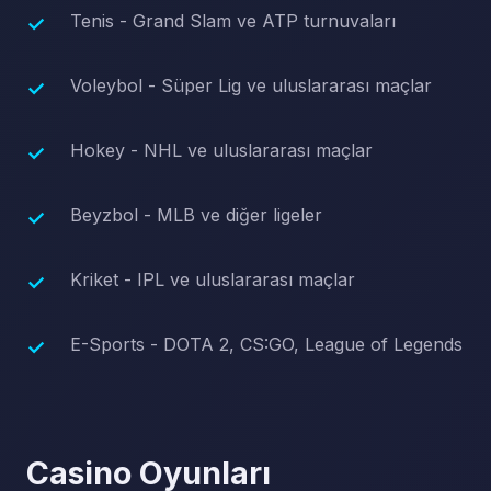
Tenis - Grand Slam ve ATP turnuvaları
Voleybol - Süper Lig ve uluslararası maçlar
Hokey - NHL ve uluslararası maçlar
Beyzbol - MLB ve diğer ligeler
Kriket - IPL ve uluslararası maçlar
E-Sports - DOTA 2, CS:GO, League of Legends
Casino Oyunları