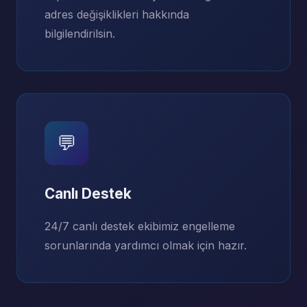
adres değişiklikleri hakkında
bilgilendirilsin.
💬
Canlı Destek
24/7 canlı destek ekibimiz engelleme
sorunlarında yardımcı olmak için hazır.