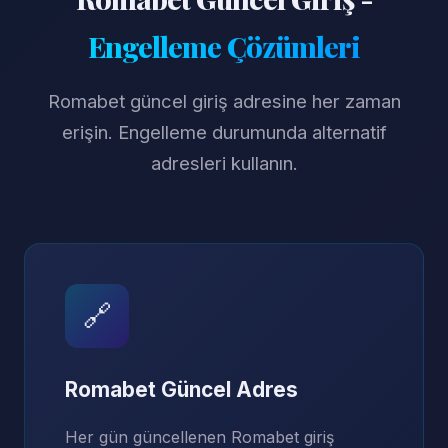
Engelleme Çözümleri
Romabet güncel giriş adresine her zaman
erişin. Engelleme durumunda alternatif
adresleri kullanın.
🔗
Romabet Güncel Adres
Her gün güncellenen Romabet giriş