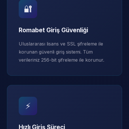
🔐
Romabet Giriş Güvenliği
Uluslararası lisans ve SSL şifreleme ile
korunan güvenli giriş sistemi. Tüm
verileriniz 256-bit şifreleme ile korunur.
⚡
Hızlı Giriş Süreci