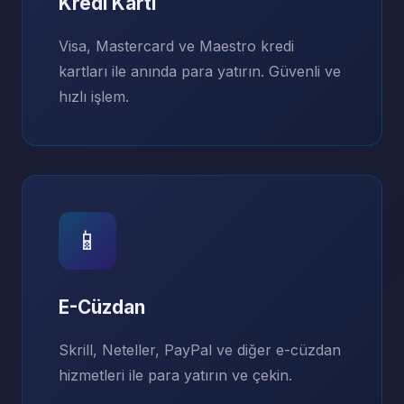
Kredi Kartı
Visa, Mastercard ve Maestro kredi
kartları ile anında para yatırın. Güvenli ve
hızlı işlem.
📱
E-Cüzdan
Skrill, Neteller, PayPal ve diğer e-cüzdan
hizmetleri ile para yatırın ve çekin.