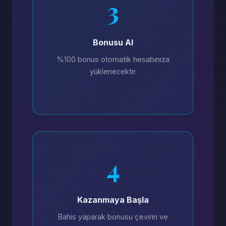
3
Bonusu Al
%100 bonus otomatik hesabınıza
yüklenecektir.
4
Kazanmaya Başla
Bahis yaparak bonusu çevirin ve