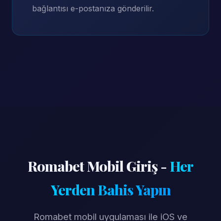
bağlantısı e-postanıza gönderilir.
Romabet Mobil Giriş -
Her
Yerden Bahis Yapın
Romabet mobil uygulaması ile iOS ve