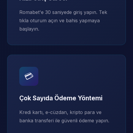
Romabet'e 30 saniyede giriş yapın. Tek
tıkla oturum açın ve bahis yapmaya
başlayın.
💳
Çok Sayıda Ödeme Yöntemi
Kredi kartı, e-cüzdan, kripto para ve
banka transferi ile güvenli ödeme yapın.