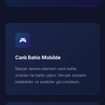
🎮
Canlı Bahis Mobilde
Maçlar devam ederken canlı bahis
oranları ile bahis yapın. Gerçek zamanlı
istatistikler ve analizler görüntüleyin.