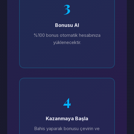
3
Bonusu Al
%100 bonus otomatik hesabınıza
yüklenecektir.
4
Kazanmaya Başla
Bahis yaparak bonusu çevirin ve