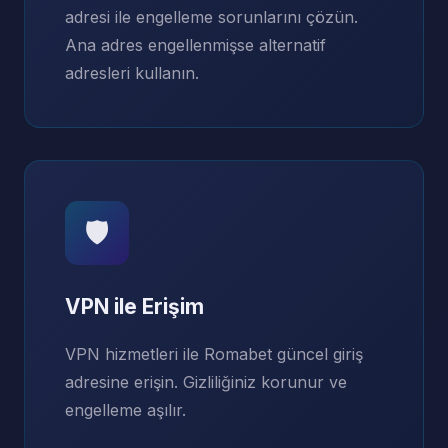
adresi ile engelleme sorunlarını çözün.
Ana adres engellenmişse alternatif
adresleri kullanın.
🛡️
VPN ile Erişim
VPN hizmetleri ile Romabet güncel giriş
adresine erişin. Gizliliğiniz korunur ve
engelleme aşılır.