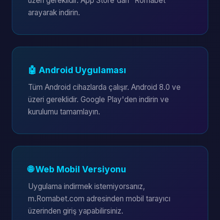
üzeri gereklidir. App Store'dan "Romabet"
arayarak indirin.
🤖 Android Uygulaması
Tüm Android cihazlarda çalışır. Android 8.0 ve
üzeri gereklidir. Google Play'den indirin ve
kurulumu tamamlayın.
🌐 Web Mobil Versiyonu
Uygulama indirmek istemiyorsanız,
m.Romabet.com adresinden mobil tarayıcı
üzerinden giriş yapabilirsiniz.