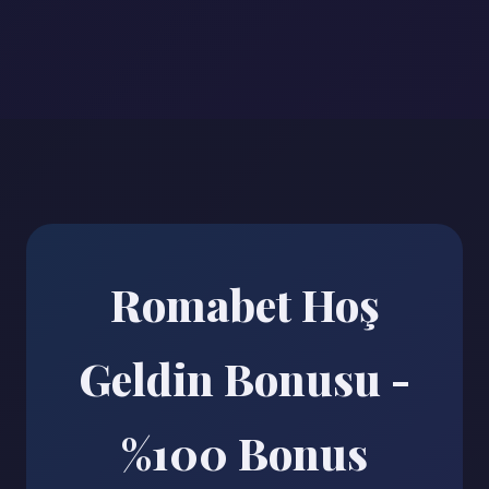
Romabet Hoş
Geldin Bonusu -
%100 Bonus