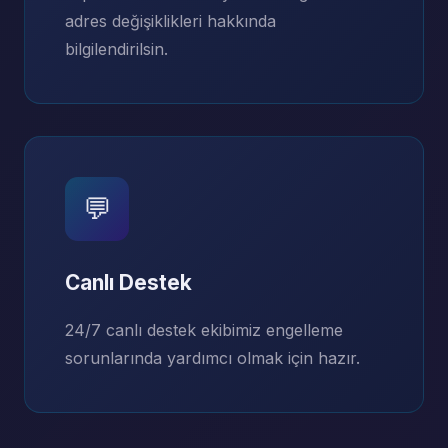
adres değişiklikleri hakkında
bilgilendirilsin.
💬
Canlı Destek
24/7 canlı destek ekibimiz engelleme
sorunlarında yardımcı olmak için hazır.