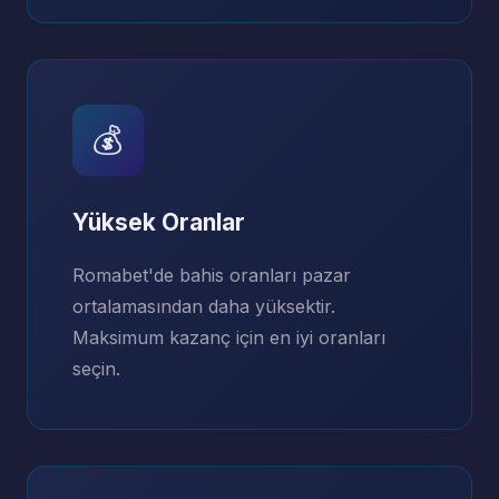
💰
Yüksek Oranlar
Romabet'de bahis oranları pazar
ortalamasından daha yüksektir.
Maksimum kazanç için en iyi oranları
seçin.