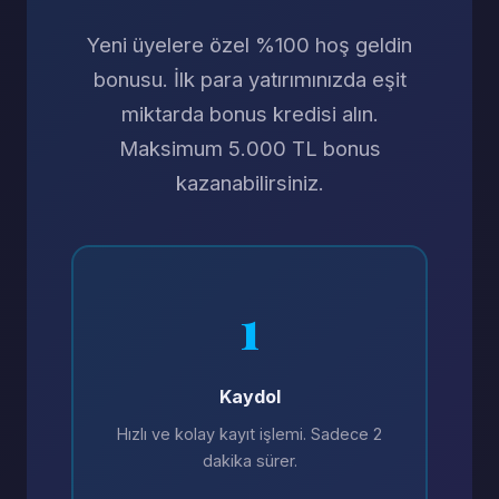
Yeni üyelere özel %100 hoş geldin
bonusu. İlk para yatırımınızda eşit
miktarda bonus kredisi alın.
Maksimum 5.000 TL bonus
kazanabilirsiniz.
1
Kaydol
Hızlı ve kolay kayıt işlemi. Sadece 2
dakika sürer.