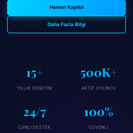
Hemen Kaydol
Daha Fazla Bilgi
15+
500K+
YILLIK DENEYIM
AKTIF OYUNCU
24/7
100%
CANLI DESTEK
GÜVENLI