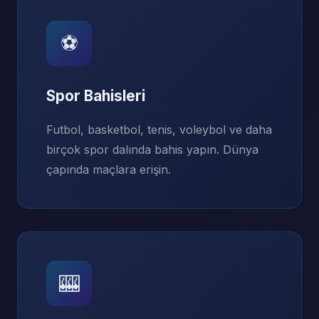
⚽
Spor Bahisleri
Futbol, basketbol, tenis, voleybol ve daha
birçok spor dalında bahis yapın. Dünya
çapında maçlara erişin.
🎰