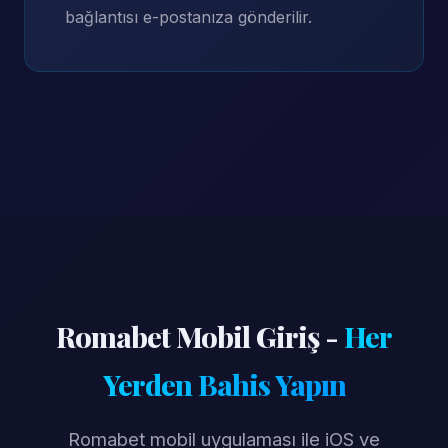
bağlantısı e-postanıza gönderilir.
Romabet Mobil Giriş -
Her
Yerden Bahis Yapın
Romabet mobil uygulaması ile iOS ve