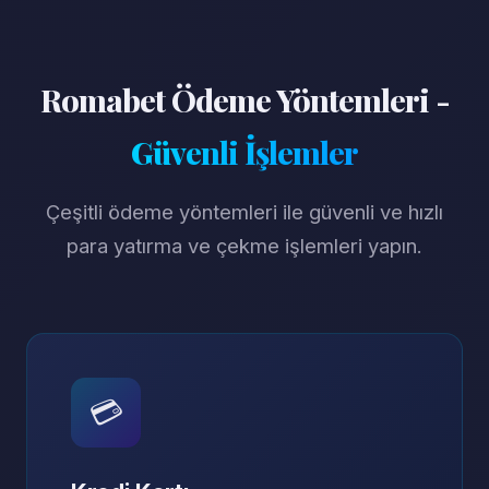
Romabet Ödeme Yöntemleri -
Güvenli İşlemler
Çeşitli ödeme yöntemleri ile güvenli ve hızlı
para yatırma ve çekme işlemleri yapın.
💳