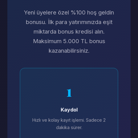
Yeni üyelere özel %100 hoş geldin
bonusu. İlk para yatırımınızda eşit
miktarda bonus kredisi alın.
Maksimum 5.000 TL bonus
kazanabilirsiniz.
1
Kaydol
Hızlı ve kolay kayıt işlemi. Sadece 2
dakika sürer.