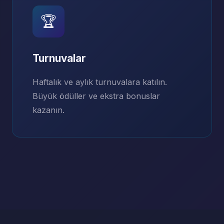
🏆
Turnuvalar
Haftalık ve aylık turnuvalara katılın.
Büyük ödüller ve ekstra bonuslar
kazanın.