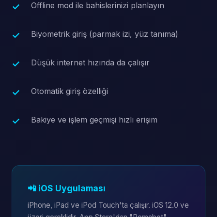
Offline mod ile bahislerinizi planlayın
Biyometrik giriş (parmak izi, yüz tanıma)
Düşük internet hızında da çalışır
Otomatik giriş özelliği
Bakiye ve işlem geçmişi hızlı erişim
📲 iOS Uygulaması
iPhone, iPad ve iPod Touch'ta çalışır. iOS 12.0 ve