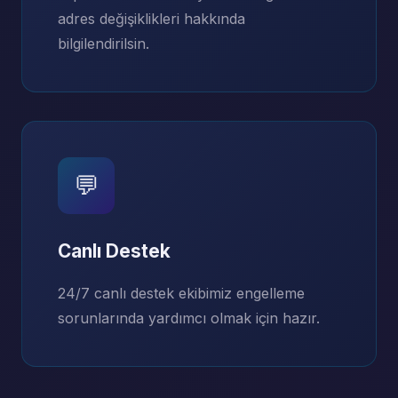
adres değişiklikleri hakkında
bilgilendirilsin.
💬
Canlı Destek
24/7 canlı destek ekibimiz engelleme
sorunlarında yardımcı olmak için hazır.