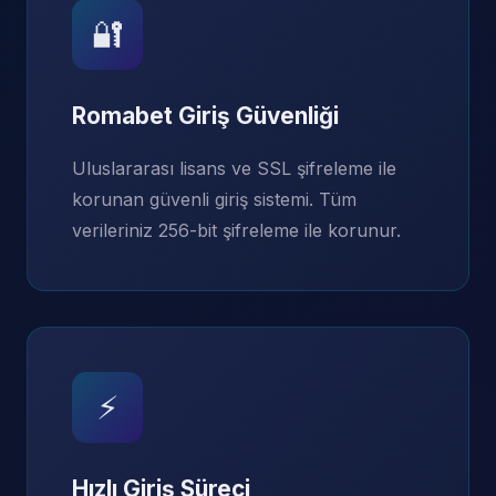
🔐
Romabet Giriş Güvenliği
Uluslararası lisans ve SSL şifreleme ile
korunan güvenli giriş sistemi. Tüm
verileriniz 256-bit şifreleme ile korunur.
⚡
Hızlı Giriş Süreci