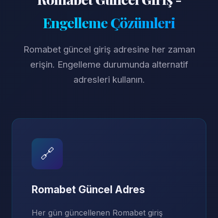
Engelleme Çözümleri
Romabet güncel giriş adresine her zaman
erişin. Engelleme durumunda alternatif
adresleri kullanın.
🔗
Romabet Güncel Adres
Her gün güncellenen Romabet giriş