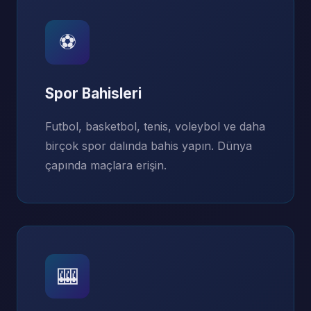
⚽
Spor Bahisleri
Futbol, basketbol, tenis, voleybol ve daha
birçok spor dalında bahis yapın. Dünya
çapında maçlara erişin.
🎰