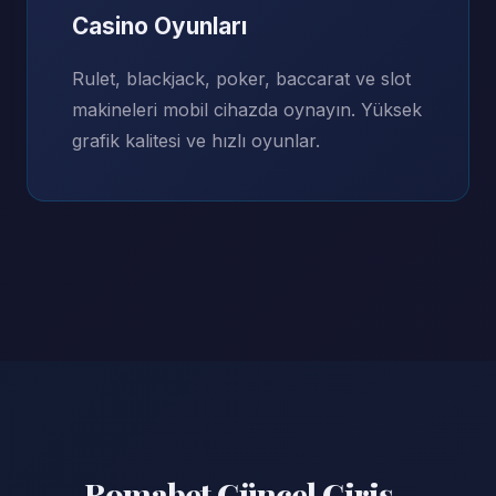
Casino Oyunları
Rulet, blackjack, poker, baccarat ve slot
makineleri mobil cihazda oynayın. Yüksek
grafik kalitesi ve hızlı oyunlar.
Romabet Güncel Giriş -