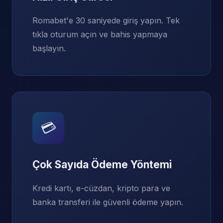
Romabet'e 30 saniyede giriş yapın. Tek
tıkla oturum açın ve bahis yapmaya
başlayın.
💳
Çok Sayıda Ödeme Yöntemi
Kredi kartı, e-cüzdan, kripto para ve
banka transferi ile güvenli ödeme yapın.