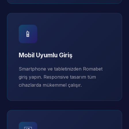
📱
Mobil Uyumlu Giriş
Smartphone ve tabletinizden Romabet
giriş yapın. Responsive tasarım tüm
cihazlarda mükemmel çalışır.