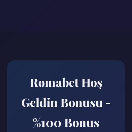
Romabet Hoş
Geldin Bonusu -
%100 Bonus