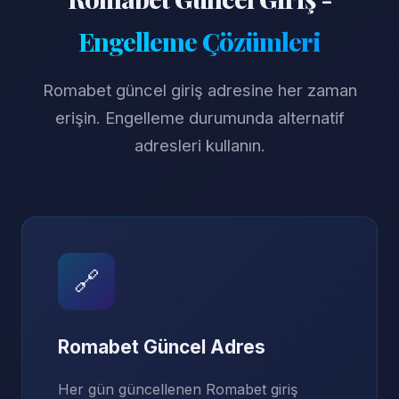
Engelleme Çözümleri
Romabet güncel giriş adresine her zaman
erişin. Engelleme durumunda alternatif
adresleri kullanın.
🔗
Romabet Güncel Adres
Her gün güncellenen Romabet giriş