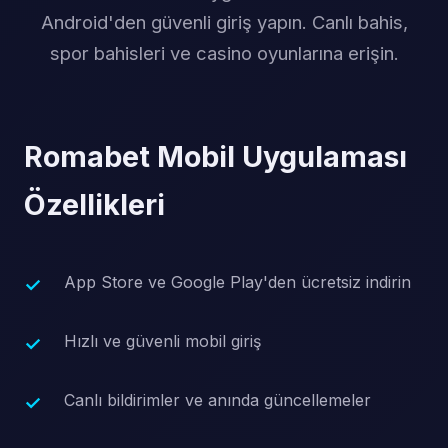
Android'den güvenli giriş yapın. Canlı bahis,
spor bahisleri ve casino oyunlarına erişin.
Romabet Mobil Uygulaması
Özellikleri
App Store ve Google Play'den ücretsiz indirin
Hızlı ve güvenli mobil giriş
Canlı bildirimler ve anında güncellemeler