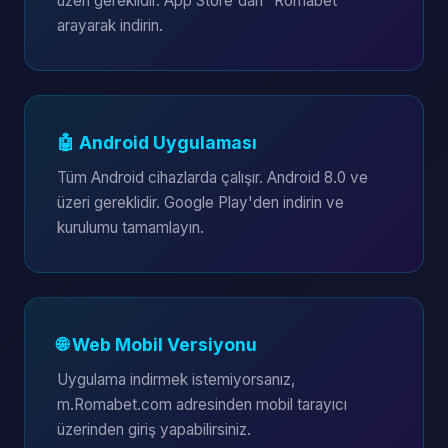
üzeri gereklidir. App Store'dan "Romabet"
arayarak indirin.
🤖 Android Uygulaması
Tüm Android cihazlarda çalışır. Android 8.0 ve
üzeri gereklidir. Google Play'den indirin ve
kurulumu tamamlayın.
🌐 Web Mobil Versiyonu
Uygulama indirmek istemiyorsanız,
m.Romabet.com adresinden mobil tarayıcı
üzerinden giriş yapabilirsiniz.