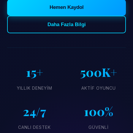
Hemen Kaydol
Daha Fazla Bilgi
15+
500K+
YILLIK DENEYIM
AKTIF OYUNCU
24/7
100%
CANLI DESTEK
GÜVENLI