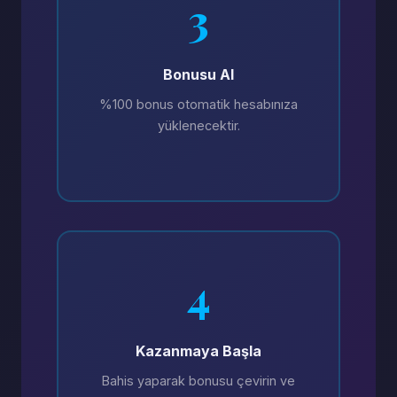
3
Bonusu Al
%100 bonus otomatik hesabınıza
yüklenecektir.
4
Kazanmaya Başla
Bahis yaparak bonusu çevirin ve