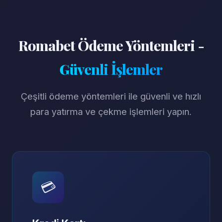
Romabet Ödeme Yöntemleri -
Güvenli İşlemler
Çeşitli ödeme yöntemleri ile güvenli ve hızlı
para yatırma ve çekme işlemleri yapın.
💳