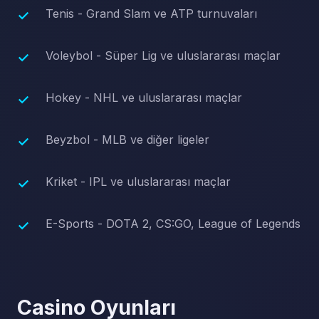
Tenis - Grand Slam ve ATP turnuvaları
Voleybol - Süper Lig ve uluslararası maçlar
Hokey - NHL ve uluslararası maçlar
Beyzbol - MLB ve diğer ligeler
Kriket - IPL ve uluslararası maçlar
E-Sports - DOTA 2, CS:GO, League of Legends
Casino Oyunları