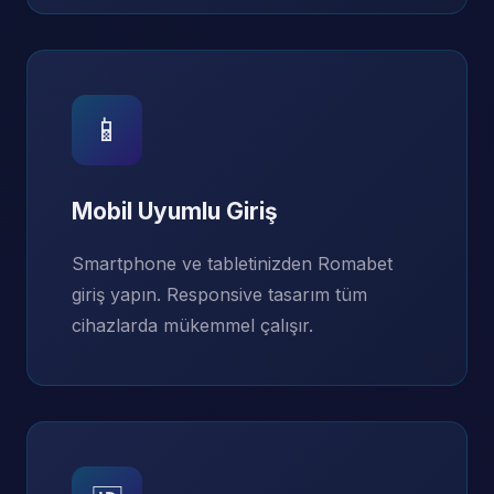
📱
Mobil Uyumlu Giriş
Smartphone ve tabletinizden Romabet
giriş yapın. Responsive tasarım tüm
cihazlarda mükemmel çalışır.