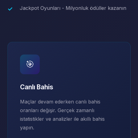
Jackpot Oyunları - Milyonluk ödüller kazanın
🎯
Canlı Bahis
Maçlar devam ederken canlı bahis
oranları değişir. Gerçek zamanlı
istatistikler ve analizler ile akıllı bahis
yapın.