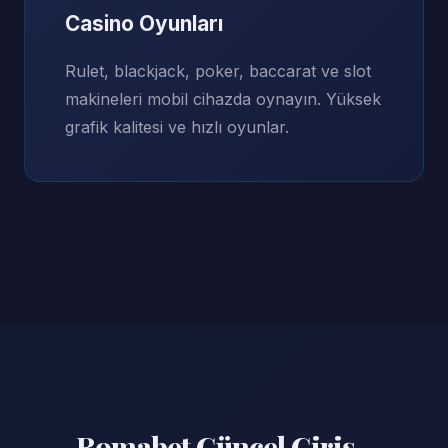
Casino Oyunları
Rulet, blackjack, poker, baccarat ve slot
makineleri mobil cihazda oynayın. Yüksek
grafik kalitesi ve hızlı oyunlar.
Romabet Güncel Giriş -