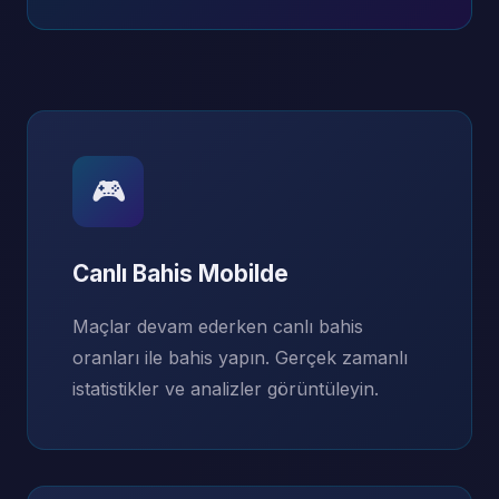
🎮
Canlı Bahis Mobilde
Maçlar devam ederken canlı bahis
oranları ile bahis yapın. Gerçek zamanlı
istatistikler ve analizler görüntüleyin.