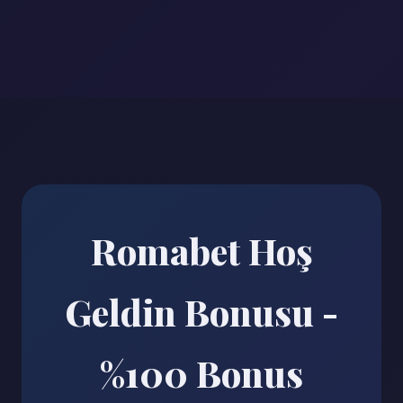
Romabet Hoş
Geldin Bonusu -
%100 Bonus