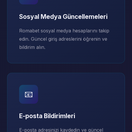
Sosyal Medya Güncellemeleri
Romabet sosyal medya hesaplarını takip
edin. Güncel giriş adreslerini öğrenin ve
bildirim alın.
📧
E-posta Bildirimleri
E-posta adresinizi kaydedin ve güncel