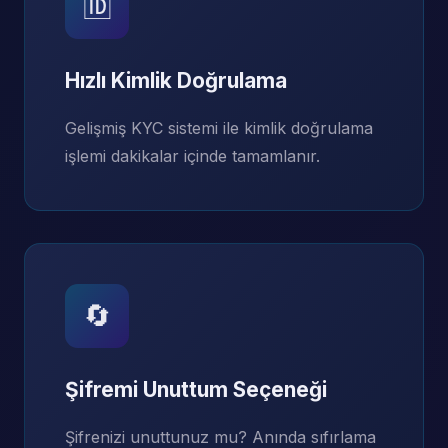
🆔
Hızlı Kimlik Doğrulama
Gelişmiş KYC sistemi ile kimlik doğrulama
işlemi dakikalar içinde tamamlanır.
🔄
Şifremi Unuttum Seçeneği
Şifrenizi unuttunuz mu? Anında sıfırlama