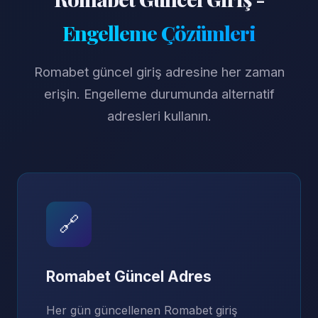
Engelleme Çözümleri
Romabet güncel giriş adresine her zaman
erişin. Engelleme durumunda alternatif
adresleri kullanın.
🔗
Romabet Güncel Adres
Her gün güncellenen Romabet giriş