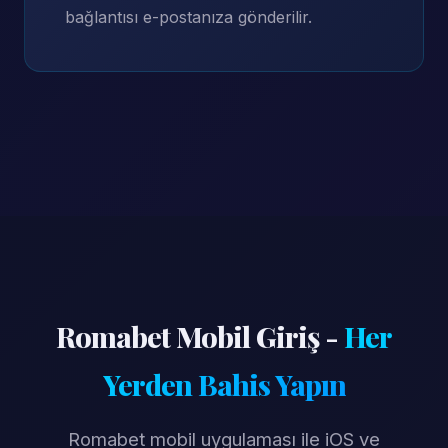
bağlantısı e-postanıza gönderilir.
Romabet Mobil Giriş -
Her
Yerden Bahis Yapın
Romabet mobil uygulaması ile iOS ve