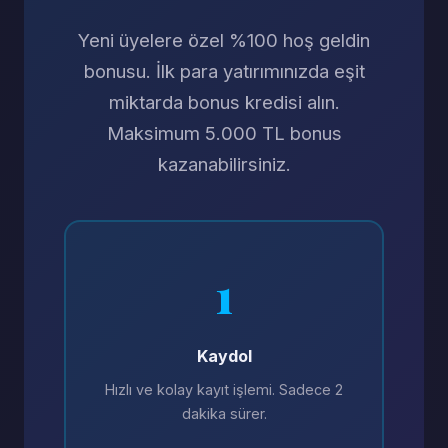
Yeni üyelere özel %100 hoş geldin
bonusu. İlk para yatırımınızda eşit
miktarda bonus kredisi alın.
Maksimum 5.000 TL bonus
kazanabilirsiniz.
1
Kaydol
Hızlı ve kolay kayıt işlemi. Sadece 2
dakika sürer.