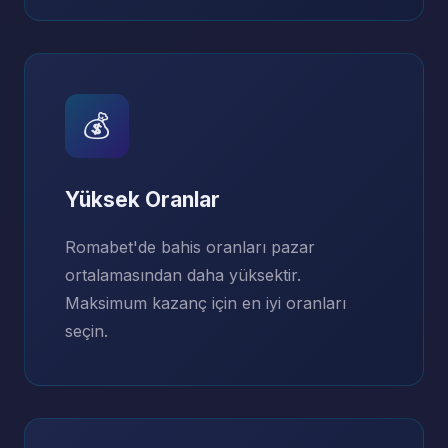
💰
Yüksek Oranlar
Romabet'de bahis oranları pazar
ortalamasından daha yüksektir.
Maksimum kazanç için en iyi oranları
seçin.