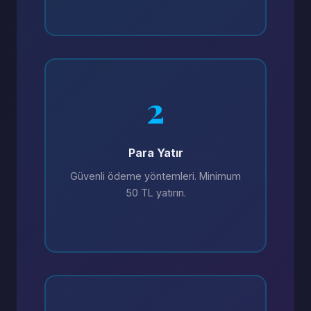
2
Para Yatır
Güvenli ödeme yöntemleri. Minimum
50 TL yatırın.