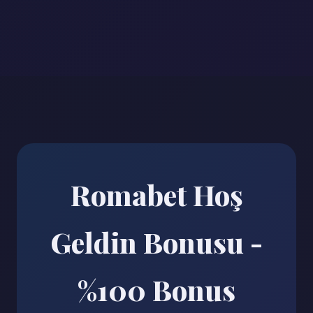
Romabet Hoş
Geldin Bonusu -
%100 Bonus