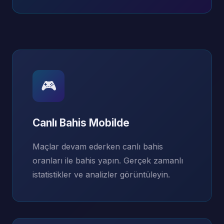
🎮
Canlı Bahis Mobilde
Maçlar devam ederken canlı bahis
oranları ile bahis yapın. Gerçek zamanlı
istatistikler ve analizler görüntüleyin.