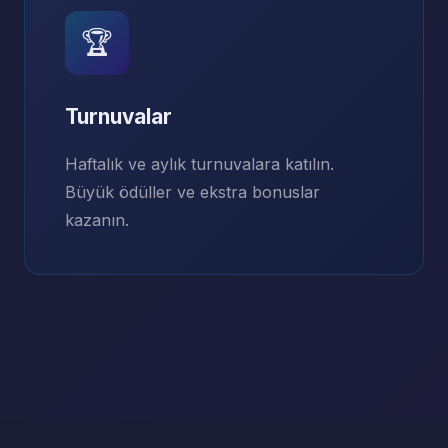
🏆
Turnuvalar
Haftalık ve aylık turnuvalara katılın.
Büyük ödüller ve ekstra bonuslar
kazanın.