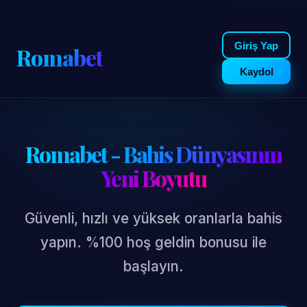
Giriş Yap
Romabet
Kaydol
Romabet - Bahis Dünyasının
Yeni Boyutu
Güvenli, hızlı ve yüksek oranlarla bahis
yapın. %100 hoş geldin bonusu ile
başlayın.