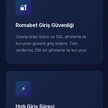
🔐
Romabet Giriş Güvenliği
Uluslararası lisans ve SSL şifreleme ile
korunan güvenli giriş sistemi. Tüm
verileriniz 256-bit şifreleme ile korunur.
⚡
Hızlı Giriş Süreci