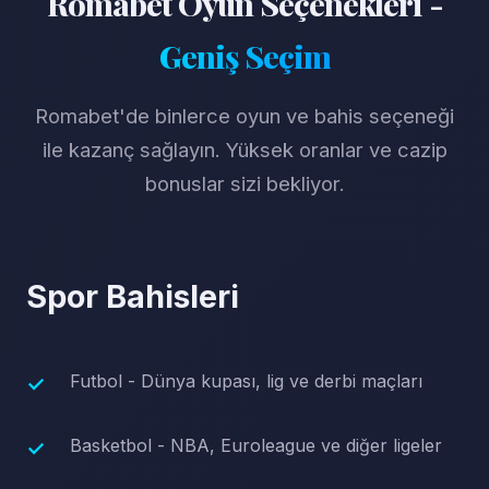
Romabet Oyun Seçenekleri -
Geniş Seçim
Romabet'de binlerce oyun ve bahis seçeneği
ile kazanç sağlayın. Yüksek oranlar ve cazip
bonuslar sizi bekliyor.
Spor Bahisleri
Futbol - Dünya kupası, lig ve derbi maçları
Basketbol - NBA, Euroleague ve diğer ligeler