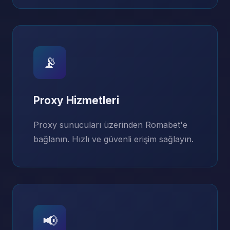
📡
Proxy Hizmetleri
Proxy sunucuları üzerinden Romabet'e
bağlanın. Hızlı ve güvenli erişim sağlayın.
📢