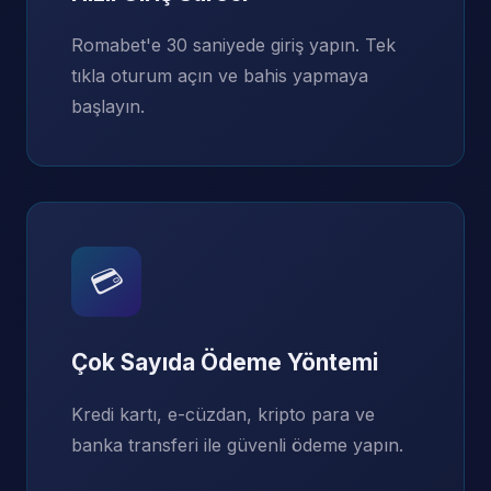
Romabet'e 30 saniyede giriş yapın. Tek
tıkla oturum açın ve bahis yapmaya
başlayın.
💳
Çok Sayıda Ödeme Yöntemi
Kredi kartı, e-cüzdan, kripto para ve
banka transferi ile güvenli ödeme yapın.