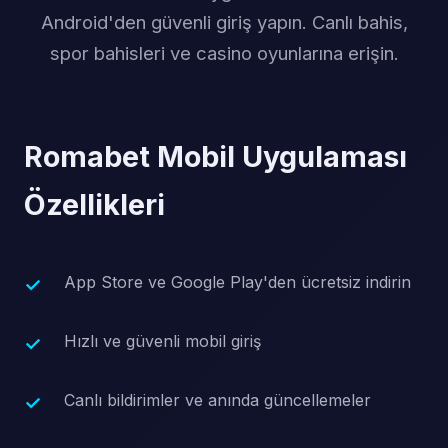
Android'den güvenli giriş yapın. Canlı bahis,
spor bahisleri ve casino oyunlarına erişin.
Romabet Mobil Uygulaması
Özellikleri
App Store ve Google Play'den ücretsiz indirin
Hızlı ve güvenli mobil giriş
Canlı bildirimler ve anında güncellemeler