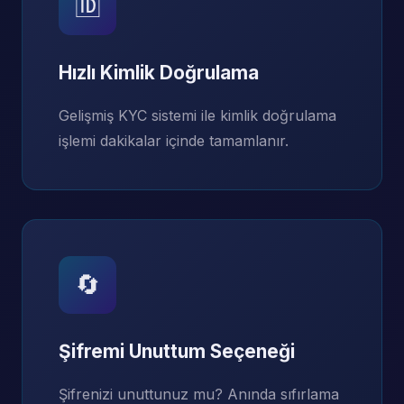
🆔
Hızlı Kimlik Doğrulama
Gelişmiş KYC sistemi ile kimlik doğrulama
işlemi dakikalar içinde tamamlanır.
🔄
Şifremi Unuttum Seçeneği
Şifrenizi unuttunuz mu? Anında sıfırlama