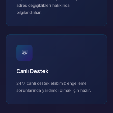
adres değişiklikleri hakkında
bilgilendirilsin.
💬
Canlı Destek
24/7 canlı destek ekibimiz engelleme
sorunlarında yardımcı olmak için hazır.