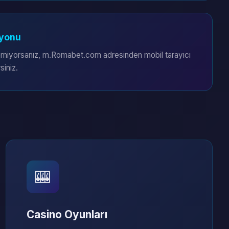
iyonu
emiyorsanız, m.Romabet.com adresinden mobil tarayıcı
siniz.
🎰
Casino Oyunları