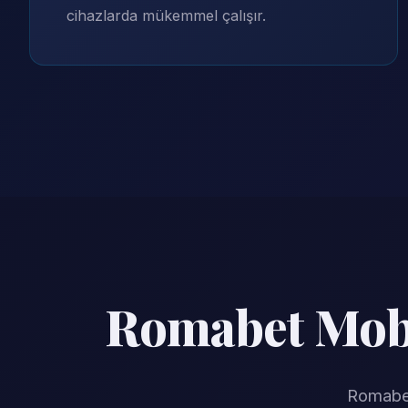
cihazlarda mükemmel çalışır.
Romabet Mobi
Romabet