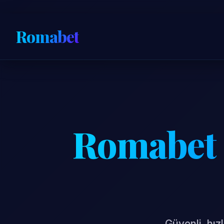
Romabet
Romabet 
Güvenli, hız