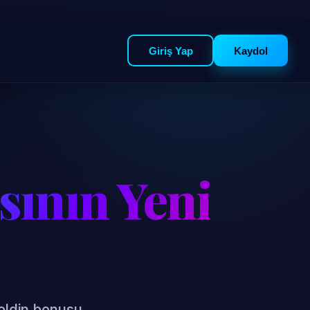
Giriş Yap
Kaydol
ının Yeni
geldin bonusu