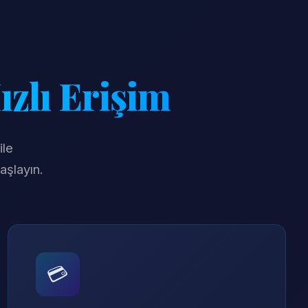
ızlı Erişim
ile
aşlayın.
💳