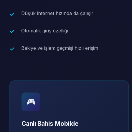
Düşük internet hızında da çalışır
Otomatik giriş özelliği
Bakiye ve işlem geçmişi hızlı erişim
🎮
Canlı Bahis Mobilde