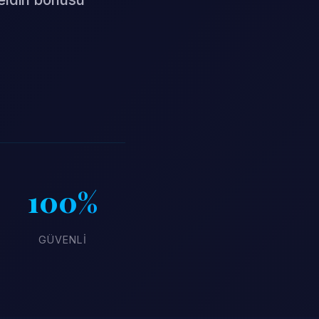
100%
GÜVENLI