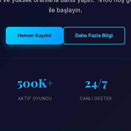
ile başlayın.
Hemen Kaydol
Daha Fazla Bilgi
500K+
24/7
AKTIF OYUNCU
CANLI DESTEK