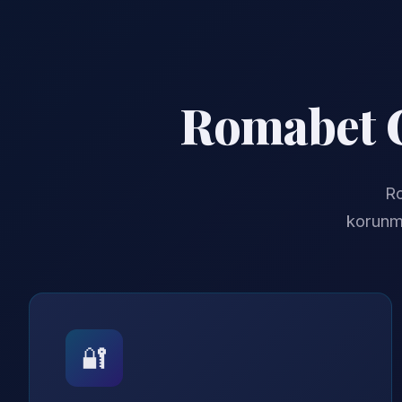
Romabet G
Ro
korunma
🔐