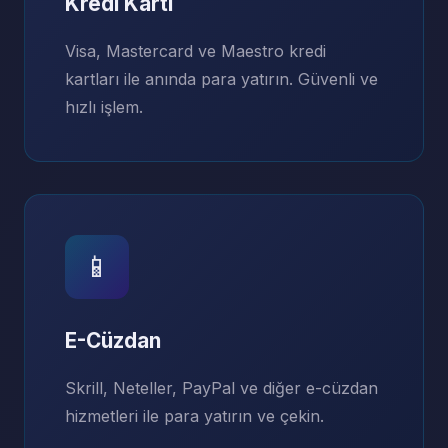
Kredi Kartı
Visa, Mastercard ve Maestro kredi
kartları ile anında para yatırın. Güvenli ve
hızlı işlem.
📱
E-Cüzdan
Skrill, Neteller, PayPal ve diğer e-cüzdan
hizmetleri ile para yatırın ve çekin.