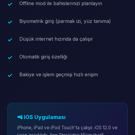
Offline mod ile bahislerinizi planlayın
Biyometrik giriş (parmak izi, yüz tanıma)
Düşük internet hızında da çalışır
Otomatik giriş özelliği
Bakiye ve işlem geçmişi hızlı erişim
📲 iOS Uygulaması
iPhone, iPad ve iPod Touch'ta çalışır. iOS 12.0 ve