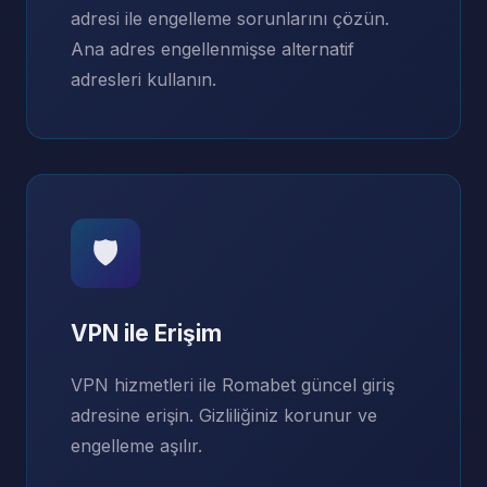
adresi ile engelleme sorunlarını çözün.
Ana adres engellenmişse alternatif
adresleri kullanın.
🛡️
VPN ile Erişim
VPN hizmetleri ile Romabet güncel giriş
adresine erişin. Gizliliğiniz korunur ve
engelleme aşılır.