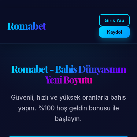
Giriş Yap
Romabet
Kaydol
Romabet - Bahis Dünyasının
Yeni Boyutu
Güvenli, hızlı ve yüksek oranlarla bahis
yapın. %100 hoş geldin bonusu ile
başlayın.