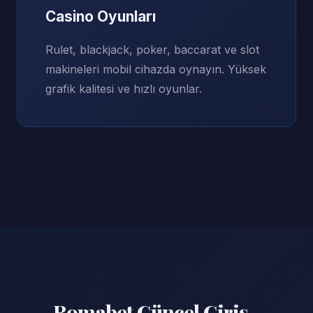
Casino Oyunları
Rulet, blackjack, poker, baccarat ve slot
makineleri mobil cihazda oynayın. Yüksek
grafik kalitesi ve hızlı oyunlar.
Romabet Güncel Giriş -