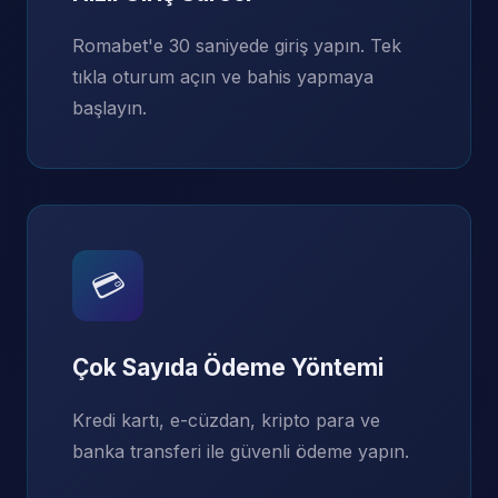
Romabet'e 30 saniyede giriş yapın. Tek
tıkla oturum açın ve bahis yapmaya
başlayın.
💳
Çok Sayıda Ödeme Yöntemi
Kredi kartı, e-cüzdan, kripto para ve
banka transferi ile güvenli ödeme yapın.