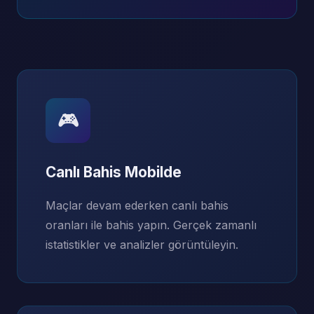
🎮
Canlı Bahis Mobilde
Maçlar devam ederken canlı bahis
oranları ile bahis yapın. Gerçek zamanlı
istatistikler ve analizler görüntüleyin.