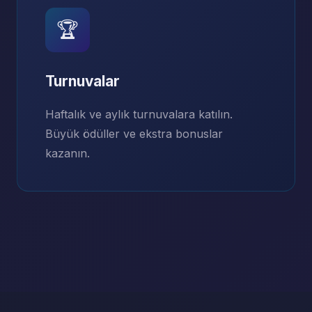
🏆
Turnuvalar
Haftalık ve aylık turnuvalara katılın.
Büyük ödüller ve ekstra bonuslar
kazanın.