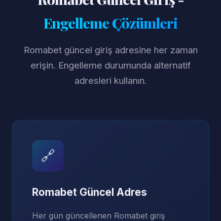
Engelleme Çözümleri
Romabet güncel giriş adresine her zaman
erişin. Engelleme durumunda alternatif
adresleri kullanın.
🔗
Romabet Güncel Adres
Her gün güncellenen Romabet giriş