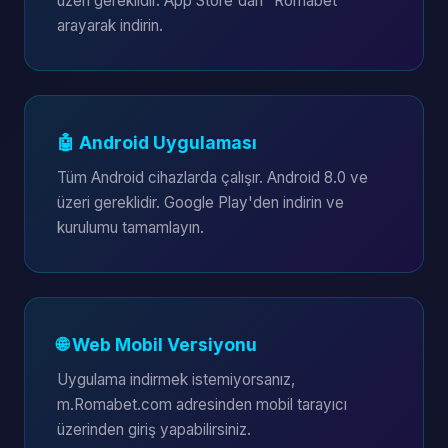
üzeri gereklidir. App Store'dan "Romabet"
arayarak indirin.
🤖 Android Uygulaması
Tüm Android cihazlarda çalışır. Android 8.0 ve
üzeri gereklidir. Google Play'den indirin ve
kurulumu tamamlayın.
🌐 Web Mobil Versiyonu
Uygulama indirmek istemiyorsanız,
m.Romabet.com adresinden mobil tarayıcı
üzerinden giriş yapabilirsiniz.