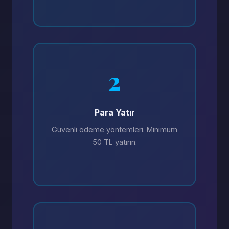
2
Para Yatır
Güvenli ödeme yöntemleri. Minimum
50 TL yatırın.