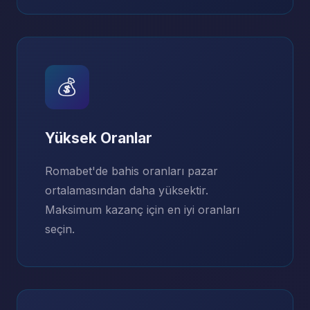
💰
Yüksek Oranlar
Romabet'de bahis oranları pazar
ortalamasından daha yüksektir.
Maksimum kazanç için en iyi oranları
seçin.