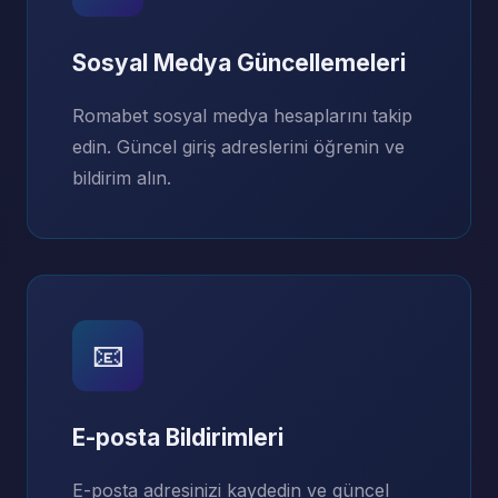
Sosyal Medya Güncellemeleri
Romabet sosyal medya hesaplarını takip
edin. Güncel giriş adreslerini öğrenin ve
bildirim alın.
📧
E-posta Bildirimleri
E-posta adresinizi kaydedin ve güncel