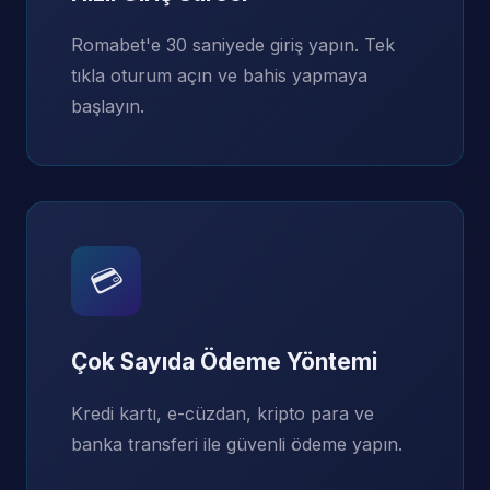
Romabet'e 30 saniyede giriş yapın. Tek
tıkla oturum açın ve bahis yapmaya
başlayın.
💳
Çok Sayıda Ödeme Yöntemi
Kredi kartı, e-cüzdan, kripto para ve
banka transferi ile güvenli ödeme yapın.