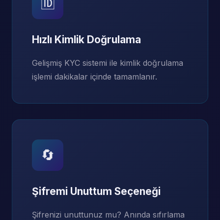
🆔
Hızlı Kimlik Doğrulama
Gelişmiş KYC sistemi ile kimlik doğrulama
işlemi dakikalar içinde tamamlanır.
🔄
Şifremi Unuttum Seçeneği
Şifrenizi unuttunuz mu? Anında sıfırlama