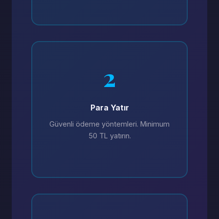
2
Para Yatır
Güvenli ödeme yöntemleri. Minimum
50 TL yatırın.