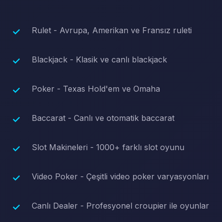
Rulet - Avrupa, Amerikan ve Fransız ruleti
Blackjack - Klasik ve canlı blackjack
Poker - Texas Hold'em ve Omaha
Baccarat - Canlı ve otomatik baccarat
Slot Makineleri - 1000+ farklı slot oyunu
Video Poker - Çeşitli video poker varyasyonları
Canlı Dealer - Profesyonel croupier ile oyunlar