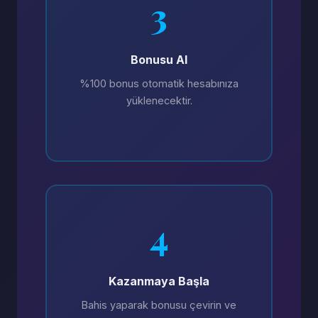
3
Bonusu Al
%100 bonus otomatik hesabınıza
yüklenecektir.
4
Kazanmaya Başla
Bahis yaparak bonusu çevirin ve