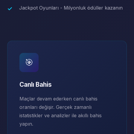
Jackpot Oyunları - Milyonluk ödüller kazanın
🎯
Canlı Bahis
Maçlar devam ederken canlı bahis
oranları değişir. Gerçek zamanlı
istatistikler ve analizler ile akıllı bahis
yapın.