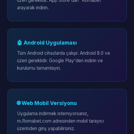
üzeri gereklidir. App Store'dan "Romabet"
arayarak indirin.
🤖 Android Uygulaması
Tüm Android cihazlarda çalışır. Android 8.0 ve
üzeri gereklidir. Google Play'den indirin ve
kurulumu tamamlayın.
🌐 Web Mobil Versiyonu
Uygulama indirmek istemiyorsanız,
m.Romabet.com adresinden mobil tarayıcı
üzerinden giriş yapabilirsiniz.