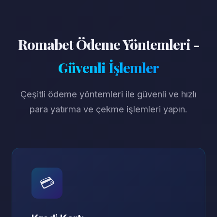
Romabet Ödeme Yöntemleri -
Güvenli İşlemler
Çeşitli ödeme yöntemleri ile güvenli ve hızlı
para yatırma ve çekme işlemleri yapın.
💳