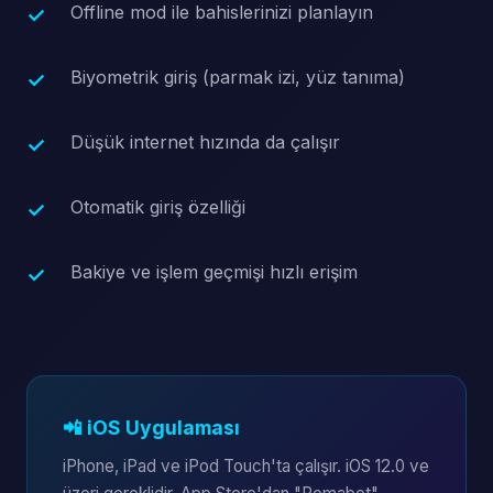
Offline mod ile bahislerinizi planlayın
Biyometrik giriş (parmak izi, yüz tanıma)
Düşük internet hızında da çalışır
Otomatik giriş özelliği
Bakiye ve işlem geçmişi hızlı erişim
📲 iOS Uygulaması
iPhone, iPad ve iPod Touch'ta çalışır. iOS 12.0 ve