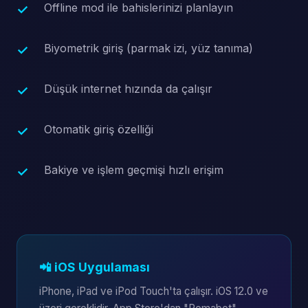
Offline mod ile bahislerinizi planlayın
Biyometrik giriş (parmak izi, yüz tanıma)
Düşük internet hızında da çalışır
Otomatik giriş özelliği
Bakiye ve işlem geçmişi hızlı erişim
📲 iOS Uygulaması
iPhone, iPad ve iPod Touch'ta çalışır. iOS 12.0 ve