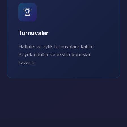
🏆
Turnuvalar
Haftalık ve aylık turnuvalara katılın.
Büyük ödüller ve ekstra bonuslar
kazanın.