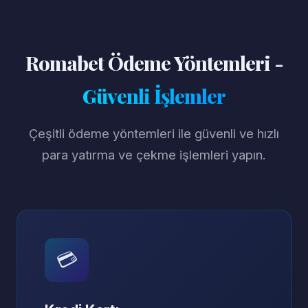
Romabet Ödeme Yöntemleri -
Güvenli İşlemler
Çeşitli ödeme yöntemleri ile güvenli ve hızlı
para yatırma ve çekme işlemleri yapın.
💳