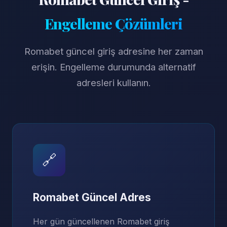
Engelleme Çözümleri
Romabet güncel giriş adresine her zaman
erişin. Engelleme durumunda alternatif
adresleri kullanın.
🔗
Romabet Güncel Adres
Her gün güncellenen Romabet giriş