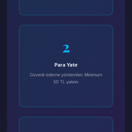
2
Para Yatır
Güvenli ödeme yöntemleri. Minimum
50 TL yatırın.