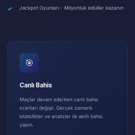
Jackpot Oyunları - Milyonluk ödüller kazanın
🎯
Canlı Bahis
Maçlar devam ederken canlı bahis
oranları değişir. Gerçek zamanlı
istatistikler ve analizler ile akıllı bahis
yapın.