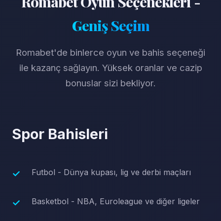
Romabet Oyun Seçenekleri -
Geniş Seçim
Romabet'de binlerce oyun ve bahis seçeneği
ile kazanç sağlayın. Yüksek oranlar ve cazip
bonuslar sizi bekliyor.
Spor Bahisleri
Futbol - Dünya kupası, lig ve derbi maçları
Basketbol - NBA, Euroleague ve diğer ligeler