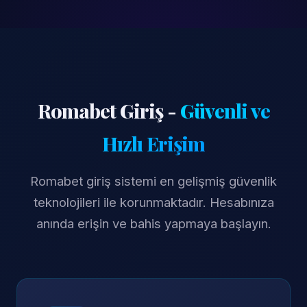
Romabet Giriş -
Güvenli ve
Hızlı Erişim
Romabet giriş sistemi en gelişmiş güvenlik
teknolojileri ile korunmaktadır. Hesabınıza
anında erişin ve bahis yapmaya başlayın.