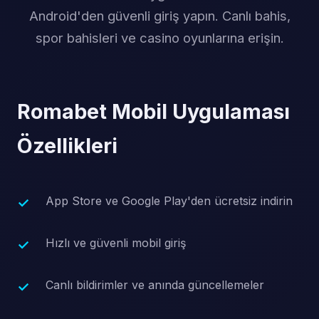
Android'den güvenli giriş yapın. Canlı bahis,
spor bahisleri ve casino oyunlarına erişin.
Romabet Mobil Uygulaması
Özellikleri
App Store ve Google Play'den ücretsiz indirin
Hızlı ve güvenli mobil giriş
Canlı bildirimler ve anında güncellemeler