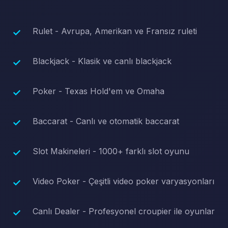
Rulet - Avrupa, Amerikan ve Fransız ruleti
Blackjack - Klasik ve canlı blackjack
Poker - Texas Hold'em ve Omaha
Baccarat - Canlı ve otomatik baccarat
Slot Makineleri - 1000+ farklı slot oyunu
Video Poker - Çeşitli video poker varyasyonları
Canlı Dealer - Profesyonel croupier ile oyunlar