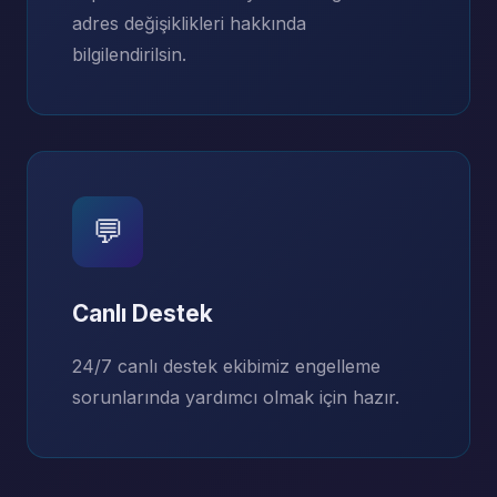
adres değişiklikleri hakkında
bilgilendirilsin.
💬
Canlı Destek
24/7 canlı destek ekibimiz engelleme
sorunlarında yardımcı olmak için hazır.