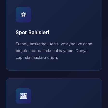
⚽
Spor Bahisleri
Futbol, basketbol, tenis, voleybol ve daha
birçok spor dalında bahis yapın. Dünya
çapında maçlara erişin.
🎰