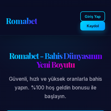
Giriş Yap
Romabet
Kaydol
Romabet - Bahis Dünyasının
Yeni Boyutu
Güvenli, hızlı ve yüksek oranlarla bahis
yapın. %100 hoş geldin bonusu ile
başlayın.