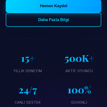
Hemen Kaydol
Daha Fazla Bilgi
15+
500K+
YILLIK DENEYIM
AKTIF OYUNCU
24/7
100%
CANLI DESTEK
GÜVENLI