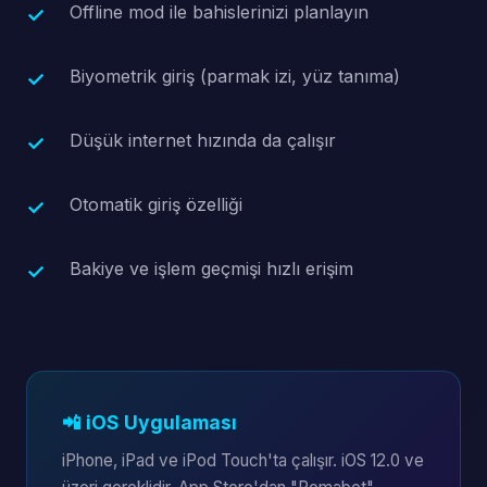
Offline mod ile bahislerinizi planlayın
Biyometrik giriş (parmak izi, yüz tanıma)
Düşük internet hızında da çalışır
Otomatik giriş özelliği
Bakiye ve işlem geçmişi hızlı erişim
📲 iOS Uygulaması
iPhone, iPad ve iPod Touch'ta çalışır. iOS 12.0 ve