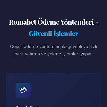
Romabet Ödeme Yöntemleri -
Güvenli İşlemler
Çeşitli ödeme yöntemleri ile güvenli ve hızlı
para yatırma ve çekme işlemleri yapın.
💳