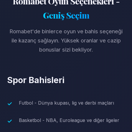
Romabet Oyun Seçenekleri -
Geniş Seçim
Romabet'de binlerce oyun ve bahis seçeneği
ile kazanç sağlayın. Yüksek oranlar ve cazip
bonuslar sizi bekliyor.
Spor Bahisleri
Futbol - Dünya kupası, lig ve derbi maçları
Basketbol - NBA, Euroleague ve diğer ligeler