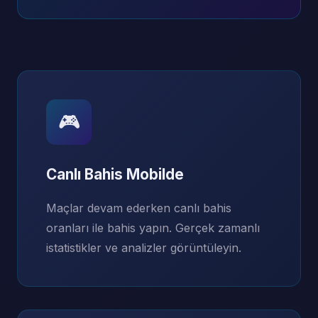
🎮
Canlı Bahis Mobilde
Maçlar devam ederken canlı bahis
oranları ile bahis yapın. Gerçek zamanlı
istatistikler ve analizler görüntüleyin.