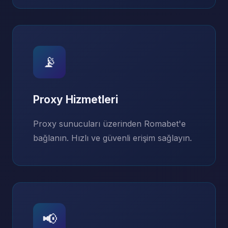
📡
Proxy Hizmetleri
Proxy sunucuları üzerinden Romabet'e
bağlanın. Hızlı ve güvenli erişim sağlayın.
📢