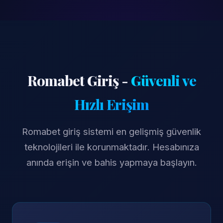
Romabet Giriş -
Güvenli ve
Hızlı Erişim
Romabet giriş sistemi en gelişmiş güvenlik
teknolojileri ile korunmaktadır. Hesabınıza
anında erişin ve bahis yapmaya başlayın.