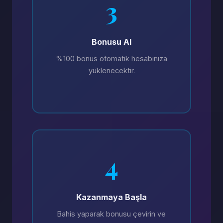
3
Bonusu Al
%100 bonus otomatik hesabınıza
yüklenecektir.
4
Kazanmaya Başla
Bahis yaparak bonusu çevirin ve