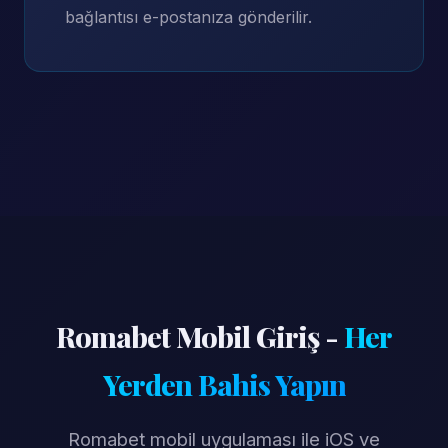
bağlantısı e-postanıza gönderilir.
Romabet Mobil Giriş -
Her
Yerden Bahis Yapın
Romabet mobil uygulaması ile iOS ve