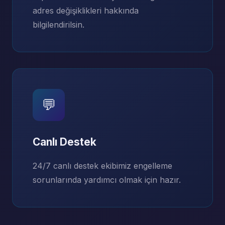
adres değişiklikleri hakkında
bilgilendirilsin.
💬
Canlı Destek
24/7 canlı destek ekibimiz engelleme
sorunlarında yardımcı olmak için hazır.