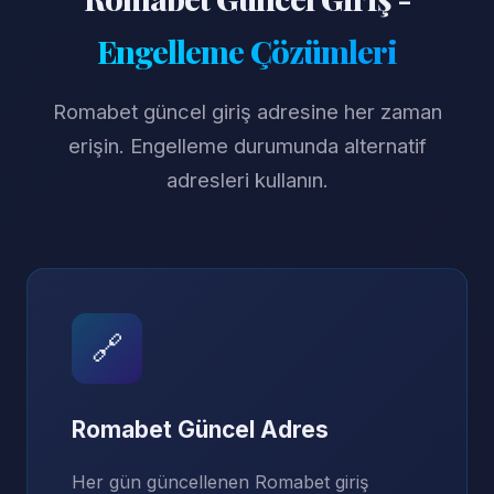
Engelleme Çözümleri
Romabet güncel giriş adresine her zaman
erişin. Engelleme durumunda alternatif
adresleri kullanın.
🔗
Romabet Güncel Adres
Her gün güncellenen Romabet giriş