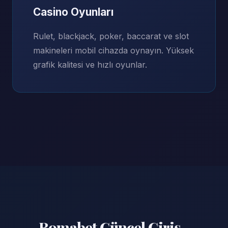
Casino Oyunları
Rulet, blackjack, poker, baccarat ve slot
makineleri mobil cihazda oynayın. Yüksek
grafik kalitesi ve hızlı oyunlar.
Romabet Güncel Giriş -