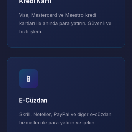
Kredi Kartı
Visa, Mastercard ve Maestro kredi
kartları ile anında para yatırın. Güvenli ve
hızlı işlem.
📱
E-Cüzdan
Skrill, Neteller, PayPal ve diğer e-cüzdan
hizmetleri ile para yatırın ve çekin.