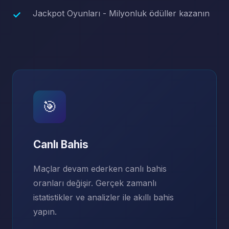
Jackpot Oyunları - Milyonluk ödüller kazanın
🎯
Canlı Bahis
Maçlar devam ederken canlı bahis
oranları değişir. Gerçek zamanlı
istatistikler ve analizler ile akıllı bahis
yapın.