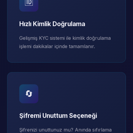
🆔
Hızlı Kimlik Doğrulama
Gelişmiş KYC sistemi ile kimlik doğrulama
işlemi dakikalar içinde tamamlanır.
🔄
Şifremi Unuttum Seçeneği
Şifrenizi unuttunuz mu? Anında sıfırlama