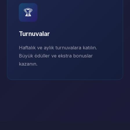
🏆
Turnuvalar
Haftalık ve aylık turnuvalara katılın.
Büyük ödüller ve ekstra bonuslar
kazanın.