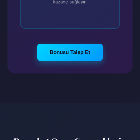
kazanç sağlayın.
Bonusu Talep Et