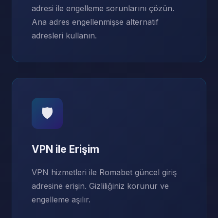
adresi ile engelleme sorunlarını çözün.
Ana adres engellenmişse alternatif
adresleri kullanın.
🛡️
VPN ile Erişim
VPN hizmetleri ile Romabet güncel giriş
adresine erişin. Gizliliğiniz korunur ve
engelleme aşılır.