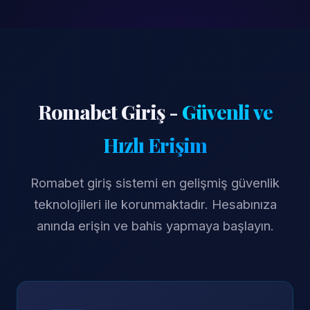
Romabet Giriş -
Güvenli ve
Hızlı Erişim
Romabet giriş sistemi en gelişmiş güvenlik
teknolojileri ile korunmaktadır. Hesabınıza
anında erişin ve bahis yapmaya başlayın.