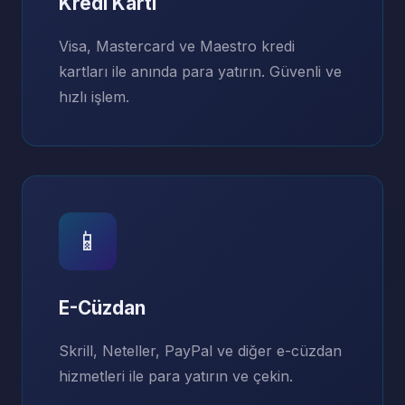
Kredi Kartı
Visa, Mastercard ve Maestro kredi
kartları ile anında para yatırın. Güvenli ve
hızlı işlem.
📱
E-Cüzdan
Skrill, Neteller, PayPal ve diğer e-cüzdan
hizmetleri ile para yatırın ve çekin.