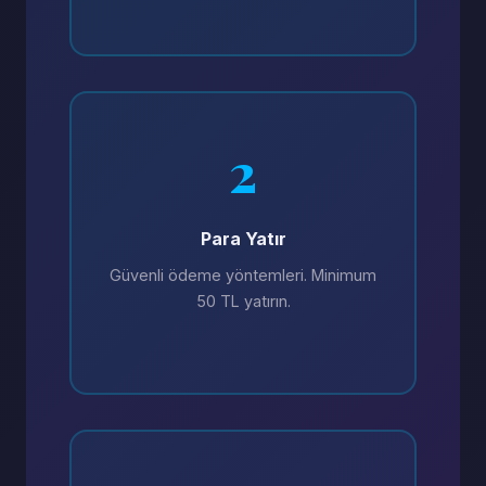
2
Para Yatır
Güvenli ödeme yöntemleri. Minimum
50 TL yatırın.