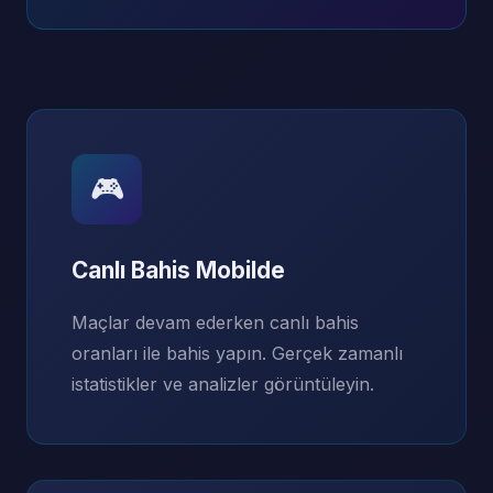
🎮
Canlı Bahis Mobilde
Maçlar devam ederken canlı bahis
oranları ile bahis yapın. Gerçek zamanlı
istatistikler ve analizler görüntüleyin.