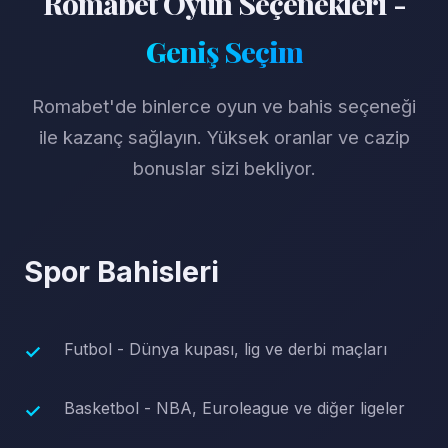
Romabet Oyun Seçenekleri -
Geniş Seçim
Romabet'de binlerce oyun ve bahis seçeneği
ile kazanç sağlayın. Yüksek oranlar ve cazip
bonuslar sizi bekliyor.
Spor Bahisleri
Futbol - Dünya kupası, lig ve derbi maçları
Basketbol - NBA, Euroleague ve diğer ligeler