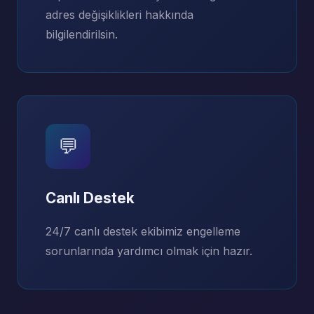
adres değişiklikleri hakkında
bilgilendirilsin.
💬
Canlı Destek
24/7 canlı destek ekibimiz engelleme
sorunlarında yardımcı olmak için hazır.