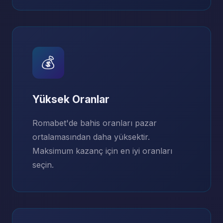
💰
Yüksek Oranlar
Romabet'de bahis oranları pazar
ortalamasından daha yüksektir.
Maksimum kazanç için en iyi oranları
seçin.