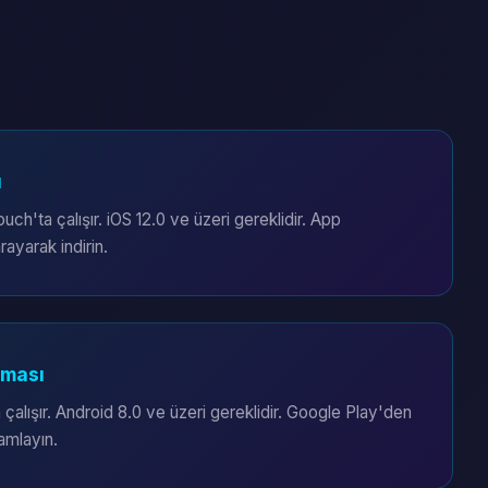
.
ı
ch'ta çalışır. iOS 12.0 ve üzeri gereklidir. App
ayarak indirin.
aması
çalışır. Android 8.0 ve üzeri gereklidir. Google Play'den
amlayın.