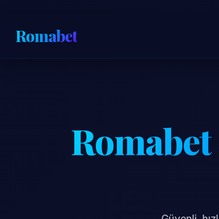
Romabet
Romabet 
Güvenli, hız