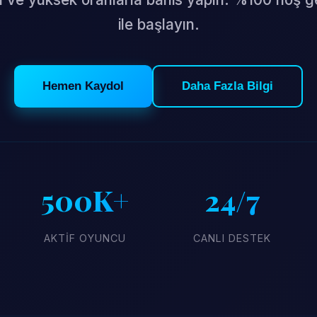
ile başlayın.
Hemen Kaydol
Daha Fazla Bilgi
500K+
24/7
AKTIF OYUNCU
CANLI DESTEK