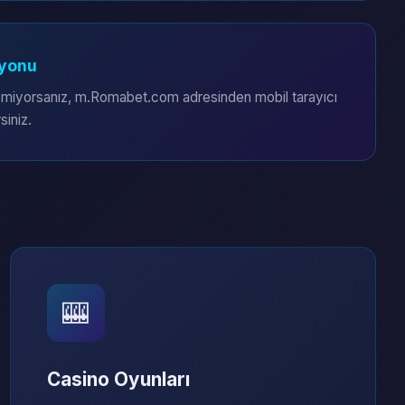
iyonu
emiyorsanız, m.Romabet.com adresinden mobil tarayıcı
siniz.
🎰
Casino Oyunları