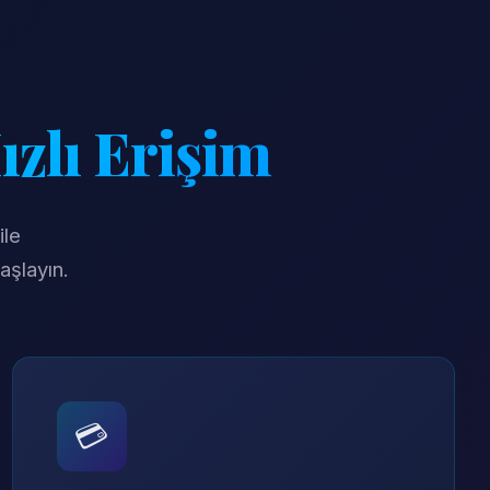
ızlı Erişim
ile
aşlayın.
💳