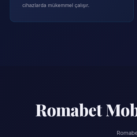
cihazlarda mükemmel çalışır.
Romabet Mobi
Romabet