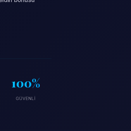
100%
GÜVENLI