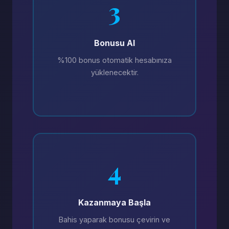
3
Bonusu Al
%100 bonus otomatik hesabınıza
yüklenecektir.
4
Kazanmaya Başla
Bahis yaparak bonusu çevirin ve