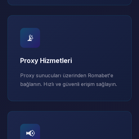
📡
Proxy Hizmetleri
Proxy sunucuları üzerinden Romabet'e
bağlanın. Hızlı ve güvenli erişim sağlayın.
📢