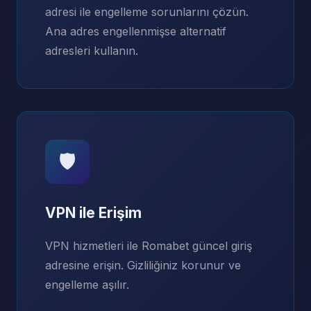
adresi ile engelleme sorunlarını çözün.
Ana adres engellenmişse alternatif
adresleri kullanın.
🛡️
VPN ile Erişim
VPN hizmetleri ile Romabet güncel giriş
adresine erişin. Gizliliğiniz korunur ve
engelleme aşılır.