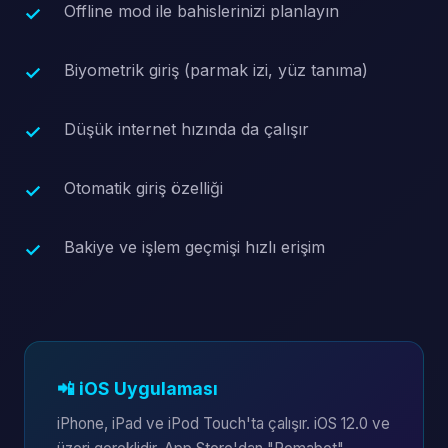
Offline mod ile bahislerinizi planlayın
Biyometrik giriş (parmak izi, yüz tanıma)
Düşük internet hızında da çalışır
Otomatik giriş özelliği
Bakiye ve işlem geçmişi hızlı erişim
📲 iOS Uygulaması
iPhone, iPad ve iPod Touch'ta çalışır. iOS 12.0 ve