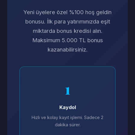
Yeni üyelere özel %100 hoş geldin
bonusu. İlk para yatırımınızda eşit
miktarda bonus kredisi alın.
Maksimum 5.000 TL bonus
kazanabilirsiniz.
1
Kaydol
Hızlı ve kolay kayıt işlemi. Sadece 2
dakika sürer.