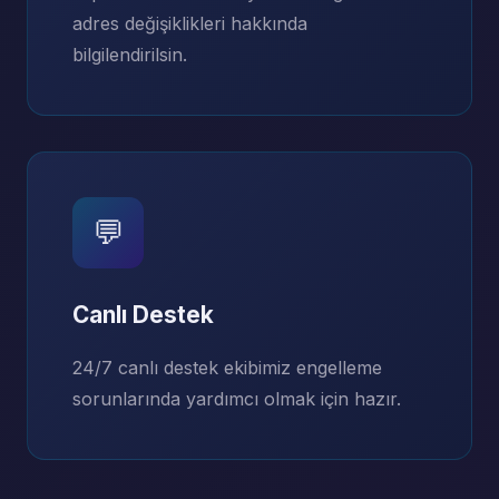
adres değişiklikleri hakkında
bilgilendirilsin.
💬
Canlı Destek
24/7 canlı destek ekibimiz engelleme
sorunlarında yardımcı olmak için hazır.