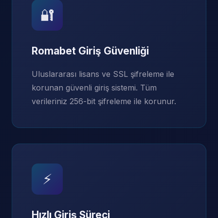
🔐
Romabet Giriş Güvenliği
Uluslararası lisans ve SSL şifreleme ile
korunan güvenli giriş sistemi. Tüm
verileriniz 256-bit şifreleme ile korunur.
⚡
Hızlı Giriş Süreci