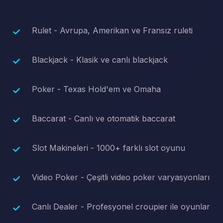
Rulet - Avrupa, Amerikan ve Fransız ruleti
Blackjack - Klasik ve canlı blackjack
Poker - Texas Hold'em ve Omaha
Baccarat - Canlı ve otomatik baccarat
Slot Makineleri - 1000+ farklı slot oyunu
Video Poker - Çeşitli video poker varyasyonları
Canlı Dealer - Profesyonel croupier ile oyunlar