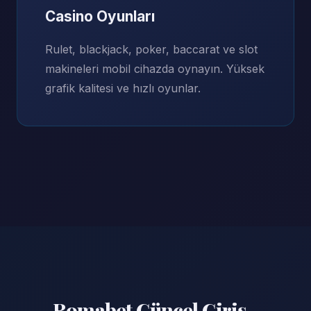
Casino Oyunları
Rulet, blackjack, poker, baccarat ve slot
makineleri mobil cihazda oynayın. Yüksek
grafik kalitesi ve hızlı oyunlar.
Romabet Güncel Giriş -