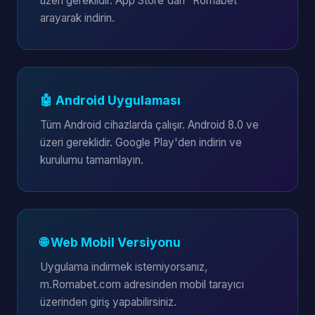
üzeri gereklidir. App Store'dan "Romabet"
arayarak indirin.
🤖 Android Uygulaması
Tüm Android cihazlarda çalışır. Android 8.0 ve
üzeri gereklidir. Google Play'den indirin ve
kurulumu tamamlayın.
🌐 Web Mobil Versiyonu
Uygulama indirmek istemiyorsanız,
m.Romabet.com adresinden mobil tarayıcı
üzerinden giriş yapabilirsiniz.