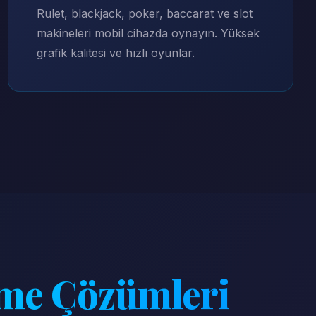
Rulet, blackjack, poker, baccarat ve slot
makineleri mobil cihazda oynayın. Yüksek
grafik kalitesi ve hızlı oyunlar.
me Çözümleri