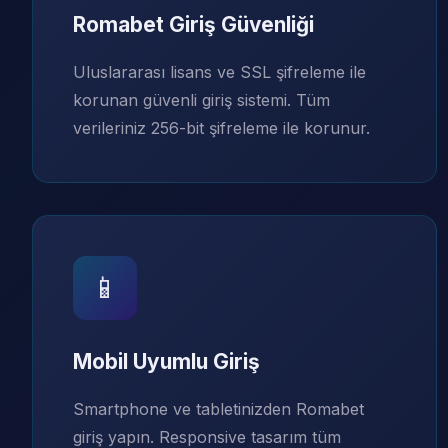
Romabet Giriş Güvenliği
Uluslararası lisans ve SSL şifreleme ile
korunan güvenli giriş sistemi. Tüm
verileriniz 256-bit şifreleme ile korunur.
📱
Mobil Uyumlu Giriş
Smartphone ve tabletinizden Romabet
giriş yapın. Responsive tasarım tüm