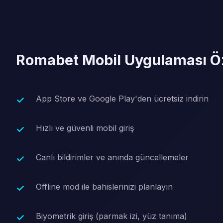
Romabet Mobil Uygulaması Öze
App Store ve Google Play'den ücretsiz indirin
Hızlı ve güvenli mobil giriş
Canlı bildirimler ve anında güncellemeler
Offline mod ile bahislerinizi planlayın
Biyometrik giriş (parmak izi, yüz tanıma)