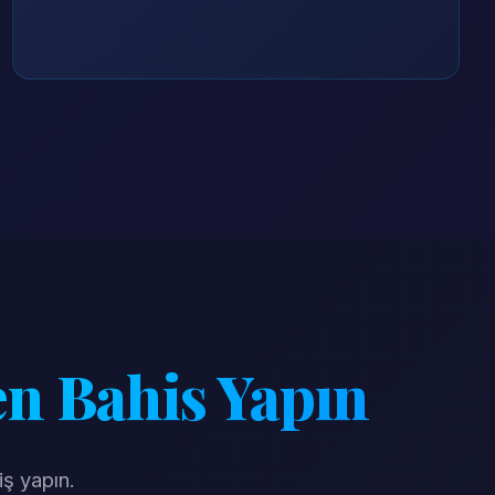
n Bahis Yapın
ş yapın.