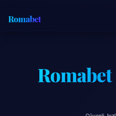
Romabet
Romabet 
Güvenli, hız