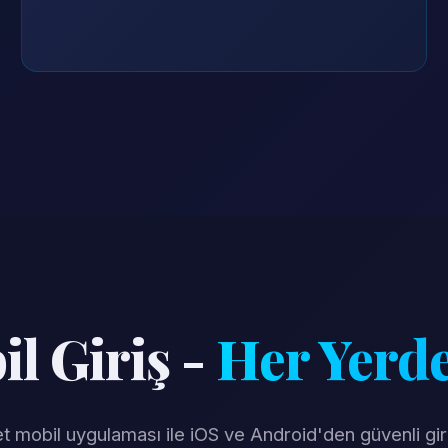
l Giriş -
Her Yerde
 mobil uygulaması ile iOS ve Android'den güvenli giri