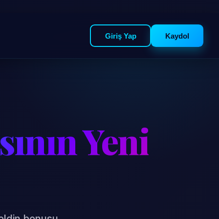
Giriş Yap
Kaydol
ının Yeni
geldin bonusu