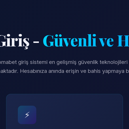
iriş -
Güvenli ve H
mabet giriş sistemi en gelişmiş güvenlik teknolojileri 
ktadır. Hesabınıza anında erişin ve bahis yapmaya b
⚡