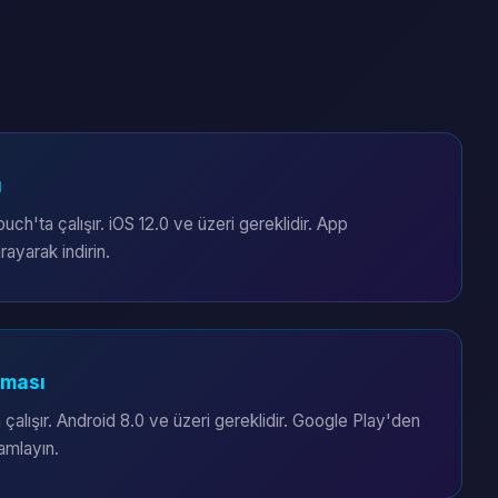
.
ı
ch'ta çalışır. iOS 12.0 ve üzeri gereklidir. App
ayarak indirin.
aması
çalışır. Android 8.0 ve üzeri gereklidir. Google Play'den
amlayın.