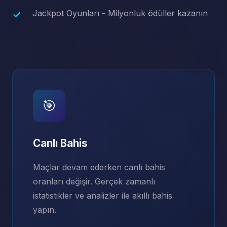
Jackpot Oyunları - Milyonluk ödüller kazanın
🎯
Canlı Bahis
Maçlar devam ederken canlı bahis
oranları değişir. Gerçek zamanlı
istatistikler ve analizler ile akıllı bahis
yapın.