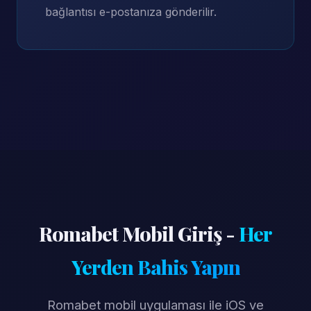
bağlantısı e-postanıza gönderilir.
Romabet Mobil Giriş -
Her
Yerden Bahis Yapın
Romabet mobil uygulaması ile iOS ve