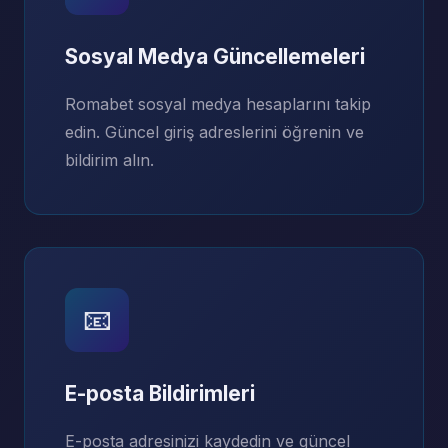
Sosyal Medya Güncellemeleri
Romabet sosyal medya hesaplarını takip
edin. Güncel giriş adreslerini öğrenin ve
bildirim alın.
📧
E-posta Bildirimleri
E-posta adresinizi kaydedin ve güncel