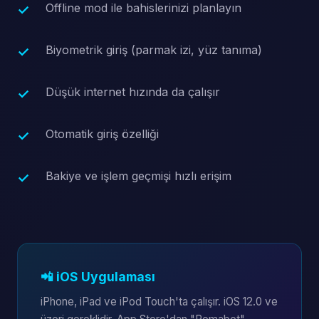
Offline mod ile bahislerinizi planlayın
Biyometrik giriş (parmak izi, yüz tanıma)
Düşük internet hızında da çalışır
Otomatik giriş özelliği
Bakiye ve işlem geçmişi hızlı erişim
📲 iOS Uygulaması
iPhone, iPad ve iPod Touch'ta çalışır. iOS 12.0 ve