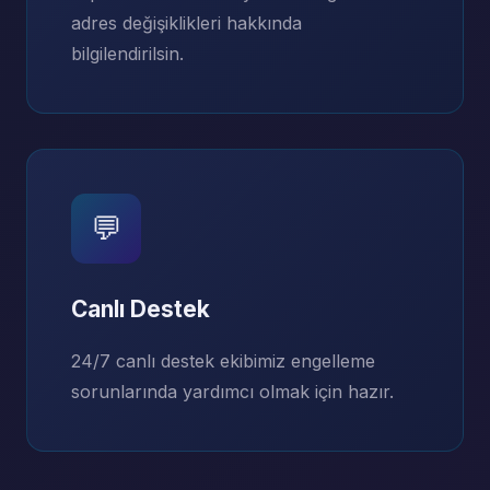
adres değişiklikleri hakkında
bilgilendirilsin.
💬
Canlı Destek
24/7 canlı destek ekibimiz engelleme
sorunlarında yardımcı olmak için hazır.