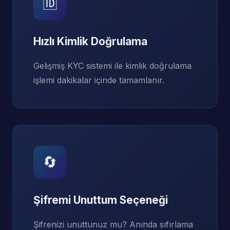
🆔
Hızlı Kimlik Doğrulama
Gelişmiş KYC sistemi ile kimlik doğrulama
işlemi dakikalar içinde tamamlanır.
🔄
Şifremi Unuttum Seçeneği
Şifrenizi unuttunuz mu? Anında sıfırlama