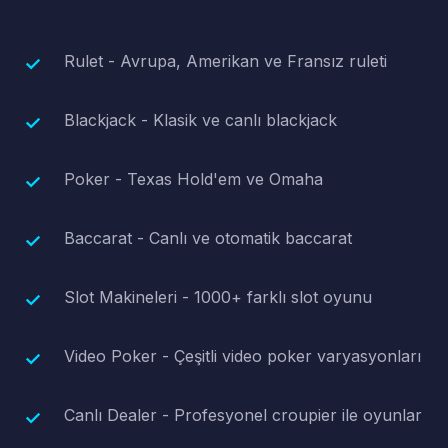
Rulet - Avrupa, Amerikan ve Fransız ruleti
Blackjack - Klasik ve canlı blackjack
Poker - Texas Hold'em ve Omaha
Baccarat - Canlı ve otomatik baccarat
Slot Makineleri - 1000+ farklı slot oyunu
Video Poker - Çeşitli video poker varyasyonları
Canlı Dealer - Profesyonel croupier ile oyunlar