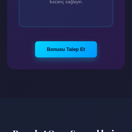
kazanç sağlayın.
Bonusu Talep Et