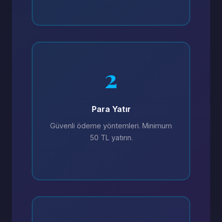
2
Para Yatır
Güvenli ödeme yöntemleri. Minimum
50 TL yatırın.