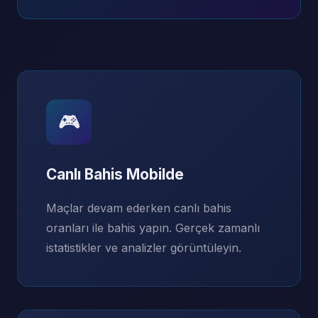
🎮
Canlı Bahis Mobilde
Maçlar devam ederken canlı bahis
oranları ile bahis yapın. Gerçek zamanlı
istatistikler ve analizler görüntüleyin.