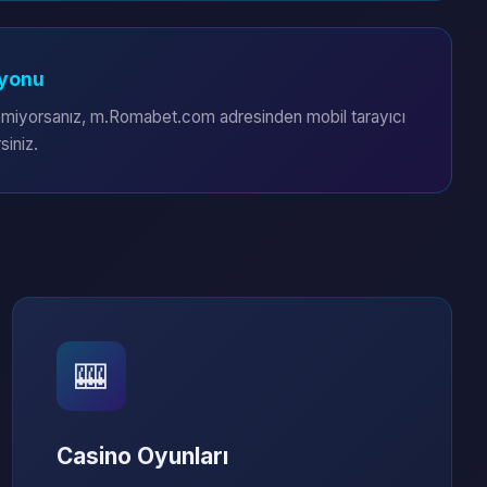
iyonu
emiyorsanız, m.Romabet.com adresinden mobil tarayıcı
siniz.
🎰
Casino Oyunları