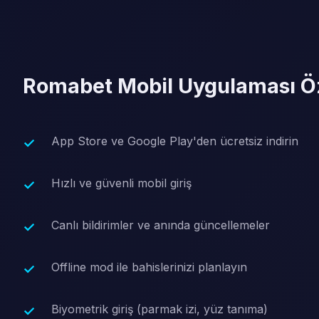
Romabet Mobil Uygulaması Öze
App Store ve Google Play'den ücretsiz indirin
Hızlı ve güvenli mobil giriş
Canlı bildirimler ve anında güncellemeler
Offline mod ile bahislerinizi planlayın
Biyometrik giriş (parmak izi, yüz tanıma)