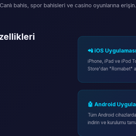
Canlı bahis, spor bahisleri ve casino oyunlarına erişin
llikleri
📲 iOS Uygulamas
iPhone, iPad ve iPod Tou
Store'dan "Romabet" ar
🤖 Android Uygul
Tüm Android cihazlarda 
indirin ve kurulumu tam