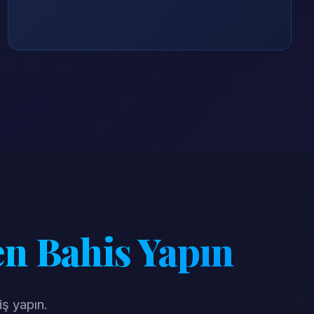
n Bahis Yapın
ş yapın.