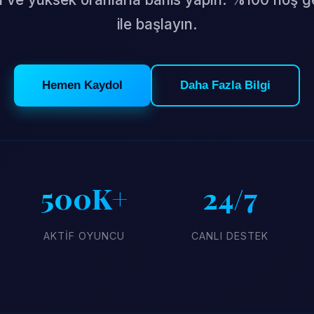
ile başlayın.
Hemen Kaydol
Daha Fazla Bilgi
500K+
24/7
AKTIF OYUNCU
CANLI DESTEK