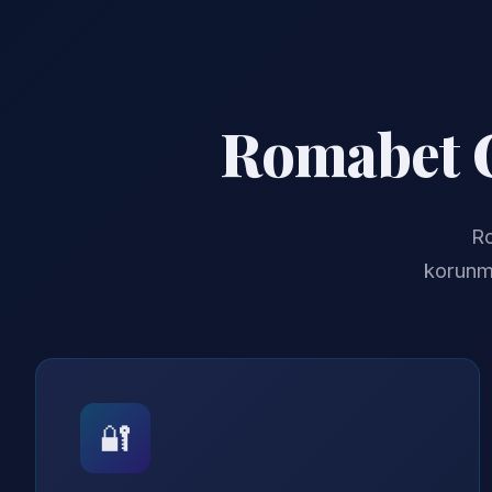
Romabet G
Ro
korunma
🔐