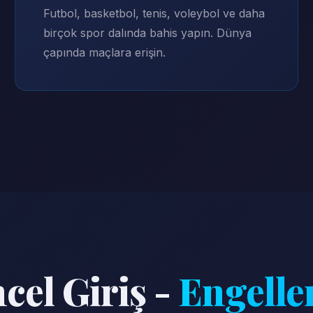
Futbol, basketbol, tenis, voleybol ve daha
birçok spor dalında bahis yapın. Dünya
çapında maçlara erişin.
el Giriş -
Engelle