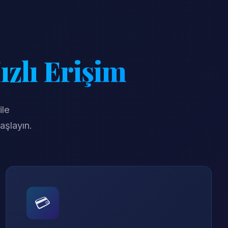
ızlı Erişim
ile
aşlayın.
💳