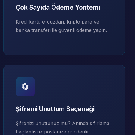
Çok Sayıda Ödeme Yöntemi
Kredi kartı, e-cüzdan, kripto para ve
banka transferi ile güvenli ödeme yapın.
🔄
Şifremi Unuttum Seçeneği
Şifrenizi unuttunuz mu? Anında sıfırlama
bağlantısı e-postanıza gönderilir.