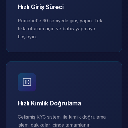
Hızlı Giriş Süreci
Romabet'e 30 saniyede giriş yapın. Tek
tıkla oturum açın ve bahis yapmaya
başlayın.
🆔
Hızlı Kimlik Doğrulama
Gelişmiş KYC sistemi ile kimlik doğrulama
işlemi dakikalar içinde tamamlanır.