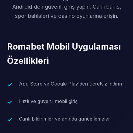
Android'den güvenli giriş yapın. Canlı bahis,
spor bahisleri ve casino oyunlarına erişin.
Romabet Mobil Uygulaması
Özellikleri
App Store ve Google Play'den ücretsiz indirin
Hızlı ve güvenli mobil giriş
Canlı bildirimler ve anında güncellemeler