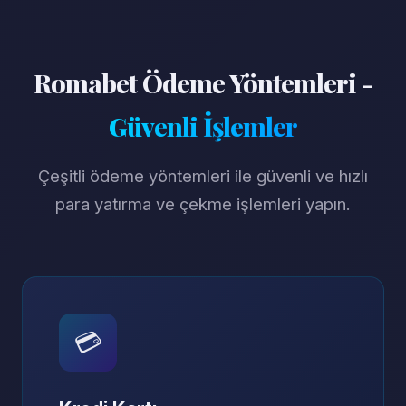
Romabet Ödeme Yöntemleri -
Güvenli İşlemler
Çeşitli ödeme yöntemleri ile güvenli ve hızlı
para yatırma ve çekme işlemleri yapın.
💳