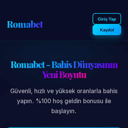
Giriş Yap
Romabet
Kaydol
Romabet - Bahis Dünyasının
Yeni Boyutu
Güvenli, hızlı ve yüksek oranlarla bahis
yapın. %100 hoş geldin bonusu ile
başlayın.