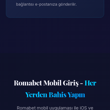
bağlantısı e-postanıza gönderilir.
Romabet Mobil Giriş -
Her
Yerden Bahis Yapın
Romabet mobil uygulaması ile iOS ve