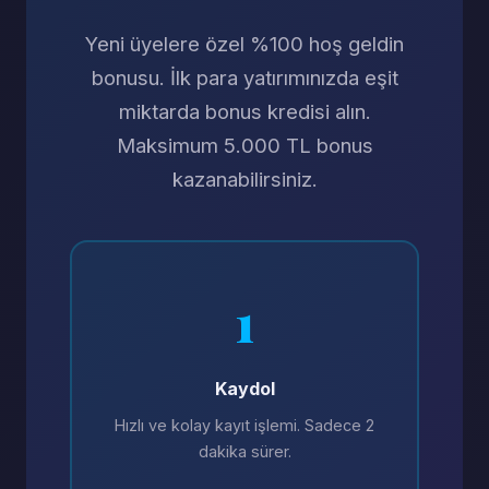
Yeni üyelere özel %100 hoş geldin
bonusu. İlk para yatırımınızda eşit
miktarda bonus kredisi alın.
Maksimum 5.000 TL bonus
kazanabilirsiniz.
1
Kaydol
Hızlı ve kolay kayıt işlemi. Sadece 2
dakika sürer.