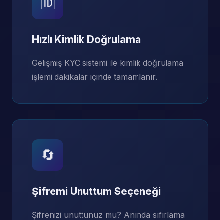
🆔
Hızlı Kimlik Doğrulama
Gelişmiş KYC sistemi ile kimlik doğrulama
işlemi dakikalar içinde tamamlanır.
🔄
Şifremi Unuttum Seçeneği
Şifrenizi unuttunuz mu? Anında sıfırlama