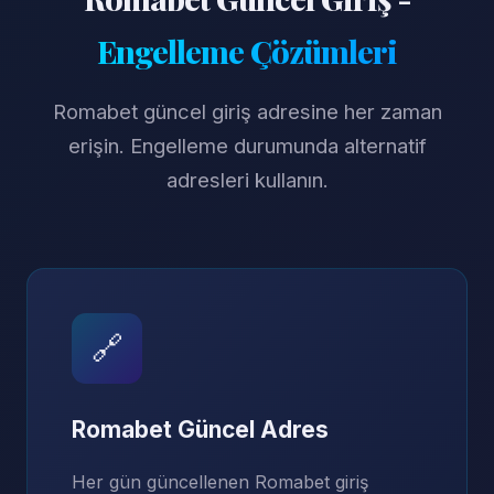
Engelleme Çözümleri
Romabet güncel giriş adresine her zaman
erişin. Engelleme durumunda alternatif
adresleri kullanın.
🔗
Romabet Güncel Adres
Her gün güncellenen Romabet giriş