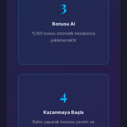
3
Bonusu Al
%100 bonus otomatik hesabınıza
yüklenecektir.
4
Kazanmaya Başla
Bahis yaparak bonusu çevirin ve