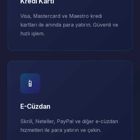
Kredi Kartı
Visa, Mastercard ve Maestro kredi
kartları ile anında para yatırın. Güvenli ve
hızlı işlem.
📱
E-Cüzdan
Skrill, Neteller, PayPal ve diğer e-cüzdan
hizmetleri ile para yatırın ve çekin.