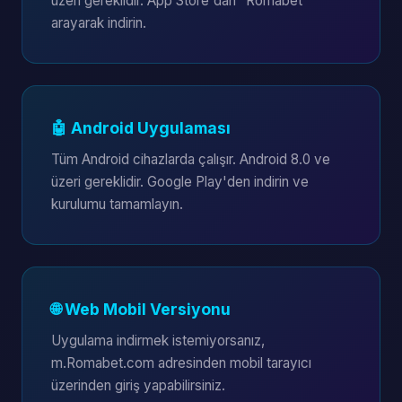
üzeri gereklidir. App Store'dan "Romabet"
arayarak indirin.
🤖 Android Uygulaması
Tüm Android cihazlarda çalışır. Android 8.0 ve
üzeri gereklidir. Google Play'den indirin ve
kurulumu tamamlayın.
🌐 Web Mobil Versiyonu
Uygulama indirmek istemiyorsanız,
m.Romabet.com adresinden mobil tarayıcı
üzerinden giriş yapabilirsiniz.