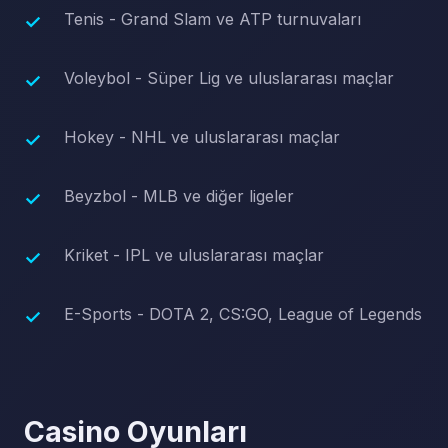
Tenis - Grand Slam ve ATP turnuvaları
Voleybol - Süper Lig ve uluslararası maçlar
Hokey - NHL ve uluslararası maçlar
Beyzbol - MLB ve diğer ligeler
Kriket - IPL ve uluslararası maçlar
E-Sports - DOTA 2, CS:GO, League of Legends
Casino Oyunları