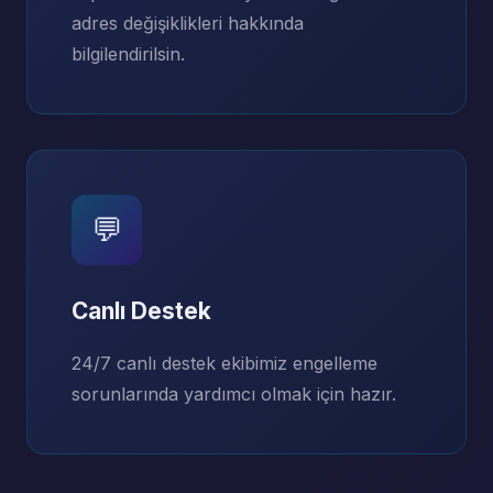
adres değişiklikleri hakkında
bilgilendirilsin.
💬
Canlı Destek
24/7 canlı destek ekibimiz engelleme
sorunlarında yardımcı olmak için hazır.