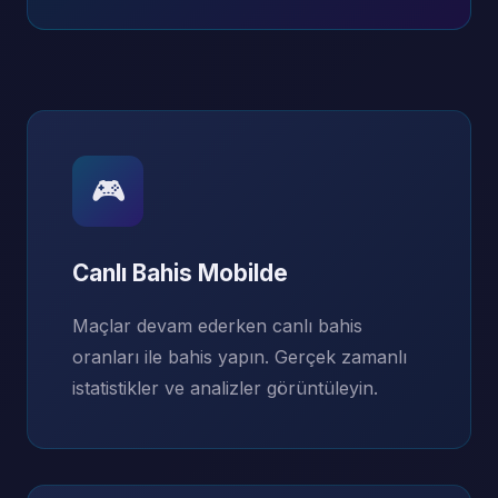
🎮
Canlı Bahis Mobilde
Maçlar devam ederken canlı bahis
oranları ile bahis yapın. Gerçek zamanlı
istatistikler ve analizler görüntüleyin.