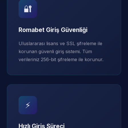
🔐
Romabet Giriş Güvenliği
Uluslararası lisans ve SSL şifreleme ile
korunan güvenli giriş sistemi. Tüm
verileriniz 256-bit şifreleme ile korunur.
⚡
Hızlı Giriş Süreci