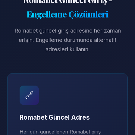
Engelleme Çözümleri
Romabet güncel giriş adresine her zaman
erişin. Engelleme durumunda alternatif
adresleri kullanın.
🔗
Romabet Güncel Adres
Her gün güncellenen Romabet giriş