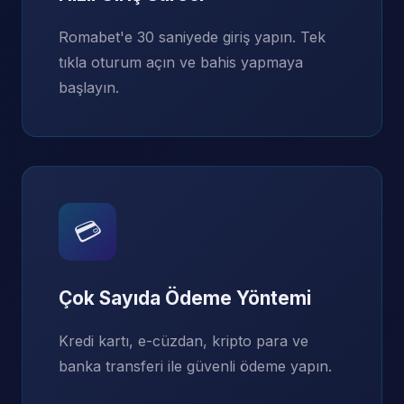
Romabet'e 30 saniyede giriş yapın. Tek
tıkla oturum açın ve bahis yapmaya
başlayın.
💳
Çok Sayıda Ödeme Yöntemi
Kredi kartı, e-cüzdan, kripto para ve
banka transferi ile güvenli ödeme yapın.