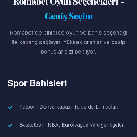
Romabet Oyun Seçenekleri -
Geniş Seçim
Romabet'de binlerce oyun ve bahis seçeneği
ile kazanç sağlayın. Yüksek oranlar ve cazip
bonuslar sizi bekliyor.
Spor Bahisleri
Futbol - Dünya kupası, lig ve derbi maçları
Basketbol - NBA, Euroleague ve diğer ligeler