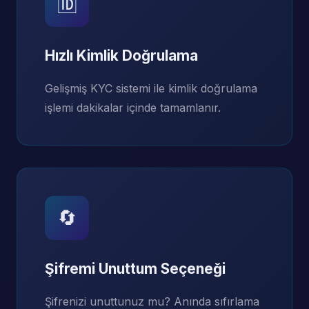
🆔
Hızlı Kimlik Doğrulama
Gelişmiş KYC sistemi ile kimlik doğrulama
işlemi dakikalar içinde tamamlanır.
🔄
Şifremi Unuttum Seçeneği
Şifrenizi unuttunuz mu? Anında sıfırlama