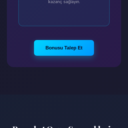
kazanç sağlayın.
Bonusu Talep Et