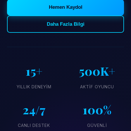
Hemen Kaydol
Daha Fazla Bilgi
15+
500K+
YILLIK DENEYIM
AKTIF OYUNCU
24/7
100%
CANLI DESTEK
GÜVENLI