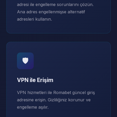
adresi ile engelleme sorunlarını çözün.
Ana adres engellenmişse alternatif
adresleri kullanın.
🛡️
VPN ile Erişim
VPN hizmetleri ile Romabet güncel giriş
adresine erişin. Gizliliğiniz korunur ve
engelleme aşılır.