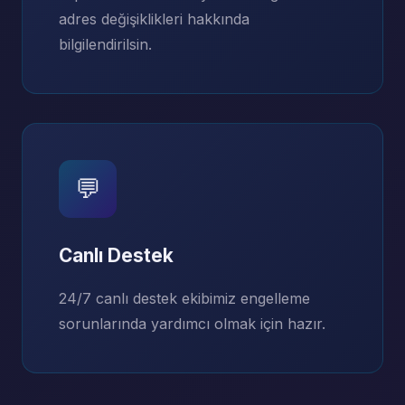
adres değişiklikleri hakkında
bilgilendirilsin.
💬
Canlı Destek
24/7 canlı destek ekibimiz engelleme
sorunlarında yardımcı olmak için hazır.