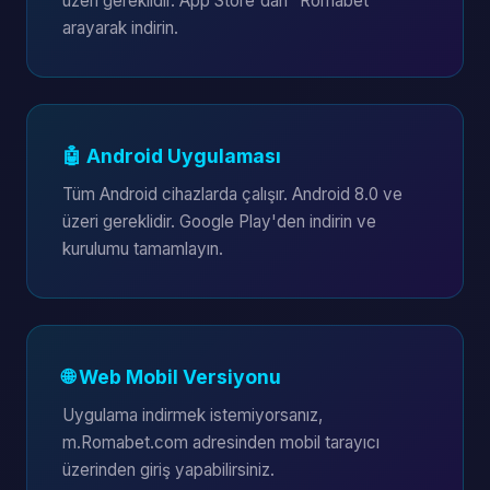
üzeri gereklidir. App Store'dan "Romabet"
arayarak indirin.
🤖 Android Uygulaması
Tüm Android cihazlarda çalışır. Android 8.0 ve
üzeri gereklidir. Google Play'den indirin ve
kurulumu tamamlayın.
🌐 Web Mobil Versiyonu
Uygulama indirmek istemiyorsanız,
m.Romabet.com adresinden mobil tarayıcı
üzerinden giriş yapabilirsiniz.