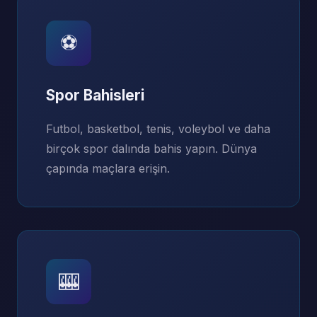
⚽
Spor Bahisleri
Futbol, basketbol, tenis, voleybol ve daha
birçok spor dalında bahis yapın. Dünya
çapında maçlara erişin.
🎰