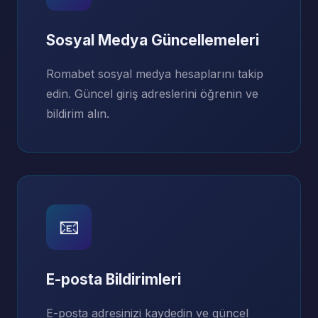
Sosyal Medya Güncellemeleri
Romabet sosyal medya hesaplarını takip
edin. Güncel giriş adreslerini öğrenin ve
bildirim alın.
📧
E-posta Bildirimleri
E-posta adresinizi kaydedin ve güncel