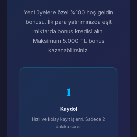
Yeni üyelere özel %100 hoş geldin
bonusu. İlk para yatırımınızda eşit
miktarda bonus kredisi alın.
Maksimum 5.000 TL bonus
kazanabilirsiniz.
1
Kaydol
Hızlı ve kolay kayıt işlemi. Sadece 2
dakika sürer.