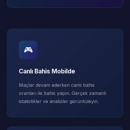
🎮
Canlı Bahis Mobilde
Maçlar devam ederken canlı bahis
oranları ile bahis yapın. Gerçek zamanlı
istatistikler ve analizler görüntüleyin.