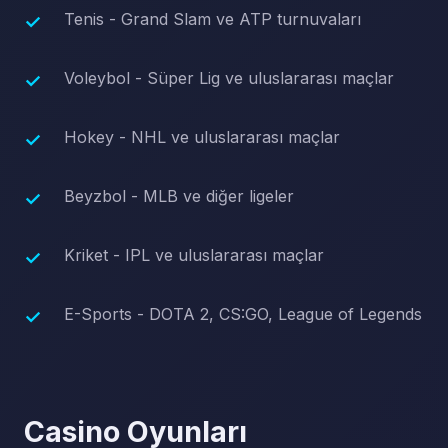
Tenis - Grand Slam ve ATP turnuvaları
Voleybol - Süper Lig ve uluslararası maçlar
Hokey - NHL ve uluslararası maçlar
Beyzbol - MLB ve diğer ligeler
Kriket - IPL ve uluslararası maçlar
E-Sports - DOTA 2, CS:GO, League of Legends
Casino Oyunları