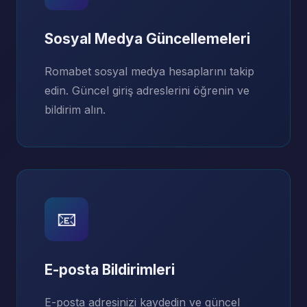
Sosyal Medya Güncellemeleri
Romabet sosyal medya hesaplarını takip
edin. Güncel giriş adreslerini öğrenin ve
bildirim alın.
📧
E-posta Bildirimleri
E-posta adresinizi kaydedin ve güncel