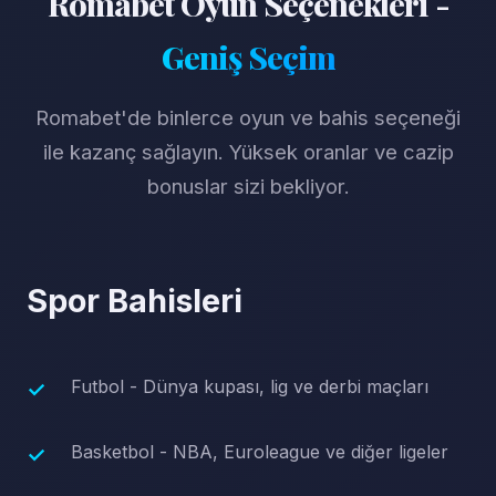
Romabet Oyun Seçenekleri -
Geniş Seçim
Romabet'de binlerce oyun ve bahis seçeneği
ile kazanç sağlayın. Yüksek oranlar ve cazip
bonuslar sizi bekliyor.
Spor Bahisleri
Futbol - Dünya kupası, lig ve derbi maçları
Basketbol - NBA, Euroleague ve diğer ligeler