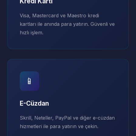
Kredi Kartı
Visa, Mastercard ve Maestro kredi
kartları ile anında para yatırın. Güvenli ve
hızlı işlem.
📱
E-Cüzdan
Skrill, Neteller, PayPal ve diğer e-cüzdan
hizmetleri ile para yatırın ve çekin.