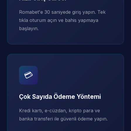
Romabet'e 30 saniyede giriş yapın. Tek
tıkla oturum açın ve bahis yapmaya
başlayın.
💳
Çok Sayıda Ödeme Yöntemi
Kredi kartı, e-cüzdan, kripto para ve
banka transferi ile güvenli ödeme yapın.