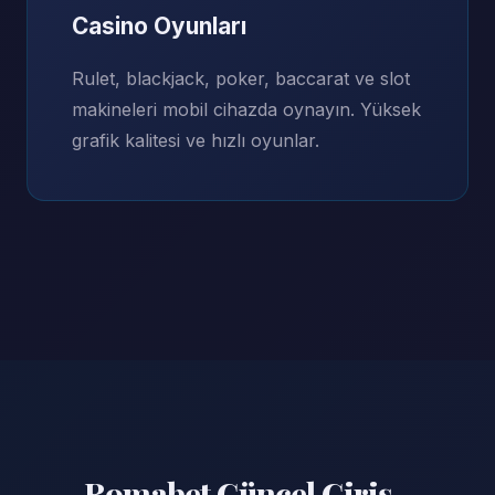
Casino Oyunları
Rulet, blackjack, poker, baccarat ve slot
makineleri mobil cihazda oynayın. Yüksek
grafik kalitesi ve hızlı oyunlar.
Romabet Güncel Giriş -