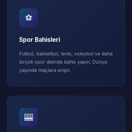
⚽
Spor Bahisleri
Futbol, basketbol, tenis, voleybol ve daha
birçok spor dalında bahis yapın. Dünya
çapında maçlara erişin.
🎰