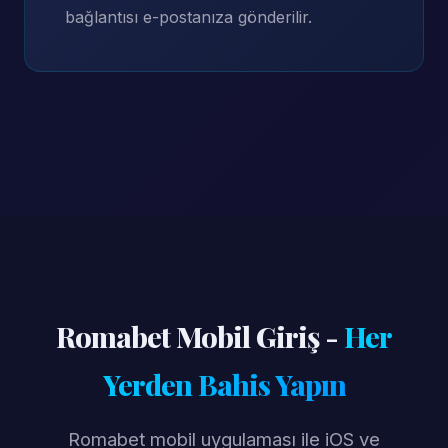
bağlantısı e-postanıza gönderilir.
Romabet Mobil Giriş -
Her
Yerden Bahis Yapın
Romabet mobil uygulaması ile iOS ve