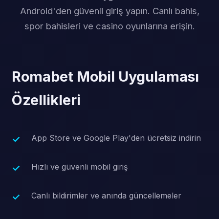
Android'den güvenli giriş yapın. Canlı bahis,
spor bahisleri ve casino oyunlarına erişin.
Romabet Mobil Uygulaması
Özellikleri
App Store ve Google Play'den ücretsiz indirin
Hızlı ve güvenli mobil giriş
Canlı bildirimler ve anında güncellemeler