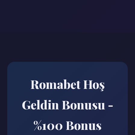
Romabet Hoş
Geldin Bonusu -
%100 Bonus