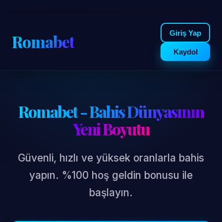
Giriş Yap
Romabet
Kaydol
Romabet - Bahis Dünyasının
Yeni Boyutu
Güvenli, hızlı ve yüksek oranlarla bahis
yapın. %100 hoş geldin bonusu ile
başlayın.