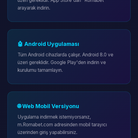
üzeri gereklidir. App Store'dan "Romabet"
arayarak indirin.
🤖 Android Uygulaması
Tüm Android cihazlarda çalışır. Android 8.0 ve
üzeri gereklidir. Google Play'den indirin ve
kurulumu tamamlayın.
🌐 Web Mobil Versiyonu
Uygulama indirmek istemiyorsanız,
m.Romabet.com adresinden mobil tarayıcı
üzerinden giriş yapabilirsiniz.