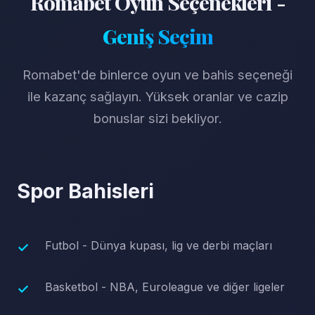
Romabet Oyun Seçenekleri -
Geniş Seçim
Romabet'de binlerce oyun ve bahis seçeneği
ile kazanç sağlayın. Yüksek oranlar ve cazip
bonuslar sizi bekliyor.
Spor Bahisleri
Futbol - Dünya kupası, lig ve derbi maçları
Basketbol - NBA, Euroleague ve diğer ligeler