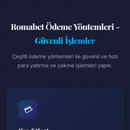
Romabet Ödeme Yöntemleri -
Güvenli İşlemler
Çeşitli ödeme yöntemleri ile güvenli ve hızlı
para yatırma ve çekme işlemleri yapın.
💳