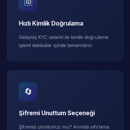
🆔
Hızlı Kimlik Doğrulama
Gelişmiş KYC sistemi ile kimlik doğrulama
işlemi dakikalar içinde tamamlanır.
🔄
Şifremi Unuttum Seçeneği
Şifrenizi unuttunuz mu? Anında sıfırlama