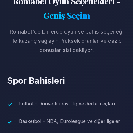
Romabet Oyun Seçenekleri -
Geniş Seçim
Romabet'de binlerce oyun ve bahis seçeneği
ile kazanç sağlayın. Yüksek oranlar ve cazip
bonuslar sizi bekliyor.
Spor Bahisleri
Futbol - Dünya kupası, lig ve derbi maçları
Basketbol - NBA, Euroleague ve diğer ligeler