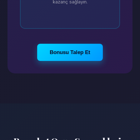
kazanç sağlayın.
Bonusu Talep Et