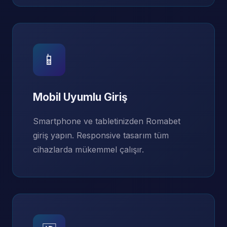
📱
Mobil Uyumlu Giriş
Smartphone ve tabletinizden Romabet
giriş yapın. Responsive tasarım tüm
cihazlarda mükemmel çalışır.