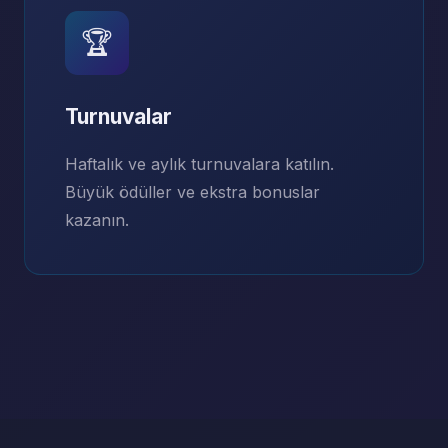
🏆
Turnuvalar
Haftalık ve aylık turnuvalara katılın.
Büyük ödüller ve ekstra bonuslar
kazanın.