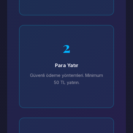
2
Para Yatır
Güvenli ödeme yöntemleri. Minimum
50 TL yatırın.