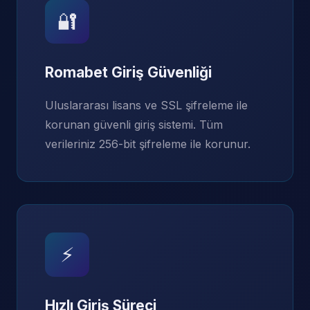
🔐
Romabet Giriş Güvenliği
Uluslararası lisans ve SSL şifreleme ile
korunan güvenli giriş sistemi. Tüm
verileriniz 256-bit şifreleme ile korunur.
⚡
Hızlı Giriş Süreci