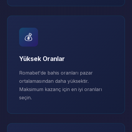
💰
Yüksek Oranlar
Romabet'de bahis oranları pazar
ortalamasından daha yüksektir.
Maksimum kazanç için en iyi oranları
seçin.