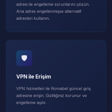
adresi ile engelleme sorunlarını çözün.
Ana adres engellenmişse alternatif
adresleri kullanın.
🛡️
VPN ile Erişim
VPN hizmetleri ile Romabet güncel giriş
adresine erişin. Gizliliğiniz korunur ve
engelleme aşılır.