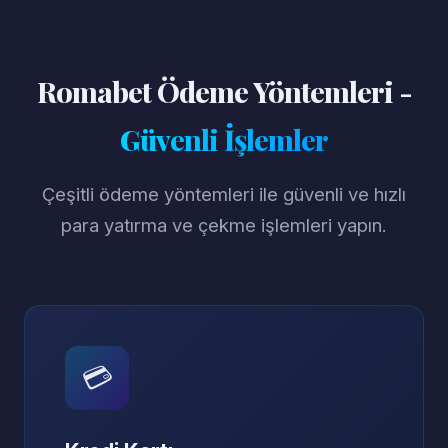
Romabet Ödeme Yöntemleri -
Güvenli İşlemler
Çeşitli ödeme yöntemleri ile güvenli ve hızlı
para yatırma ve çekme işlemleri yapın.
💳