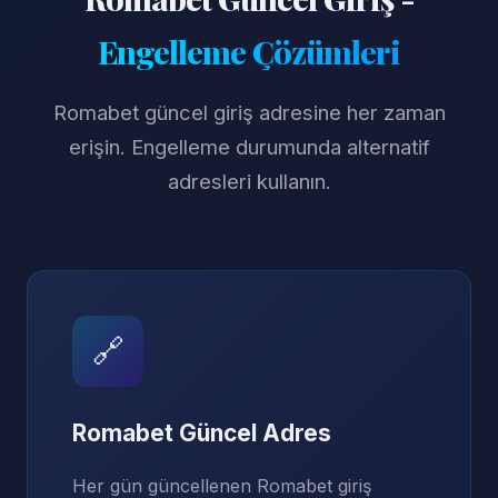
Engelleme Çözümleri
Romabet güncel giriş adresine her zaman
erişin. Engelleme durumunda alternatif
adresleri kullanın.
🔗
Romabet Güncel Adres
Her gün güncellenen Romabet giriş