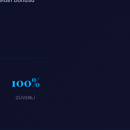
100%
GÜVENLI