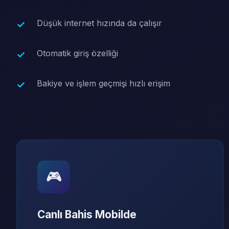
Düşük internet hızında da çalışır
Otomatik giriş özelliği
Bakiye ve işlem geçmişi hızlı erişim
🎮
Canlı Bahis Mobilde