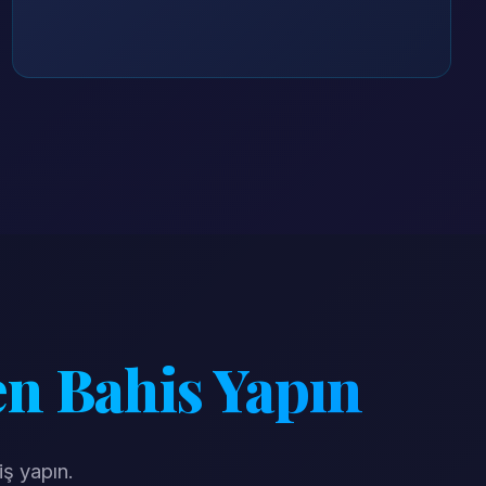
n Bahis Yapın
ş yapın.