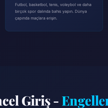
Futbol, basketbol, tenis, voleybol ve daha
birçok spor dalında bahis yapın. Dünya
çapında maçlara erişin.
el Giriş -
Engelle