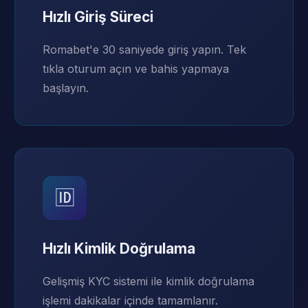
Hızlı Giriş Süreci
Romabet'e 30 saniyede giriş yapın. Tek
tıkla oturum açın ve bahis yapmaya
başlayın.
🆔
Hızlı Kimlik Doğrulama
Gelişmiş KYC sistemi ile kimlik doğrulama
işlemi dakikalar içinde tamamlanır.