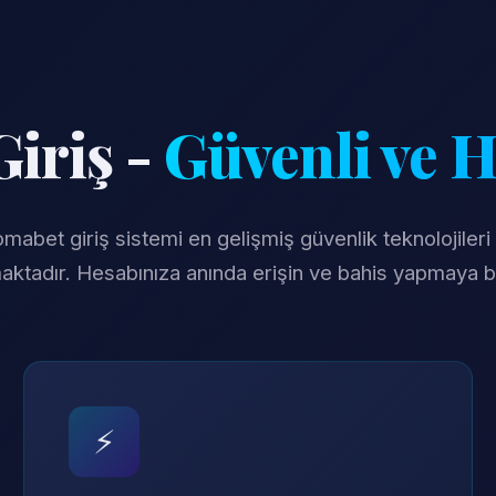
iriş -
Güvenli ve H
mabet giriş sistemi en gelişmiş güvenlik teknolojileri 
ktadır. Hesabınıza anında erişin ve bahis yapmaya b
⚡