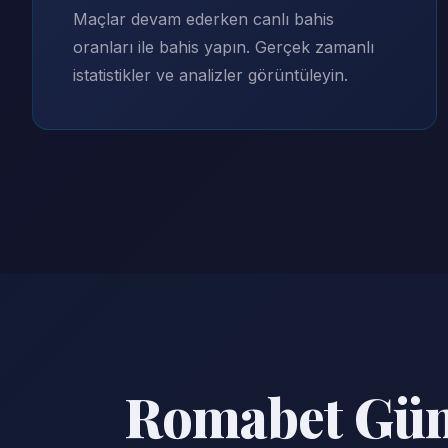
Maçlar devam ederken canlı bahis
oranları ile bahis yapın. Gerçek zamanlı
istatistikler ve analizler görüntüleyin.
Romabet Günc