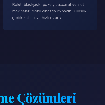
Rulet, blackjack, poker, baccarat ve slot
makineleri mobil cihazda oynayın. Yüksek
grafik kalitesi ve hızlı oyunlar.
me Çözümleri