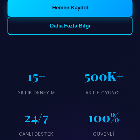
Hemen Kaydol
Daha Fazla Bilgi
15+
500K+
YILLIK DENEYIM
AKTIF OYUNCU
24/7
100%
CANLI DESTEK
GÜVENLI