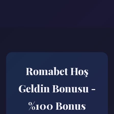
Romabet Hoş
Geldin Bonusu -
%100 Bonus