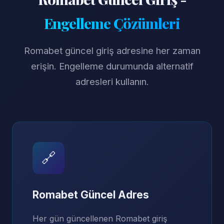
Engelleme Çözümleri
Romabet güncel giriş adresine her zaman
erişin. Engelleme durumunda alternatif
adresleri kullanın.
🔗
Romabet Güncel Adres
Her gün güncellenen Romabet giriş