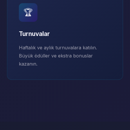
🏆
Turnuvalar
Haftalık ve aylık turnuvalara katılın.
Büyük ödüller ve ekstra bonuslar
kazanın.