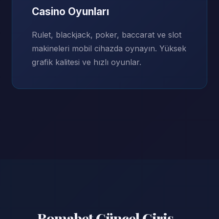
Casino Oyunları
Rulet, blackjack, poker, baccarat ve slot
makineleri mobil cihazda oynayın. Yüksek
grafik kalitesi ve hızlı oyunlar.
Romabet Güncel Giriş -