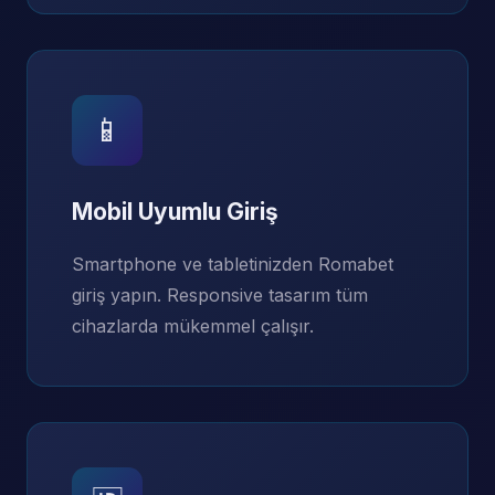
📱
Mobil Uyumlu Giriş
Smartphone ve tabletinizden Romabet
giriş yapın. Responsive tasarım tüm
cihazlarda mükemmel çalışır.