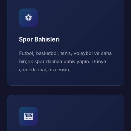
⚽
Spor Bahisleri
Futbol, basketbol, tenis, voleybol ve daha
birçok spor dalında bahis yapın. Dünya
çapında maçlara erişin.
🎰