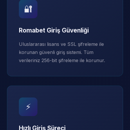
🔐
Romabet Giriş Güvenliği
Uluslararası lisans ve SSL şifreleme ile
korunan güvenli giriş sistemi. Tüm
verileriniz 256-bit şifreleme ile korunur.
⚡
Hızlı Giriş Süreci