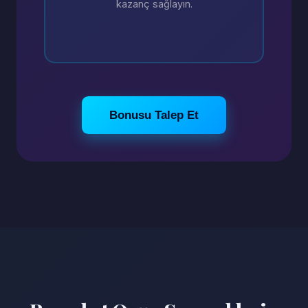
kazanç sağlayın.
Bonusu Talep Et