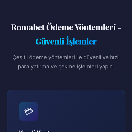
Romabet Ödeme Yöntemleri -
Güvenli İşlemler
Çeşitli ödeme yöntemleri ile güvenli ve hızlı
para yatırma ve çekme işlemleri yapın.
💳