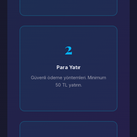
2
Para Yatır
Güvenli ödeme yöntemleri. Minimum
50 TL yatırın.