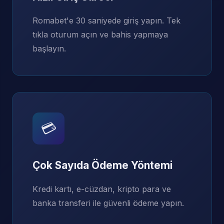
Romabet'e 30 saniyede giriş yapın. Tek
tıkla oturum açın ve bahis yapmaya
başlayın.
💳
Çok Sayıda Ödeme Yöntemi
Kredi kartı, e-cüzdan, kripto para ve
banka transferi ile güvenli ödeme yapın.