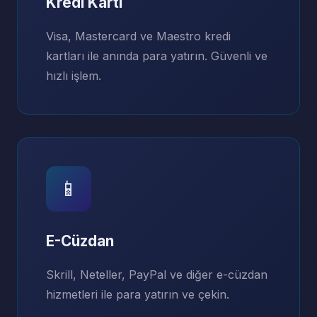
Kredi Kartı
Visa, Mastercard ve Maestro kredi
kartları ile anında para yatırın. Güvenli ve
hızlı işlem.
📱
E-Cüzdan
Skrill, Neteller, PayPal ve diğer e-cüzdan
hizmetleri ile para yatırın ve çekin.