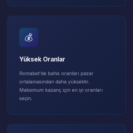
💰
Yüksek Oranlar
Romabet'de bahis oranları pazar
ortalamasından daha yüksektir.
Maksimum kazanç için en iyi oranları
seçin.