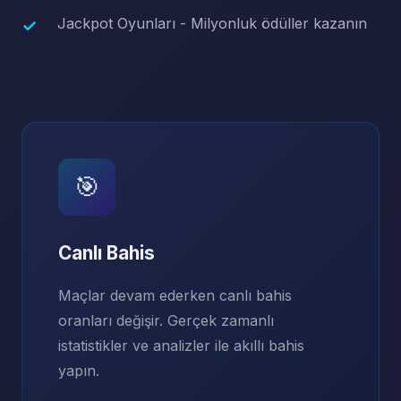
Jackpot Oyunları - Milyonluk ödüller kazanın
🎯
Canlı Bahis
Maçlar devam ederken canlı bahis
oranları değişir. Gerçek zamanlı
istatistikler ve analizler ile akıllı bahis
yapın.