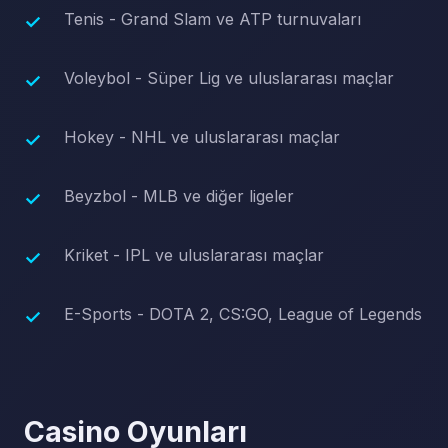
Tenis - Grand Slam ve ATP turnuvaları
Voleybol - Süper Lig ve uluslararası maçlar
Hokey - NHL ve uluslararası maçlar
Beyzbol - MLB ve diğer ligeler
Kriket - IPL ve uluslararası maçlar
E-Sports - DOTA 2, CS:GO, League of Legends
Casino Oyunları