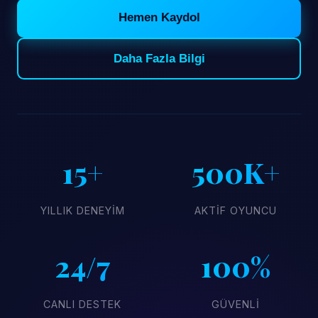
Hemen Kaydol
Daha Fazla Bilgi
15+
500K+
YILLIK DENEYIM
AKTIF OYUNCU
24/7
100%
CANLI DESTEK
GÜVENLI