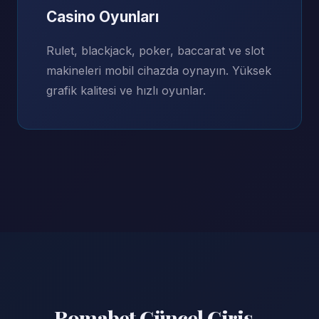
Casino Oyunları
Rulet, blackjack, poker, baccarat ve slot
makineleri mobil cihazda oynayın. Yüksek
grafik kalitesi ve hızlı oyunlar.
Romabet Güncel Giriş -