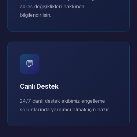
adres değişiklikleri hakkında
bilgilendirilsin.
💬
Canlı Destek
24/7 canlı destek ekibimiz engelleme
sorunlarında yardımcı olmak için hazır.