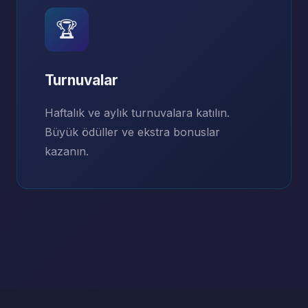
🏆
Turnuvalar
Haftalık ve aylık turnuvalara katılın.
Büyük ödüller ve ekstra bonuslar
kazanın.