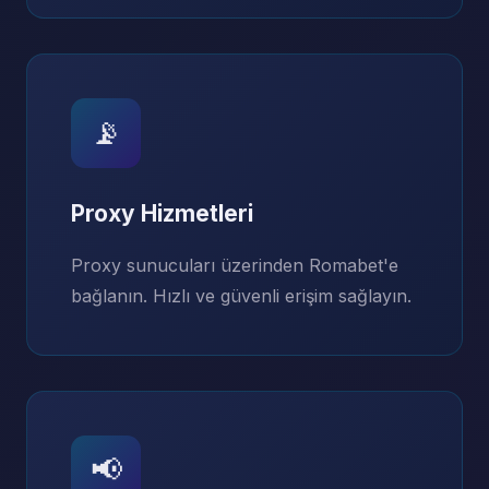
📡
Proxy Hizmetleri
Proxy sunucuları üzerinden Romabet'e
bağlanın. Hızlı ve güvenli erişim sağlayın.
📢