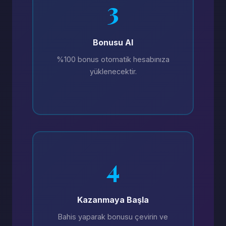
3
Bonusu Al
%100 bonus otomatik hesabınıza
yüklenecektir.
4
Kazanmaya Başla
Bahis yaparak bonusu çevirin ve