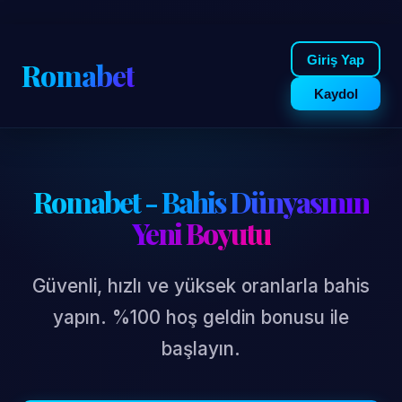
Giriş Yap
Romabet
Kaydol
Romabet - Bahis Dünyasının
Yeni Boyutu
Güvenli, hızlı ve yüksek oranlarla bahis
yapın. %100 hoş geldin bonusu ile
başlayın.