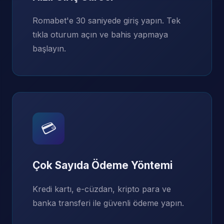
Romabet'e 30 saniyede giriş yapın. Tek
tıkla oturum açın ve bahis yapmaya
başlayın.
💳
Çok Sayıda Ödeme Yöntemi
Kredi kartı, e-cüzdan, kripto para ve
banka transferi ile güvenli ödeme yapın.