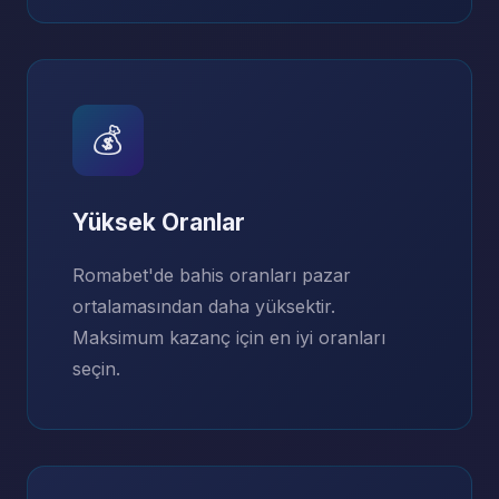
💰
Yüksek Oranlar
Romabet'de bahis oranları pazar
ortalamasından daha yüksektir.
Maksimum kazanç için en iyi oranları
seçin.