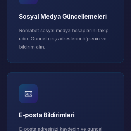
Sosyal Medya Güncellemeleri
Romabet sosyal medya hesaplarını takip
edin. Güncel giriş adreslerini öğrenin ve
bildirim alın.
📧
E-posta Bildirimleri
E-posta adresinizi kaydedin ve güncel