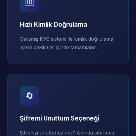
🆔
Hızlı Kimlik Doğrulama
Gelişmiş KYC sistemi ile kimlik doğrulama
işlemi dakikalar içinde tamamlanır.
🔄
Şifremi Unuttum Seçeneği
Şifrenizi unuttunuz mu? Anında sıfırlama