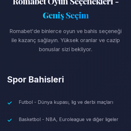
Romabet Oyun Seçenekleri -
Geniş Seçim
Romabet'de binlerce oyun ve bahis seçeneği
ile kazanç sağlayın. Yüksek oranlar ve cazip
bonuslar sizi bekliyor.
Spor Bahisleri
Futbol - Dünya kupası, lig ve derbi maçları
Basketbol - NBA, Euroleague ve diğer ligeler