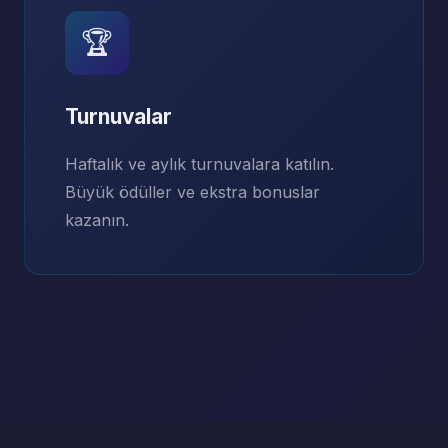
🏆
Turnuvalar
Haftalık ve aylık turnuvalara katılın.
Büyük ödüller ve ekstra bonuslar
kazanın.