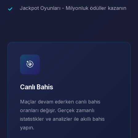
Jackpot Oyunları - Milyonluk ödüller kazanın
🎯
Canlı Bahis
Maçlar devam ederken canlı bahis
oranları değişir. Gerçek zamanlı
istatistikler ve analizler ile akıllı bahis
yapın.