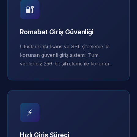
🔐
Romabet Giriş Güvenliği
Uluslararası lisans ve SSL şifreleme ile
korunan güvenli giriş sistemi. Tüm
verileriniz 256-bit şifreleme ile korunur.
⚡
Hızlı Giriş Süreci