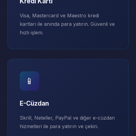
Kredi Kartı
Visa, Mastercard ve Maestro kredi
kartları ile anında para yatırın. Güvenli ve
hızlı işlem.
📱
E-Cüzdan
Skrill, Neteller, PayPal ve diğer e-cüzdan
hizmetleri ile para yatırın ve çekin.