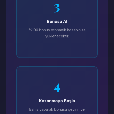
3
Bonusu Al
%100 bonus otomatik hesabınıza
yüklenecektir.
4
Kazanmaya Başla
Bahis yaparak bonusu çevirin ve