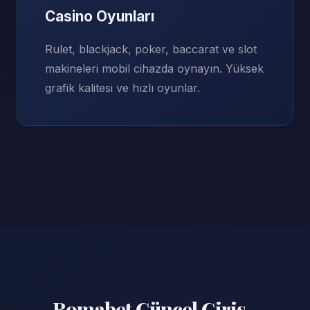
Casino Oyunları
Rulet, blackjack, poker, baccarat ve slot
makineleri mobil cihazda oynayın. Yüksek
grafik kalitesi ve hızlı oyunlar.
Romabet Güncel Giriş -