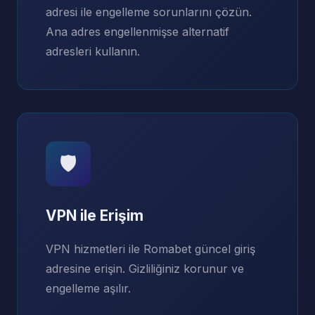
adresi ile engelleme sorunlarını çözün.
Ana adres engellenmişse alternatif
adresleri kullanın.
🛡️
VPN ile Erişim
VPN hizmetleri ile Romabet güncel giriş
adresine erişin. Gizliliğiniz korunur ve
engelleme aşılır.