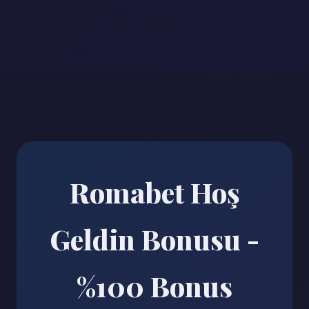
Romabet Hoş
Geldin Bonusu -
%100 Bonus