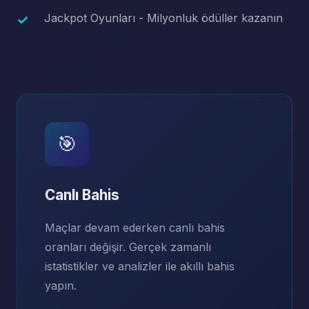
Jackpot Oyunları - Milyonluk ödüller kazanın
🎯
Canlı Bahis
Maçlar devam ederken canlı bahis
oranları değişir. Gerçek zamanlı
istatistikler ve analizler ile akıllı bahis
yapın.