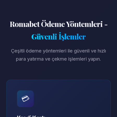
Romabet Ödeme Yöntemleri -
Güvenli İşlemler
Çeşitli ödeme yöntemleri ile güvenli ve hızlı
para yatırma ve çekme işlemleri yapın.
💳