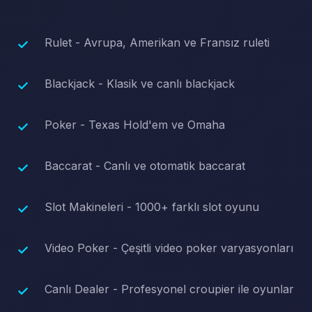
Rulet - Avrupa, Amerikan ve Fransız ruleti
Blackjack - Klasik ve canlı blackjack
Poker - Texas Hold'em ve Omaha
Baccarat - Canlı ve otomatik baccarat
Slot Makineleri - 1000+ farklı slot oyunu
Video Poker - Çeşitli video poker varyasyonları
Canlı Dealer - Profesyonel croupier ile oyunlar