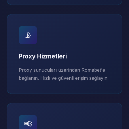
📡
Proxy Hizmetleri
Proxy sunucuları üzerinden Romabet'e
bağlanın. Hızlı ve güvenli erişim sağlayın.
📢