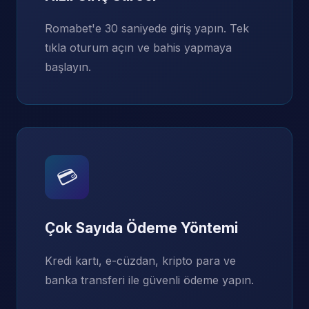
Romabet'e 30 saniyede giriş yapın. Tek
tıkla oturum açın ve bahis yapmaya
başlayın.
💳
Çok Sayıda Ödeme Yöntemi
Kredi kartı, e-cüzdan, kripto para ve
banka transferi ile güvenli ödeme yapın.