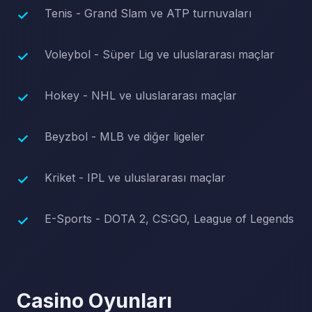
Tenis - Grand Slam ve ATP turnuvaları
Voleybol - Süper Lig ve uluslararası maçlar
Hokey - NHL ve uluslararası maçlar
Beyzbol - MLB ve diğer ligeler
Kriket - IPL ve uluslararası maçlar
E-Sports - DOTA 2, CS:GO, League of Legends
Casino Oyunları