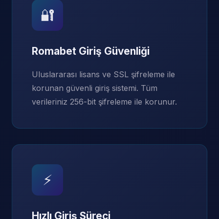
🔐
Romabet Giriş Güvenliği
Uluslararası lisans ve SSL şifreleme ile
korunan güvenli giriş sistemi. Tüm
verileriniz 256-bit şifreleme ile korunur.
⚡
Hızlı Giriş Süreci