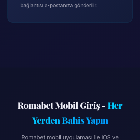
bağlantısı e-postanıza gönderilir.
Romabet Mobil Giriş -
Her
Yerden Bahis Yapın
Romabet mobil uygulaması ile iOS ve