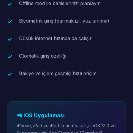
Offline mod ile bahislerinizi planlayın
Biyometrik giriş (parmak izi, yüz tanıma)
Düşük internet hızında da çalışır
Otomatik giriş özelliği
Bakiye ve işlem geçmişi hızlı erişim
📲 iOS Uygulaması
iPhone, iPad ve iPod Touch'ta çalışır. iOS 12.0 ve