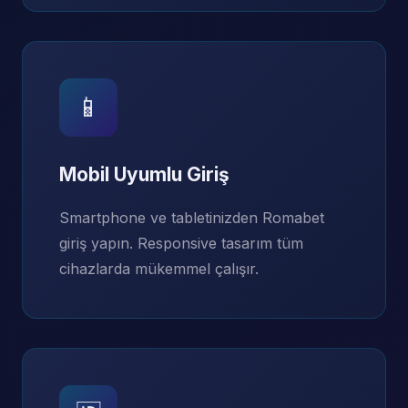
📱
Mobil Uyumlu Giriş
Smartphone ve tabletinizden Romabet
giriş yapın. Responsive tasarım tüm
cihazlarda mükemmel çalışır.