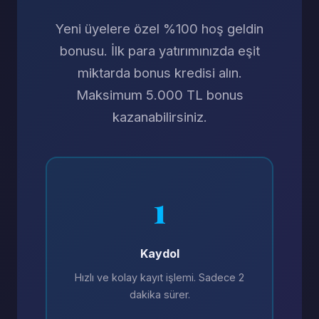
Yeni üyelere özel %100 hoş geldin
bonusu. İlk para yatırımınızda eşit
miktarda bonus kredisi alın.
Maksimum 5.000 TL bonus
kazanabilirsiniz.
1
Kaydol
Hızlı ve kolay kayıt işlemi. Sadece 2
dakika sürer.