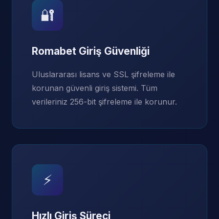
🔐
Romabet Giriş Güvenliği
Uluslararası lisans ve SSL şifreleme ile
korunan güvenli giriş sistemi. Tüm
verileriniz 256-bit şifreleme ile korunur.
⚡
Hızlı Giriş Süreci