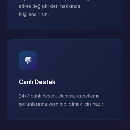
adres değişiklikleri hakkında
bilgilendirilsin.
💬
Canlı Destek
24/7 canlı destek ekibimiz engelleme
sorunlarında yardımcı olmak için hazır.