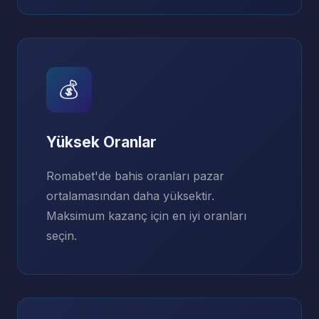
💰
Yüksek Oranlar
Romabet'de bahis oranları pazar
ortalamasından daha yüksektir.
Maksimum kazanç için en iyi oranları
seçin.