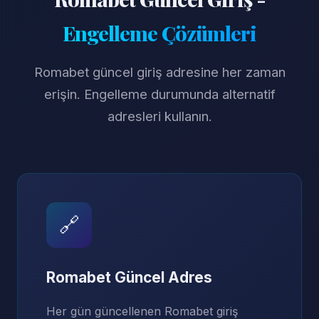
Engelleme Çözümleri
Romabet güncel giriş adresine her zaman
erişin. Engelleme durumunda alternatif
adresleri kullanın.
🔗
Romabet Güncel Adres
Her gün güncellenen Romabet giriş