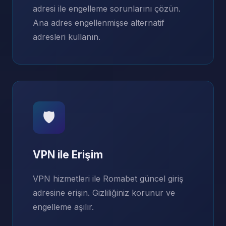
adresi ile engelleme sorunlarını çözün.
Ana adres engellenmişse alternatif
adresleri kullanın.
🛡️
VPN ile Erişim
VPN hizmetleri ile Romabet güncel giriş
adresine erişin. Gizliliğiniz korunur ve
engelleme aşılır.