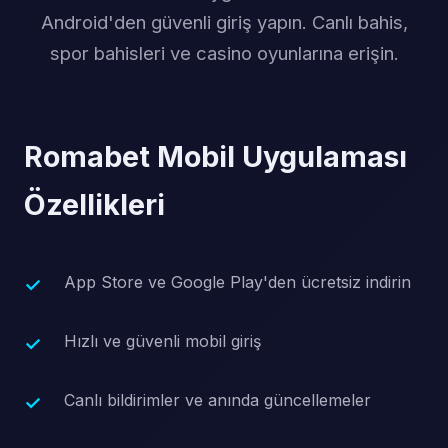
Android'den güvenli giriş yapın. Canlı bahis,
spor bahisleri ve casino oyunlarına erişin.
Romabet Mobil Uygulaması
Özellikleri
App Store ve Google Play'den ücretsiz indirin
Hızlı ve güvenli mobil giriş
Canlı bildirimler ve anında güncellemeler