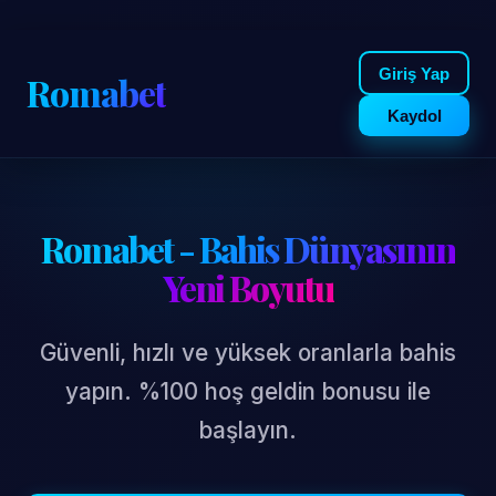
Giriş Yap
Romabet
Kaydol
Romabet - Bahis Dünyasının
Yeni Boyutu
Güvenli, hızlı ve yüksek oranlarla bahis
yapın. %100 hoş geldin bonusu ile
başlayın.