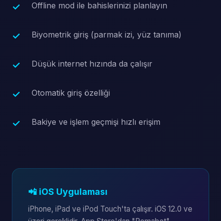
Offline mod ile bahislerinizi planlayın
Biyometrik giriş (parmak izi, yüz tanıma)
Düşük internet hızında da çalışır
Otomatik giriş özelliği
Bakiye ve işlem geçmişi hızlı erişim
📲 iOS Uygulaması
iPhone, iPad ve iPod Touch'ta çalışır. iOS 12.0 ve