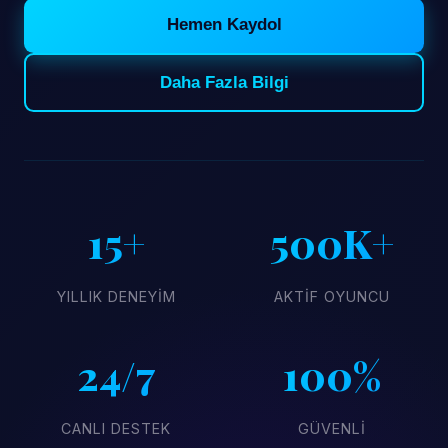
Hemen Kaydol
Daha Fazla Bilgi
15+
500K+
YILLIK DENEYIM
AKTIF OYUNCU
24/7
100%
CANLI DESTEK
GÜVENLI