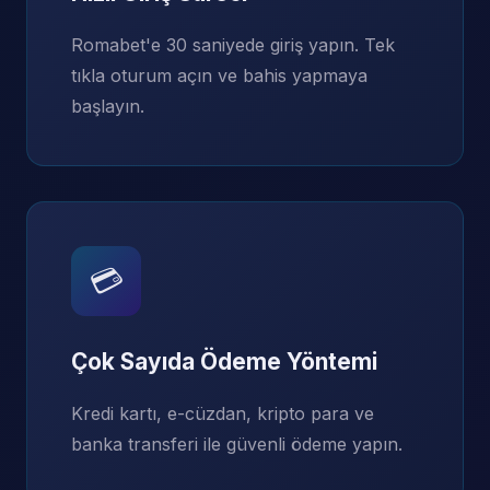
Romabet'e 30 saniyede giriş yapın. Tek
tıkla oturum açın ve bahis yapmaya
başlayın.
💳
Çok Sayıda Ödeme Yöntemi
Kredi kartı, e-cüzdan, kripto para ve
banka transferi ile güvenli ödeme yapın.