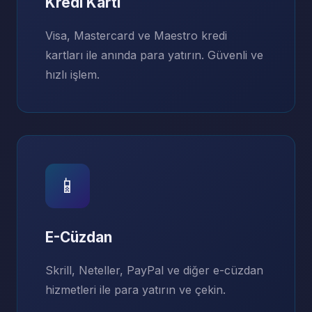
Kredi Kartı
Visa, Mastercard ve Maestro kredi
kartları ile anında para yatırın. Güvenli ve
hızlı işlem.
📱
E-Cüzdan
Skrill, Neteller, PayPal ve diğer e-cüzdan
hizmetleri ile para yatırın ve çekin.