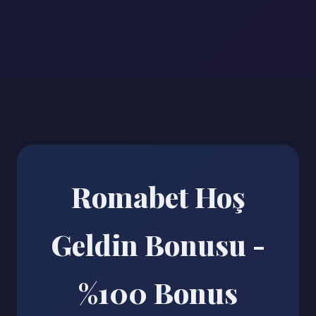
Romabet Hoş
Geldin Bonusu -
%100 Bonus