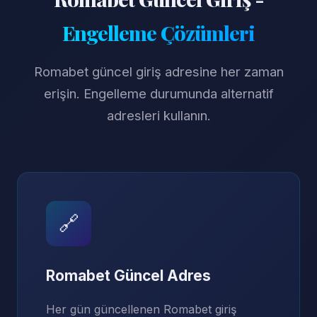
Engelleme Çözümleri
Romabet güncel giriş adresine her zaman
erişin. Engelleme durumunda alternatif
adresleri kullanın.
🔗
Romabet Güncel Adres
Her gün güncellenen Romabet giriş