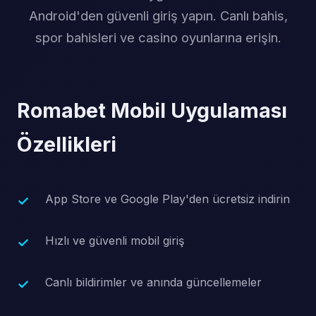
Android'den güvenli giriş yapın. Canlı bahis,
spor bahisleri ve casino oyunlarına erişin.
Romabet Mobil Uygulaması
Özellikleri
App Store ve Google Play'den ücretsiz indirin
Hızlı ve güvenli mobil giriş
Canlı bildirimler ve anında güncellemeler