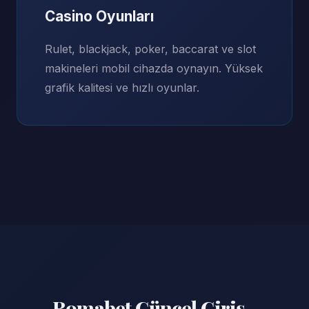
Casino Oyunları
Rulet, blackjack, poker, baccarat ve slot
makineleri mobil cihazda oynayın. Yüksek
grafik kalitesi ve hızlı oyunlar.
Romabet Güncel Giriş -