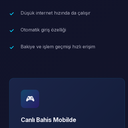
Düşük internet hızında da çalışır
Otomatik giriş özelliği
Bakiye ve işlem geçmişi hızlı erişim
🎮
Canlı Bahis Mobilde