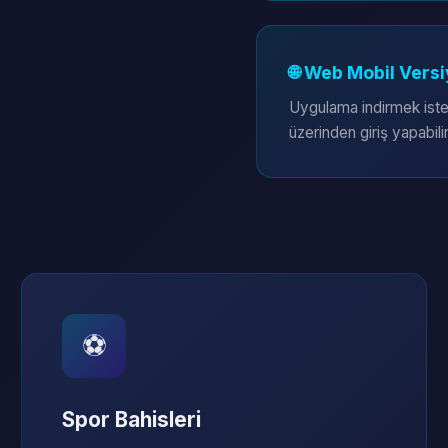
🌐 Web Mobil Vers
Uygulama indirmek ist
üzerinden giriş yapabilir
⚽
Spor Bahisleri