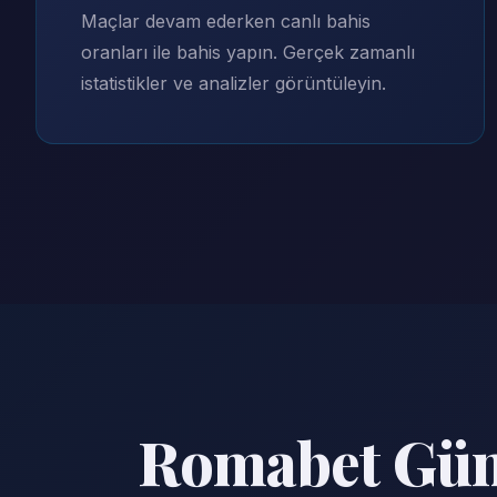
Maçlar devam ederken canlı bahis
oranları ile bahis yapın. Gerçek zamanlı
istatistikler ve analizler görüntüleyin.
Romabet Günc