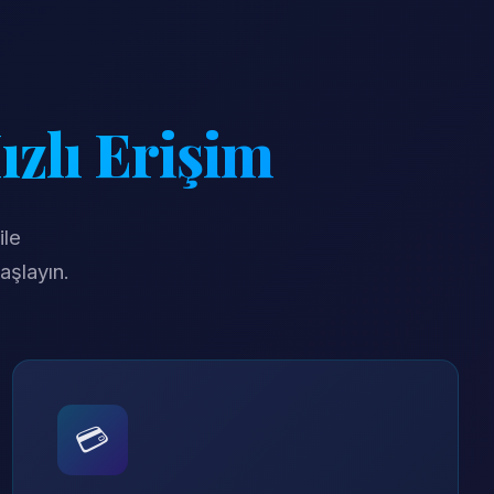
ızlı Erişim
ile
aşlayın.
💳