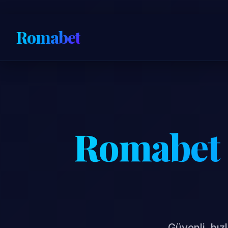
Romabet
Romabet 
Güvenli, hız