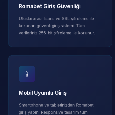
Romabet Giriş Güvenliği
Uluslararası lisans ve SSL şifreleme ile
korunan güvenli giriş sistemi. Tüm
verileriniz 256-bit şifreleme ile korunur.
📱
Mobil Uyumlu Giriş
Smartphone ve tabletinizden Romabet
giriş yapın. Responsive tasarım tüm