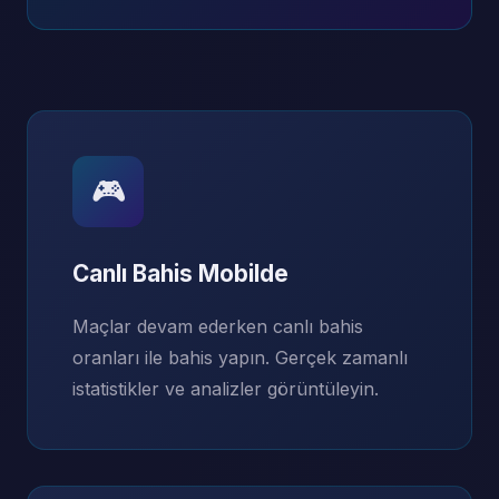
🎮
Canlı Bahis Mobilde
Maçlar devam ederken canlı bahis
oranları ile bahis yapın. Gerçek zamanlı
istatistikler ve analizler görüntüleyin.