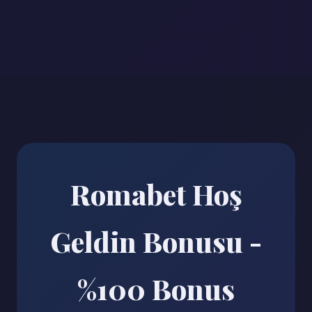
Romabet Hoş
Geldin Bonusu -
%100 Bonus