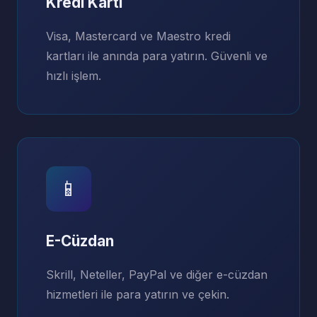
Kredi Kartı
Visa, Mastercard ve Maestro kredi
kartları ile anında para yatırın. Güvenli ve
hızlı işlem.
📱
E-Cüzdan
Skrill, Neteller, PayPal ve diğer e-cüzdan
hizmetleri ile para yatırın ve çekin.