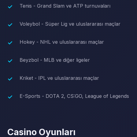
Tenis - Grand Slam ve ATP turnuvaları
Voleybol - Süper Lig ve uluslararası maçlar
Hokey - NHL ve uluslararası maçlar
Beyzbol - MLB ve diğer ligeler
Kriket - IPL ve uluslararası maçlar
E-Sports - DOTA 2, CS:GO, League of Legends
Casino Oyunları