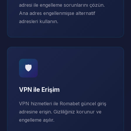
adresi ile engelleme sorunlarını çözün.
Ana adres engellenmişse alternatif
adresleri kullanın.
🛡️
VPN ile Erişim
VPN hizmetleri ile Romabet güncel giriş
adresine erişin. Gizliliğiniz korunur ve
engelleme aşılır.