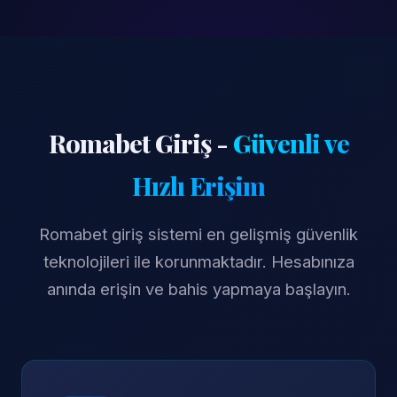
Romabet Giriş -
Güvenli ve
Hızlı Erişim
Romabet giriş sistemi en gelişmiş güvenlik
teknolojileri ile korunmaktadır. Hesabınıza
anında erişin ve bahis yapmaya başlayın.