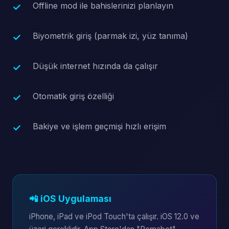
Offline mod ile bahislerinizi planlayın
Biyometrik giriş (parmak izi, yüz tanıma)
Düşük internet hızında da çalışır
Otomatik giriş özelliği
Bakiye ve işlem geçmişi hızlı erişim
📲 iOS Uygulaması
iPhone, iPad ve iPod Touch'ta çalışır. iOS 12.0 ve