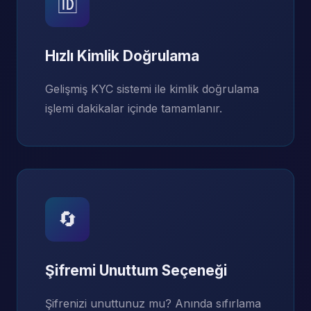
🆔
Hızlı Kimlik Doğrulama
Gelişmiş KYC sistemi ile kimlik doğrulama
işlemi dakikalar içinde tamamlanır.
🔄
Şifremi Unuttum Seçeneği
Şifrenizi unuttunuz mu? Anında sıfırlama