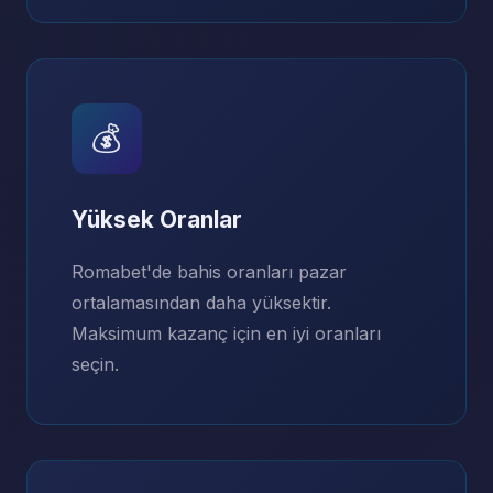
💰
Yüksek Oranlar
Romabet'de bahis oranları pazar
ortalamasından daha yüksektir.
Maksimum kazanç için en iyi oranları
seçin.