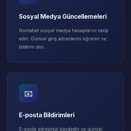
Sosyal Medya Güncellemeleri
Romabet sosyal medya hesaplarını takip
edin. Güncel giriş adreslerini öğrenin ve
bildirim alın.
📧
E-posta Bildirimleri
E-posta adresinizi kaydedin ve güncel