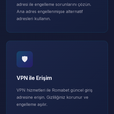
adresi ile engelleme sorunlarını çözün.
Ana adres engellenmişse alternatif
adresleri kullanın.
🛡️
VPN ile Erişim
VPN hizmetleri ile Romabet güncel giriş
adresine erişin. Gizliliğiniz korunur ve
engelleme aşılır.