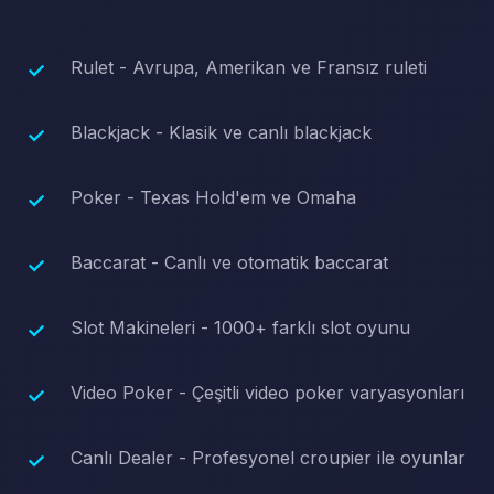
Rulet - Avrupa, Amerikan ve Fransız ruleti
Blackjack - Klasik ve canlı blackjack
Poker - Texas Hold'em ve Omaha
Baccarat - Canlı ve otomatik baccarat
Slot Makineleri - 1000+ farklı slot oyunu
Video Poker - Çeşitli video poker varyasyonları
Canlı Dealer - Profesyonel croupier ile oyunlar