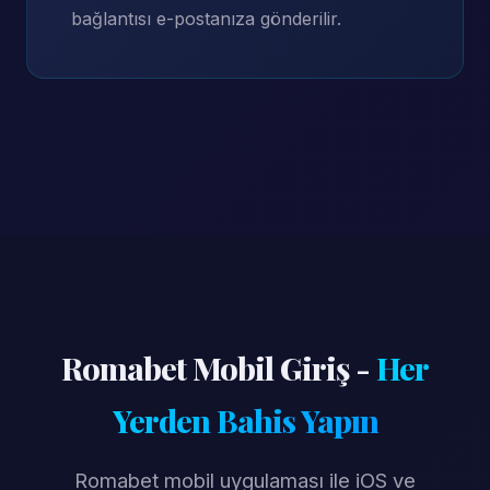
bağlantısı e-postanıza gönderilir.
Romabet Mobil Giriş -
Her
Yerden Bahis Yapın
Romabet mobil uygulaması ile iOS ve