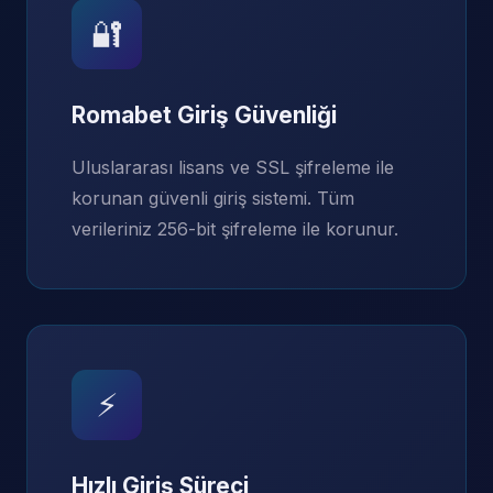
🔐
Romabet Giriş Güvenliği
Uluslararası lisans ve SSL şifreleme ile
korunan güvenli giriş sistemi. Tüm
verileriniz 256-bit şifreleme ile korunur.
⚡
Hızlı Giriş Süreci