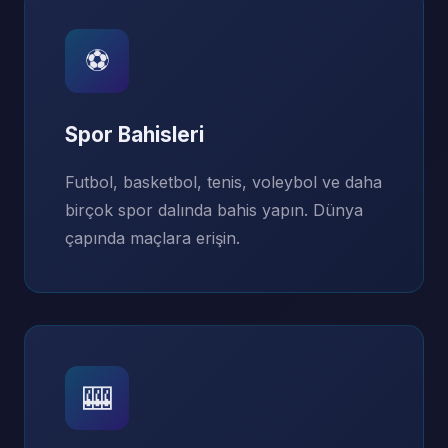
⚽
Spor Bahisleri
Futbol, basketbol, tenis, voleybol ve daha
birçok spor dalında bahis yapın. Dünya
çapında maçlara erişin.
🎰