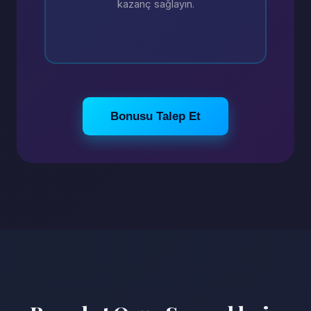
kazanç sağlayın.
Bonusu Talep Et