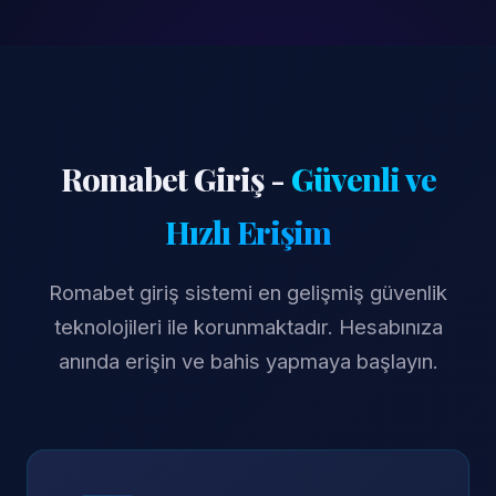
Romabet Giriş -
Güvenli ve
Hızlı Erişim
Romabet giriş sistemi en gelişmiş güvenlik
teknolojileri ile korunmaktadır. Hesabınıza
anında erişin ve bahis yapmaya başlayın.