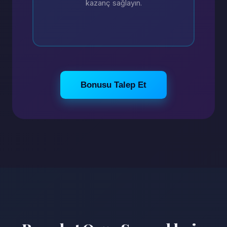
kazanç sağlayın.
Bonusu Talep Et