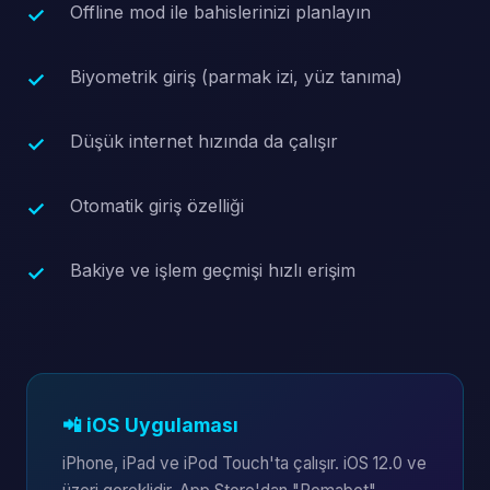
Offline mod ile bahislerinizi planlayın
Biyometrik giriş (parmak izi, yüz tanıma)
Düşük internet hızında da çalışır
Otomatik giriş özelliği
Bakiye ve işlem geçmişi hızlı erişim
📲 iOS Uygulaması
iPhone, iPad ve iPod Touch'ta çalışır. iOS 12.0 ve