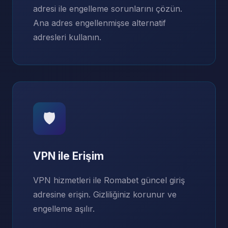
adresi ile engelleme sorunlarını çözün.
Ana adres engellenmişse alternatif
adresleri kullanın.
🛡️
VPN ile Erişim
VPN hizmetleri ile Romabet güncel giriş
adresine erişin. Gizliliğiniz korunur ve
engelleme aşılır.