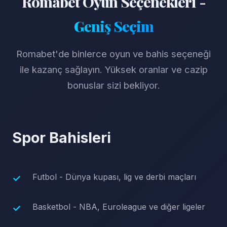
Romabet Oyun Seçenekleri -
Geniş Seçim
Romabet'de binlerce oyun ve bahis seçeneği
ile kazanç sağlayın. Yüksek oranlar ve cazip
bonuslar sizi bekliyor.
Spor Bahisleri
Futbol - Dünya kupası, lig ve derbi maçları
Basketbol - NBA, Euroleague ve diğer ligeler