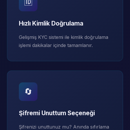
🆔
Hızlı Kimlik Doğrulama
Gelişmiş KYC sistemi ile kimlik doğrulama
işlemi dakikalar içinde tamamlanır.
🔄
Şifremi Unuttum Seçeneği
Şifrenizi unuttunuz mu? Anında sıfırlama