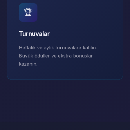
🏆
Turnuvalar
Haftalık ve aylık turnuvalara katılın.
Büyük ödüller ve ekstra bonuslar
kazanın.