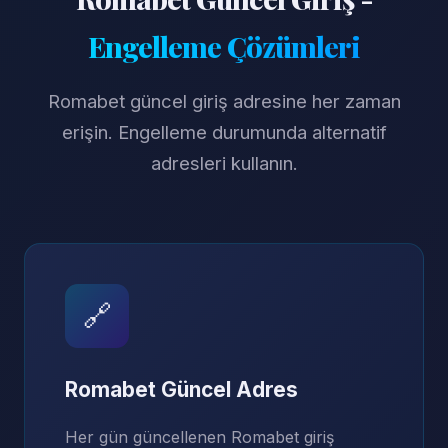
Engelleme Çözümleri
Romabet güncel giriş adresine her zaman
erişin. Engelleme durumunda alternatif
adresleri kullanın.
🔗
Romabet Güncel Adres
Her gün güncellenen Romabet giriş