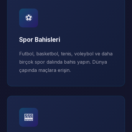
⚽
Spor Bahisleri
Futbol, basketbol, tenis, voleybol ve daha
birçok spor dalında bahis yapın. Dünya
çapında maçlara erişin.
🎰