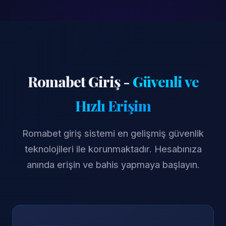
Romabet Giriş -
Güvenli ve
Hızlı Erişim
Romabet giriş sistemi en gelişmiş güvenlik
teknolojileri ile korunmaktadır. Hesabınıza
anında erişin ve bahis yapmaya başlayın.