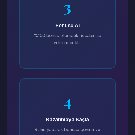
3
Bonusu Al
%100 bonus otomatik hesabınıza
yüklenecektir.
4
Kazanmaya Başla
Bahis yaparak bonusu çevirin ve