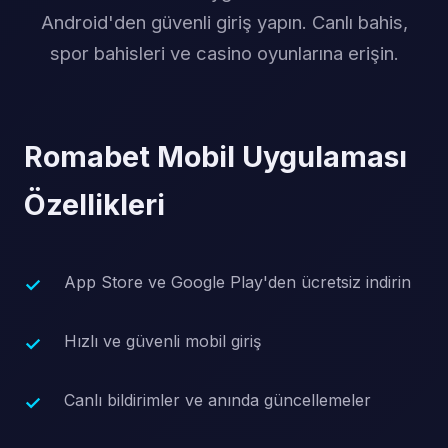
Android'den güvenli giriş yapın. Canlı bahis,
spor bahisleri ve casino oyunlarına erişin.
Romabet Mobil Uygulaması
Özellikleri
App Store ve Google Play'den ücretsiz indirin
Hızlı ve güvenli mobil giriş
Canlı bildirimler ve anında güncellemeler