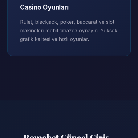
Casino Oyunları
Rulet, blackjack, poker, baccarat ve slot
makineleri mobil cihazda oynayın. Yüksek
grafik kalitesi ve hızlı oyunlar.
Romabet Güncel Giriş -