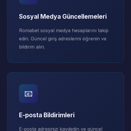
Sosyal Medya Güncellemeleri
Romabet sosyal medya hesaplarını takip
edin. Güncel giriş adreslerini öğrenin ve
bildirim alın.
📧
E-posta Bildirimleri
E-posta adresinizi kaydedin ve güncel