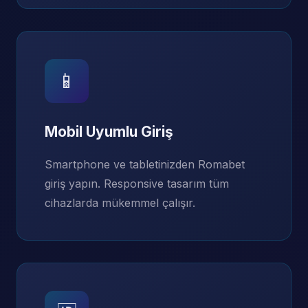
📱
Mobil Uyumlu Giriş
Smartphone ve tabletinizden Romabet
giriş yapın. Responsive tasarım tüm
cihazlarda mükemmel çalışır.