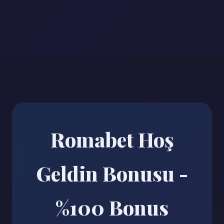
Romabet Hoş
Geldin Bonusu -
%100 Bonus