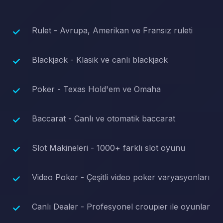
Rulet - Avrupa, Amerikan ve Fransız ruleti
Blackjack - Klasik ve canlı blackjack
Poker - Texas Hold'em ve Omaha
Baccarat - Canlı ve otomatik baccarat
Slot Makineleri - 1000+ farklı slot oyunu
Video Poker - Çeşitli video poker varyasyonları
Canlı Dealer - Profesyonel croupier ile oyunlar