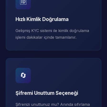
🆔
Hızlı Kimlik Doğrulama
Gelişmiş KYC sistemi ile kimlik doğrulama
işlemi dakikalar içinde tamamlanır.
🔄
Şifremi Unuttum Seçeneği
Şifrenizi unuttunuz mu? Anında sıfırlama