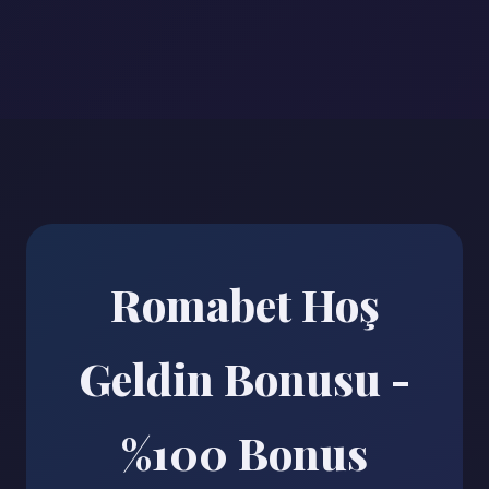
Romabet Hoş
Geldin Bonusu -
%100 Bonus