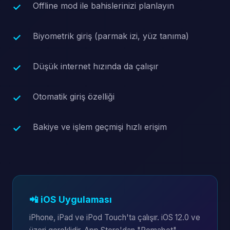
Offline mod ile bahislerinizi planlayın
Biyometrik giriş (parmak izi, yüz tanıma)
Düşük internet hızında da çalışır
Otomatik giriş özelliği
Bakiye ve işlem geçmişi hızlı erişim
📲 iOS Uygulaması
iPhone, iPad ve iPod Touch'ta çalışır. iOS 12.0 ve