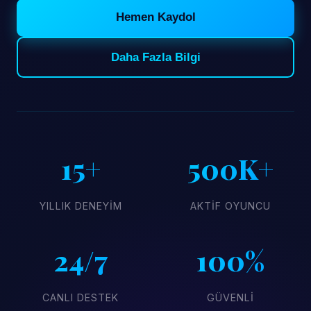
Hemen Kaydol
Daha Fazla Bilgi
15+
500K+
YILLIK DENEYIM
AKTIF OYUNCU
24/7
100%
CANLI DESTEK
GÜVENLI