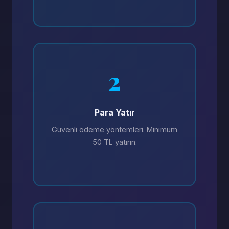
2
Para Yatır
Güvenli ödeme yöntemleri. Minimum
50 TL yatırın.