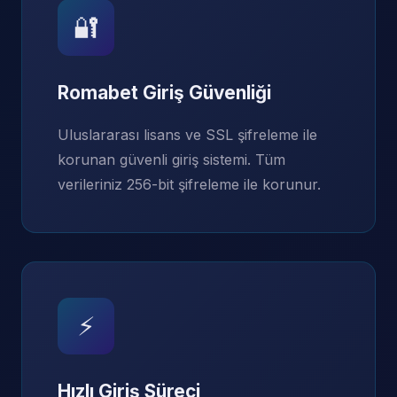
🔐
Romabet Giriş Güvenliği
Uluslararası lisans ve SSL şifreleme ile
korunan güvenli giriş sistemi. Tüm
verileriniz 256-bit şifreleme ile korunur.
⚡
Hızlı Giriş Süreci