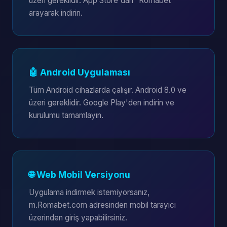
üzeri gereklidir. App Store'dan "Romabet"
arayarak indirin.
🤖 Android Uygulaması
Tüm Android cihazlarda çalışır. Android 8.0 ve
üzeri gereklidir. Google Play'den indirin ve
kurulumu tamamlayın.
🌐 Web Mobil Versiyonu
Uygulama indirmek istemiyorsanız,
m.Romabet.com adresinden mobil tarayıcı
üzerinden giriş yapabilirsiniz.