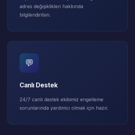
adres değişiklikleri hakkında
bilgilendirilsin.
💬
Canlı Destek
24/7 canlı destek ekibimiz engelleme
sorunlarında yardımcı olmak için hazır.