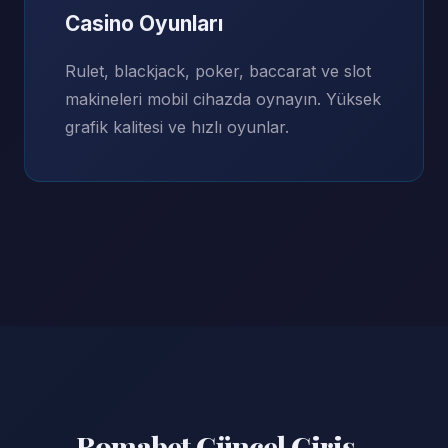
Casino Oyunları
Rulet, blackjack, poker, baccarat ve slot
makineleri mobil cihazda oynayın. Yüksek
grafik kalitesi ve hızlı oyunlar.
Romabet Güncel Giriş -