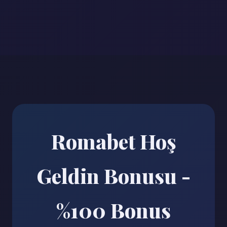
Romabet Hoş
Geldin Bonusu -
%100 Bonus