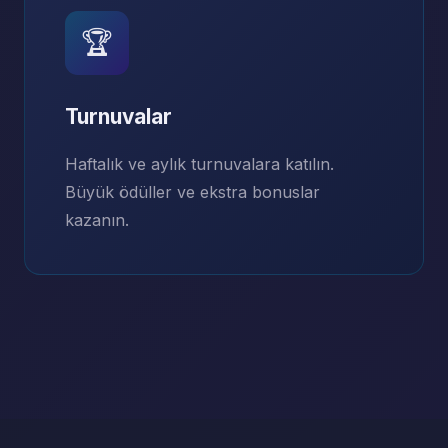
🏆
Turnuvalar
Haftalık ve aylık turnuvalara katılın.
Büyük ödüller ve ekstra bonuslar
kazanın.