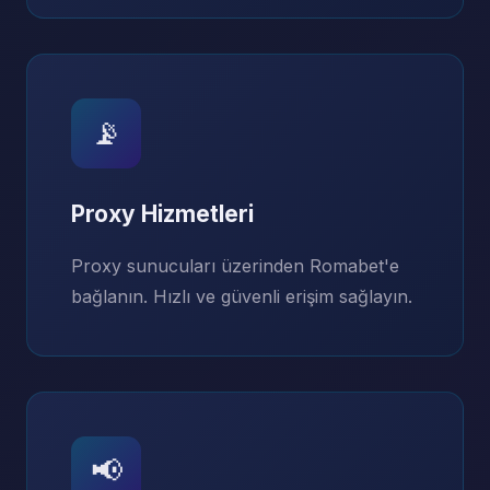
📡
Proxy Hizmetleri
Proxy sunucuları üzerinden Romabet'e
bağlanın. Hızlı ve güvenli erişim sağlayın.
📢