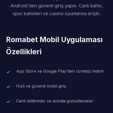
Android'den güvenli giriş yapın. Canlı bahis,
spor bahisleri ve casino oyunlarına erişin.
Romabet Mobil Uygulaması
Özellikleri
App Store ve Google Play'den ücretsiz indirin
Hızlı ve güvenli mobil giriş
Canlı bildirimler ve anında güncellemeler