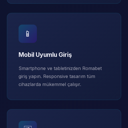
📱
Mobil Uyumlu Giriş
Smartphone ve tabletinizden Romabet
giriş yapın. Responsive tasarım tüm
cihazlarda mükemmel çalışır.