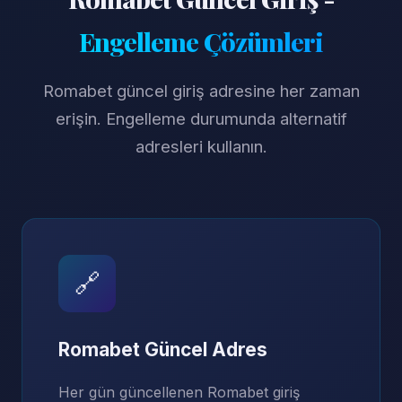
Engelleme Çözümleri
Romabet güncel giriş adresine her zaman
erişin. Engelleme durumunda alternatif
adresleri kullanın.
🔗
Romabet Güncel Adres
Her gün güncellenen Romabet giriş