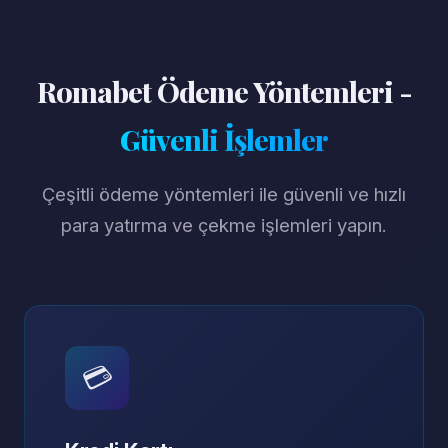
Romabet Ödeme Yöntemleri -
Güvenli İşlemler
Çeşitli ödeme yöntemleri ile güvenli ve hızlı
para yatırma ve çekme işlemleri yapın.
💳