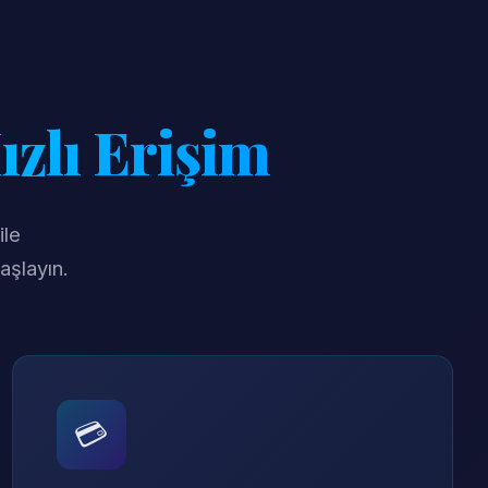
ızlı Erişim
ile
aşlayın.
💳