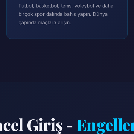
Futbol, basketbol, tenis, voleybol ve daha
birçok spor dalında bahis yapın. Dünya
çapında maçlara erişin.
el Giriş -
Engelle