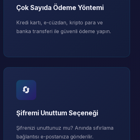
Çok Sayıda Ödeme Yöntemi
Kredi kartı, e-cüzdan, kripto para ve
banka transferi ile güvenli ödeme yapın.
🔄
Şifremi Unuttum Seçeneği
Şifrenizi unuttunuz mu? Anında sıfırlama
bağlantısı e-postanıza gönderilir.