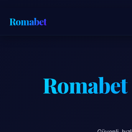
Romabet
Romabet 
Güvenli, hız