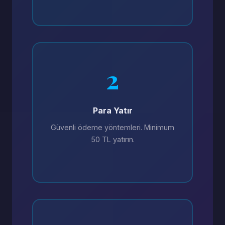
2
Para Yatır
Güvenli ödeme yöntemleri. Minimum
50 TL yatırın.