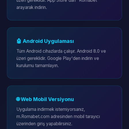
üzeri gereklidir. App Store'dan "Romabet"
arayarak indirin.
🤖 Android Uygulaması
Tüm Android cihazlarda çalışır. Android 8.0 ve
üzeri gereklidir. Google Play'den indirin ve
kurulumu tamamlayın.
🌐 Web Mobil Versiyonu
Uygulama indirmek istemiyorsanız,
m.Romabet.com adresinden mobil tarayıcı
üzerinden giriş yapabilirsiniz.