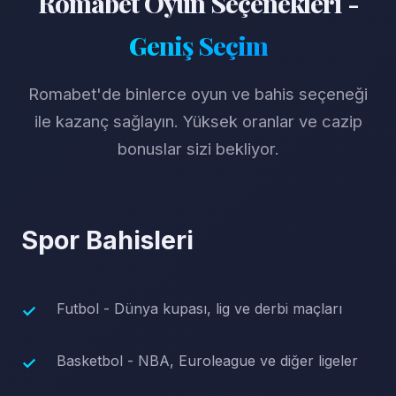
Romabet Oyun Seçenekleri -
Geniş Seçim
Romabet'de binlerce oyun ve bahis seçeneği
ile kazanç sağlayın. Yüksek oranlar ve cazip
bonuslar sizi bekliyor.
Spor Bahisleri
Futbol - Dünya kupası, lig ve derbi maçları
Basketbol - NBA, Euroleague ve diğer ligeler