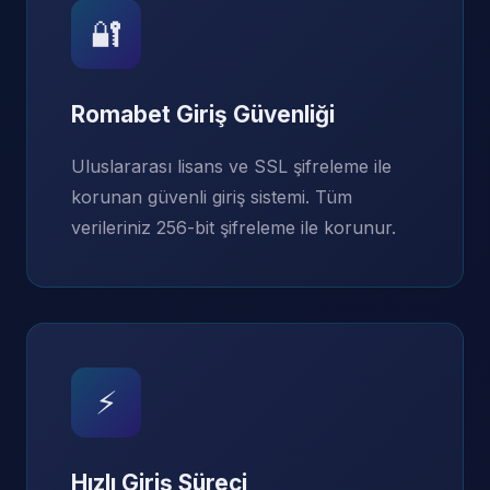
🔐
Romabet Giriş Güvenliği
Uluslararası lisans ve SSL şifreleme ile
korunan güvenli giriş sistemi. Tüm
verileriniz 256-bit şifreleme ile korunur.
⚡
Hızlı Giriş Süreci