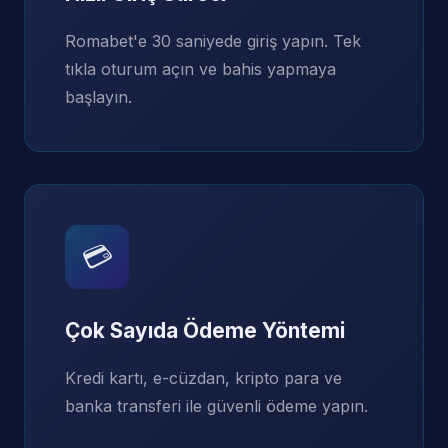
Romabet'e 30 saniyede giriş yapın. Tek
tıkla oturum açın ve bahis yapmaya
başlayın.
💳
Çok Sayıda Ödeme Yöntemi
Kredi kartı, e-cüzdan, kripto para ve
banka transferi ile güvenli ödeme yapın.