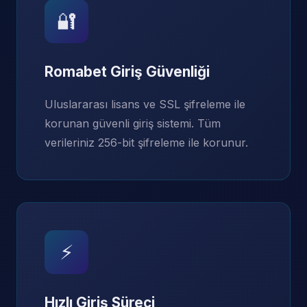
🔐
Romabet Giriş Güvenliği
Uluslararası lisans ve SSL şifreleme ile
korunan güvenli giriş sistemi. Tüm
verileriniz 256-bit şifreleme ile korunur.
⚡
Hızlı Giriş Süreci