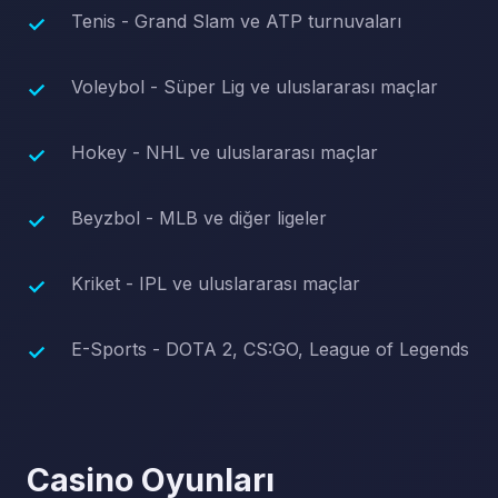
Tenis - Grand Slam ve ATP turnuvaları
Voleybol - Süper Lig ve uluslararası maçlar
Hokey - NHL ve uluslararası maçlar
Beyzbol - MLB ve diğer ligeler
Kriket - IPL ve uluslararası maçlar
E-Sports - DOTA 2, CS:GO, League of Legends
Casino Oyunları