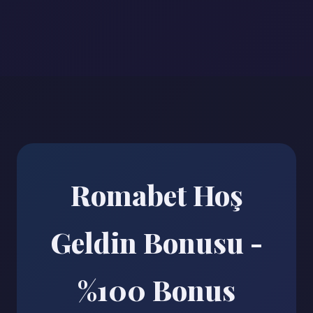
Romabet Hoş
Geldin Bonusu -
%100 Bonus