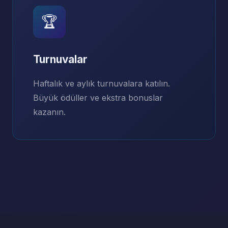
🏆
Turnuvalar
Haftalık ve aylık turnuvalara katılın.
Büyük ödüller ve ekstra bonuslar
kazanın.