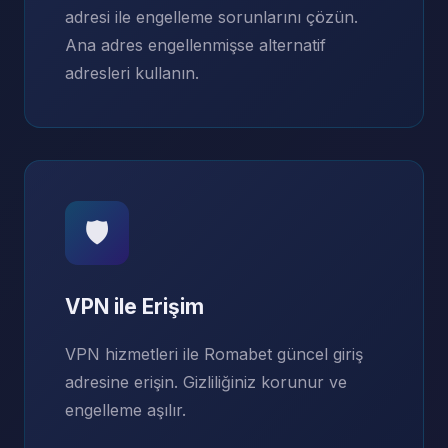
adresi ile engelleme sorunlarını çözün.
Ana adres engellenmişse alternatif
adresleri kullanın.
🛡️
VPN ile Erişim
VPN hizmetleri ile Romabet güncel giriş
adresine erişin. Gizliliğiniz korunur ve
engelleme aşılır.