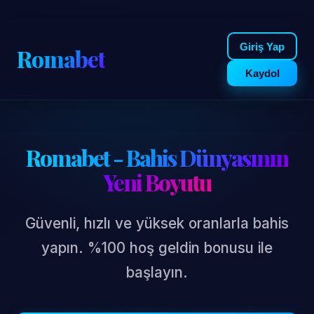
Giriş Yap
Romabet
Kaydol
Romabet - Bahis Dünyasının
Yeni Boyutu
Güvenli, hızlı ve yüksek oranlarla bahis
yapın. %100 hoş geldin bonusu ile
başlayın.