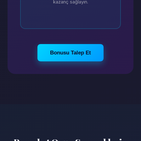
kazanç sağlayın.
Bonusu Talep Et