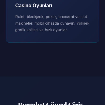
Casino Oyunları
Rulet, blackjack, poker, baccarat ve slot
makineleri mobil cihazda oynayın. Yüksek
grafik kalitesi ve hızlı oyunlar.
Romabet Güncel Giriş -