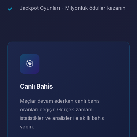
Jackpot Oyunları - Milyonluk ödüller kazanın
🎯
Canlı Bahis
Maçlar devam ederken canlı bahis
oranları değişir. Gerçek zamanlı
istatistikler ve analizler ile akıllı bahis
yapın.