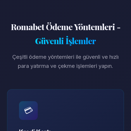
Romabet Ödeme Yöntemleri -
Güvenli İşlemler
Çeşitli ödeme yöntemleri ile güvenli ve hızlı
para yatırma ve çekme işlemleri yapın.
💳