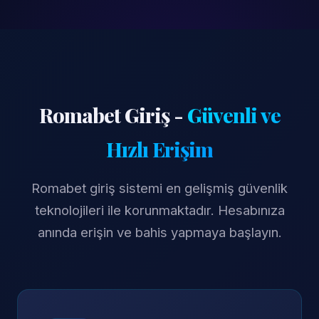
Romabet Giriş -
Güvenli ve
Hızlı Erişim
Romabet giriş sistemi en gelişmiş güvenlik
teknolojileri ile korunmaktadır. Hesabınıza
anında erişin ve bahis yapmaya başlayın.